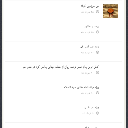
من سرزمین کربلا
25 خرداد 05
بیعت با عاشورا
25 خرداد 05
ویژه عید غدیر خم
10 خرداد 05
کامل ترین پیام غدیر ترجمه روان از خطابه جهانی پیامبر اکرم در غدیر خم
10 خرداد 05
ویژه میلاد امام هادی علیه السلام
10 خرداد 05
ویژه عید قربان
9 خرداد 05
ویژه روز عرفه