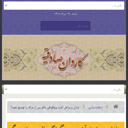
شنبه , 17 مرداد 1405
اسلام شناسی
منازل و مراحل آخرت وچگونگی عالم پس از مرگ را توضيح دهيد؟