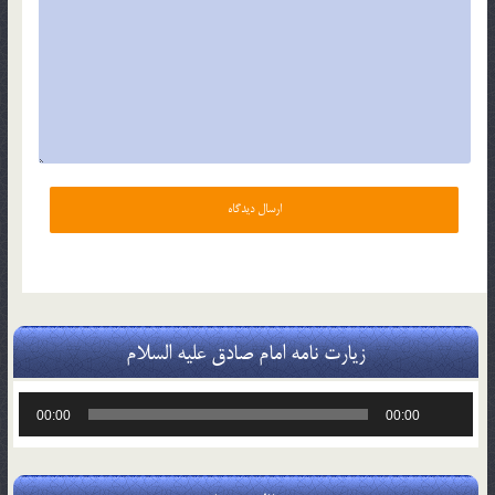
زیارت نامه امام صادق علیه السلام
پخش‌کننده
00:00
00:00
صوت