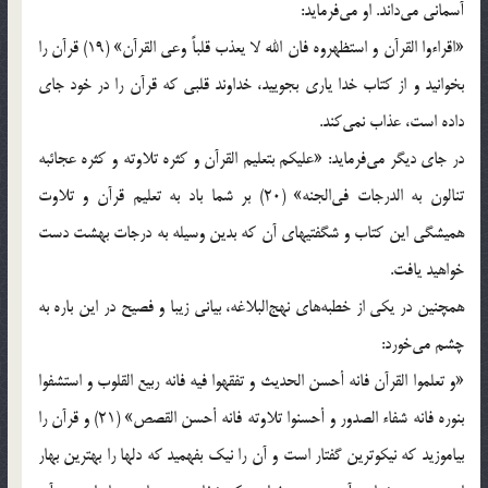
آسماني‌ مي‌داند. او مي‌فرمايد:
«اقراءوا القرآن‌ و استظهروه‌ فان‌ الله‌ لا يعذب‌ قلباً وعي‌ القرآن‌» (19) قرآن‌ را
بخوانيد و از كتاب‌ خدا ياري‌ بجوييد، خداوند قلبي‌ كه‌ قرآن‌ را در خود جاي‌
داده‌ است‌، عذاب‌ نمي‌كند.
در جاي‌ ديگر مي‌فرمايد: «عليكم‌ بتعليم‌ القرآن‌ و كثره‌ تلاوته‌ و كثره‌ عجائبه‌
تنالون‌ به‌ الدرجات‌ في‌الجنه‌» (20) بر شما باد به‌ تعليم‌ قرآن‌ و تلاوت‌
هميشگي‌ اين‌ كتاب‌ و شگفتيهاي‌ آن‌ كه‌ بدين‌ وسيله‌ به‌ درجات‌ بهشت‌ دست‌
خواهيد يافت‌.
همچنين‌ در يكي‌ از خطبه‌هاي‌ نهج‌البلاغه‌، بياني‌ زيبا و فصيح‌ در اين‌ باره‌ به‌
چشم‌ مي‌خورد:
«و تعلموا القرآن‌ فانه‌ أحسن‌ الحديث‌ و تفقهوا فيه‌ فانه‌ ربيع‌ القلوب‌ و استشفوا
بنوره‌ فانه‌ شفاء الصدور و أحسنوا تلاوته‌ فانه‌ أحسن‌ القصص‌» (21) و قرآن‌ را
بياموزيد كه‌ نيكوترين‌ گفتار است‌ و آن‌ را نيك‌ بفهميد كه‌ دلها را بهترين‌ بهار