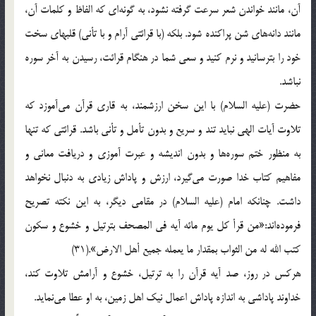
آن‌، مانند خواندن‌ شعر سرعت‌ گرفته‌ نشود، به‌ گونه‌اي‌ كه‌ الفاظ‌ و كلمات‌ آن‌،
مانند دانه‌هاي‌ شن‌ پراكنده‌ شود. بلكه‌ (با قرائتي‌ آرام‌ و با تأني‌) قلبهاي‌ سخت‌
خود را بترسانيد و نرم‌ كنيد و سعي‌ شما در هنگام‌ قرائت‌، رسيدن‌ به‌ آخر سوره‌
نباشد.
حضرت‌ (علیه السلام) با اين‌ سخن‌ ارزشمند، به‌ قاري‌ قرآن‌ مي‌آموزد كه‌
تلاوت‌ آيات‌ الهي‌ نبايد تند و سريع‌ و بدون‌ تأمل‌ و تأني‌ باشد. قرائتي‌ كه‌ تنها
به‌ منظور ختم‌ سوره‌ها و بدون‌ انديشه‌ و عبرت‌ آموزي‌ و دريافت‌ معاني‌ و
مفاهيم‌ كتاب‌ خدا صورت‌ مي‌گيرد، ارزش‌ و پاداش‌ زيادي‌ به‌ دنبال‌ نخواهد
داشت‌. چنانكه‌ امام‌ (علیه السلام) در مقامي‌ ديگر، به‌ اين‌ نكته‌ تصريح‌
فرموده‌اند:«من‌ قرأ كل‌ يوم‌ مائه‌ آيه‌ في‌ المصحف‌ بترتيل‌ و خشوع‌ و سكون‌
كتب‌ الله‌ له‌ من‌ الثواب‌ بمقدار ما يعمله‌ جميع‌ أهل‌ الارض‌».(31)
هركس‌ در روز، صد آيه‌ قرآن‌ را به‌ ترتيل‌، خشوع‌ و آرامش‌ تلاوت‌ كند،
خداوند پاداشي‌ به‌ اندازه‌ پاداش‌ اعمال‌ نيك‌ اهل‌ زمين‌، به‌ او عطا مي‌نمايد.