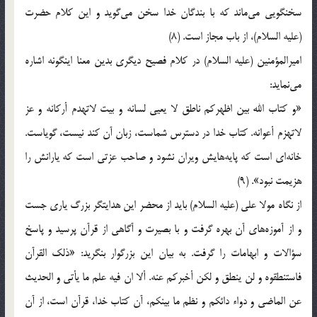
سخنگويي‌ مي‌ماند كه‌ با بندگان‌ خدا سخن‌ مي‌گويد و اين‌ كلام‌ حضرت‌
(علیه السلام)، از باب‌ مجاز است‌. (8)
اميرالمؤمنين‌ (علیه السلام) در كلام‌ فصيح‌ ديگري‌ بدين‌ معنا اينگونه‌ اشاره‌
مي‌نمايد:
«و كتاب‌ الله‌ بين‌ اظهركم‌ ناطق‌ لا يعيي‌ لسانه‌ و بيت‌ لاتهدم‌ أركانه‌ و عز
لاتهزم‌ أعوانه‌. كتاب‌ خدا در دسترس‌ شماست‌، زبان‌ آن‌ كند نيست‌، گوياست‌.
خانه‌اي‌ است‌ كه‌ پايه‌هايش‌ ويران‌ نشود و صاحب‌ عزتي‌ است‌ كه‌ يارانش‌ را
هزيمت‌ نبود». (9)
از نگاه‌ مولا علي‌ (علیه السلام) بايد از محضر اين‌ هدايتگر بزرگ‌ ياري‌ جست‌
و از آموزه‌هاي‌ آن‌ بهره‌ گرفت‌ و با بصيرت‌ و آگاهي‌ از قرآن‌ پرسيد و پاسخ‌
سؤالات‌ و ابهامات‌ را گرفت‌. به‌ بيان‌ اين‌ بزرگوار بنگريد: «ذلك‌ القرآن‌
فاستنطقوه‌ و لن‌ ينطق‌ و لكن‌ أخبركم‌ عنه‌. ألا ان‌ فيه‌ علم‌ ما يأتي‌ و الحديث‌
عن‌ الماضي‌ و دواء دائكم‌ و نظم‌ ما بينكم‌، آن‌ كتاب‌ خدا، قرآن‌ است‌، از آن‌