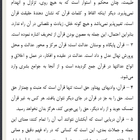
طبيعت‌، چنان‌ محكم‌ و استوار است‌ كه‌ به‌ هيچ‌ روي‌، تزلزل‌ و انهدام‌
نمي‌پذيرد. ديگر اينكه‌ الفاظ‌ و كلمات‌ قرآن‌ كه‌ نشان‌ دهندة‌ حقيقت‌ قرآن‌
است‌، تغييرپذير نمي‌باشد و هيچ‌ گونه‌ خلل‌، زيادت‌ و نقصاني‌ در آن‌ راه‌ ندارد.
بنابراين‌ احتمال‌، اين‌ جمله‌ به‌ مصون‌ بودن‌ قرآن‌ از تحريف‌ اشاره‌ نموده‌ است‌.
3 – قرآن‌ پايگاه‌ و بوستان‌ عدالت‌ است‌: قرآن‌ مركز و محور عدالت‌ و محل‌
پرورش‌ نهال‌ عدل‌ و داد است‌. عدالت‌ در عقيده‌ و افكار، در عمل‌ و اخلاق‌ و
انواع‌ عدالتها در قرآن‌ جمع‌ گرديده‌ است‌ و از آنجا به‌ جوامع‌ بشري‌ وارد
مي‌شود.
4 – قرآن‌، واديهاي‌ پهناور حق‌ است‌: تنها قرآن‌ است‌ كه‌ منبت‌ و چمنزار حق‌
است‌. حق‌ را به‌ جز در قرآن‌ در جاي‌ ديگر نتوان‌ يافت‌. هر كس‌ به‌ غير قرآن‌
تمسك‌ جويد و از راه‌ ديگر، حق‌ را پي‌جويي‌ كند، هرگز بدان‌ نخواهد رسيد.
5 – قرآن‌ دريايي‌ است‌ كه‌ آبكشان‌ نتوانند آب‌ آن‌ را تمام‌ كنند: معناي‌ اين‌
جمله‌ و جملات‌ بعدي‌، اين‌ است‌ كه‌ كساني‌ كه‌ در راه‌ فهم‌ دقيق‌ و معاني‌