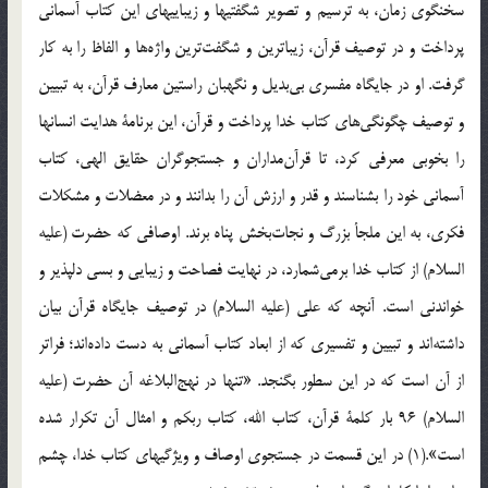
سخنگوي‌ زمان‌، به‌ ترسيم‌ و تصوير شگفتيها و زيباييهاي‌ اين‌ كتاب‌ آسماني‌
پرداخت‌ و در توصيف‌ قرآن‌، زيباترين‌ و شگفت‌ترين‌ واژه‌ها و الفاظ‌ را به‌ كار
گرفت‌. او در جايگاه‌ مفسري‌ بي‌بديل‌ و نگهبان‌ راستين‌ معارف‌ قرآن‌، به‌ تبيين‌
و توصيف‌ چگونگي‌هاي‌ كتاب‌ خدا پرداخت‌ و قرآن‌، اين‌ برنامة‌ هدايت‌ انسانها
را بخوبي‌ معرفي‌ كرد، تا قرآن‌مداران‌ و جستجوگران‌ حقايق‌ الهي‌، كتاب‌
آسماني‌ خود را بشناسند و قدر و ارزش‌ آن‌ را بدانند و در معضلات‌ و مشكلات‌
فكري‌، به‌ اين‌ ملجأ بزرگ‌ و نجات‌بخش‌ پناه‌ برند. اوصافي‌ كه‌ حضرت‌ (علیه
السلام) از كتاب‌ خدا برمي‌شمارد، در نهايت‌ فصاحت‌ و زيبايي‌ و بسي‌ دلپذير و
خواندني‌ است‌. آنچه‌ كه‌ علي‌ (علیه السلام‌) در توصيف‌ جايگاه‌ قرآن‌ بيان‌
داشته‌اند و تبيين‌ و تفسيري‌ كه‌ از ابعاد كتاب‌ آسماني‌ به‌ دست‌ داده‌اند؛ فراتر
از آن‌ است‌ كه‌ در اين‌ سطور بگنجد. «تنها در نهج‌البلاغه‌ آن‌ حضرت‌ (علیه
السلام‌) 96 بار كلمة‌ قرآن‌، كتاب‌ الله‌، كتاب‌ ربكم‌ و امثال‌ آن‌ تكرار شده‌
است‌».(1) در اين‌ قسمت‌ در جستجوي‌ اوصاف‌ و ويژگيهاي‌ كتاب‌ خدا، چشم‌