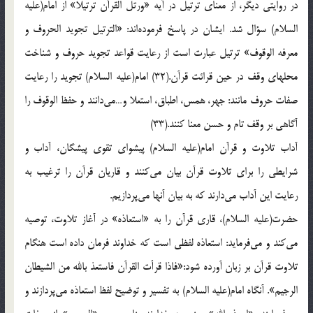
در روايتي‌ ديگر، از معناي‌ ترتيل‌ در آيه‌ «ورتل‌ القرآن‌ ترتيلاً» از امام‌(علیه
السلام) سؤال‌ شد. ايشان‌ در پاسخ‌ فرموده‌اند: «الترتيل‌ تجويد الحروف‌ و
معرفه‌ الوقوف‌» ترتيل‌ عبارت‌ است‌ از رعايت‌ قواعد تجويد حروف‌ و شناخت‌
محلهاي‌ وقف‌ در حين‌ قرائت‌ قرآن‌.(32) امام‌(علیه السلام) تجويد را رعايت‌
صفات‌ حروف‌ مانند: جهر، همس‌، اطباق‌، استعلا و…مي‌دانند و حفظ‌ الوقوف‌ را
آگاهي‌ بر وقف‌ تام‌ و حسن‌ معنا كنند.(33)
آداب‌ تلاوت‌ و قرآن‌ امام‌(علیه السلام) پيشواي‌ تقوي‌ پيشگان‌، آداب‌ و
شرايطي‌ را براي‌ تلاوت‌ قرآن‌ بيان‌ مي‌كنند و قاريان‌ قرآن‌ را ترغيب‌ به‌
رعايت‌ اين‌ آداب‌ مي‌دارند كه‌ به‌ بيان‌ آنها مي‌پردازيم‌.
حضرت‌(علیه السلام)، قاري‌ قرآن‌ را به‌ «استعاذه‌» در آغاز تلاوت‌، توصيه‌
مي‌كند و مي‌فرمايد: استعاذه‌ لفظي‌ است‌ كه‌ خداوند فرمان‌ داده‌ است‌ هنگام‌
تلاوت‌ قرآن‌ بر زبان‌ آورده‌ شود:«فاذا قرأت‌ القرآن‌ فاستعذ بالله‌ من‌ الشيطان‌
الرجيم‌». آنگاه‌ امام‌(علیه السلام) به‌ تفسير و توضيح‌ لفظ‌ استعاذه‌ مي‌پردازند و