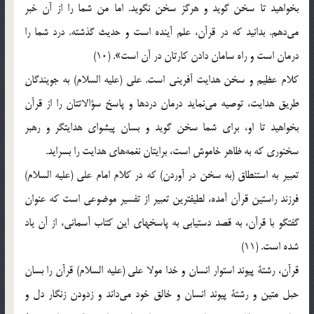
بخواهيد تا سخن‌ گويد و هرگز سخن‌ نگويد. اما من‌ شما را از آن‌ خبر
مي‌دهم‌. بدانيد كه‌ در قرآن‌، علم‌ آينده‌ است‌ و حديث‌ گذشته‌. درد شما را
درمان‌ است‌ و راه‌ سامان‌ دادن‌ كارتان‌ در آن‌ است‌». (10)
كلام‌ عظيم‌ و سخن‌ هدايت‌ آفريني‌ است‌. علي‌ (علیه السلام) به‌ جويندگان‌
طريق‌ هدايت‌، توصيه‌ مي‌نمايد درمان‌ دردها و پاسخ‌ سؤالاتتان‌ را از قرآن‌
بخواهيد تا او، براي‌ شما سخن‌ گويد و بسان‌ پيشواي‌ هدايتگر و رهبر
سخنوري‌ كه‌ به‌ ظاهر خاموش‌ است‌، برايتان‌ نغمه‌هاي‌ هدايت‌ را بسرايد.
تعبير به‌ استنطاق‌ (به‌ سخن‌ در آوردن‌) كه‌ در كلام‌ امام‌ علي‌ (علیه السلام)
فرزند راستين‌ قرآن‌ آمده‌، لطيفترين‌ تعبير از تفسير موضوعي‌ است‌ كه‌ عنوان‌
گفتگو با قرآن‌، به‌ قصد دستيابي‌ به‌ پاسخهاي‌ اين‌ كتاب‌ آسماني‌، از آن‌ ياد
شده‌ است‌. (11)
قرآن‌، رشتة‌ پيوند استوار انسان‌ و خدا مولا علي‌ (علیه السلام) قرآن‌ را بسان‌
حبل‌ متين‌ و رشتة‌ پيوند انسان‌ و خالق‌ خود مي‌داند و زدودن‌ زنگار دل‌ و