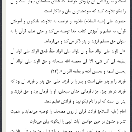
است‌ و به‌ روشنايي‌ آن‌ بهبودي‌ خواهيد كه‌ شفاي‌ سينه‌هاي‌ بيمار است‌ و آن‌
را نيكو تلاوت‌ كنيد كه‌ سودمندترين‌ بيان‌ و تذكار است‌.
حضرت‌ علي‌ (علیه السلام) علاوه‌ بر ترغيب‌ به‌ تلاوت‌، يادگيري‌ و آموختن‌
قرآن‌، به‌ تعليم‌ و آموزش‌ كتاب‌ خدا توصيه‌ مي‌كند و حتي‌ تعليم‌ قرآن‌ را به‌
عنوان‌ حق‌ مسلم‌ فرزند بر پدر ذكر مي‌كند و مي‌فرمايد:
«ان‌ للولد علي‌ الوالد حقاً و ان‌ للوالد علي‌ الولد حقاً، فحق‌ الوالد علي‌ الولد أن‌
يطيعه‌ في‌ كل‌ شي‌ء الا في‌ معصيه‌ الله‌ سبحانه‌ و حق‌ الولد علي‌ الوالد أن‌
يحسن‌ اسمه‌ و يحسن‌ أدبه‌ و يعلمه‌ القرآن‌». (22)
فرزند را بر پدر حقي‌ است‌ و پدر را بر فرزند حقي‌. حق‌ پدر بر فرزند آن‌ بود كه‌
فرزند در هر چيز، جز نافرماني‌ خداي‌ سبحان‌، او را فرمان‌ برد و حق‌ فرزند بر
پدر آن‌ است‌ كه‌ او را نام‌ نيكو نهد و قرآنش‌ تعليم‌ دهد.
امام‌ (علیه السلام) قرائت‌ قرآن‌ از روي‌ مصحف‌ را توصيه‌ مي‌نمايد و اهميت‌
تدبر و خشوع‌ در حين‌ خواندن‌ آيات‌ الهي‌ را اينگونه‌ بيان‌ مي‌دارد:
هر كس‌ در روز، صد آيه‌ را از روي‌ مصحف‌ و با ترتيل‌، خشوع‌ و تأني‌ تلاوت‌