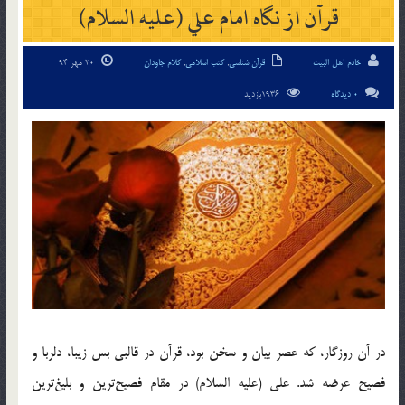
قرآن‌ از نگاه‌ امام‌ علي‌ (علیه السلام‌)
خادم اهل البیت
قرآن شناسی
,
کتب اسلامی
,
کلام جاودان
20 مهر 94
0 دیدگاه
1936بازدید
در آن‌ روزگار، كه‌ عصر بيان‌ و سخن‌ بود، قرآن‌ در قالبي‌ بس‌ زيبا، دلربا و
فصيح‌ عرضه‌ شد. علي‌ (علیه السلام) در مقام‌ فصيح‌ترين‌ و بليغ‌ترين‌