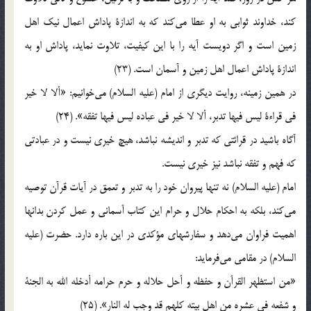
كند، خداوند ثوابي‌ به‌ او عطا مي‌كند كه‌ به‌ اندازة‌ پاداش‌ اعمال‌ نيك‌ اهل‌
زمين‌ است‌ و اگر دويست‌ آيه‌ را با اين‌ كيفيت‌، تلاوت‌ نمايد، پاداش‌ او به‌
اندازة‌ پاداش‌ اعمال‌ اهل‌ زمين‌ و آسمان‌ است‌. (23)
در همين‌ زمينه‌، روايت‌ ديگري‌ از امام‌ (علیه السلام) مي‌خوانيم‌: «ألا لا خير
في‌ قراءة‌ ليس‌ فيها تدبر، ألا لا خير في‌ عباده‌ ليس‌ فيها تفقه‌». (24)
آگاه‌ باشيد در قرائتي‌ كه‌ تدبر و انديشه‌ نباشد، هيچ‌ خيري‌ نيست‌ و در عبادتي‌
كه‌ فهم‌ و تفقه‌ نباشد نيز خيري‌ نيست‌.
امام‌ (علیه السلام) نه‌ تنها پيروان‌ خود را به‌ تدبر و تعمق‌ در آيات‌ قرآن‌ توصيه‌
مي‌كند، بلكه‌ به‌ احكام‌ حلال‌ و حرام‌ اين‌ كتاب‌ آسماني‌ و عمل‌ كردن‌ بدانها
اهميت‌ فراوان‌ مي‌دهد و سفارشهاي‌ مؤكدي‌ در اين‌ باره‌ دارد. حضرت‌ (علیه
السلام) در مقامي‌ مي‌فرمايد:
«من‌ استظهر القرآن‌ و حفظه‌ و أحل‌ حلاله‌ و حرم‌ حرامه‌ أدخله‌ الله‌ به‌ الجنة‌
و شفعه‌ في‌ عشره‌ من‌ اهل‌ بيته‌ كلهم‌ قد وجب‌ له‌ النار». (25)