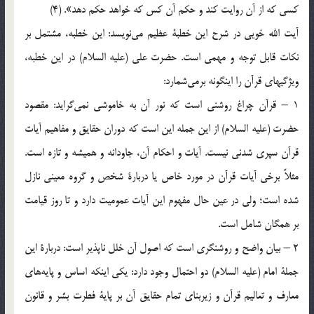
كسي‌ كه‌ از آن‌ روايت‌ كند و حكم‌ آن‌ كس‌ كه‌ خواهد حكم‌ دهد». (4)
آيت‌ الله‌ خويي‌ در شرح‌ اين‌ خطبة‌ عظيم‌ مي‌نويسد: اين‌ خطبه‌، مشتمل‌ بر
نكات‌ قابل‌ توجه‌ و مهمي‌ است‌. حضرت‌ علي‌ (علیه السلام‌) در اين‌ خطبه‌،
ويژگيهاي‌ قرآن‌ را اينگونه‌ برمي‌شمارد:
1 – قرآن‌ چراغ‌ روشني‌ است‌ كه‌ نور آن‌ به‌ خاموشي‌ نمي‌گرايد: مقصود
حضرت‌ (علیه السلام) از اين‌ جمله‌ اين‌ است‌ كه‌ دوران‌ حقايق‌ و مفاهيم‌ آيات‌
قرآن‌ سپري‌ شدني‌ نيست‌. آيات‌ و احكام‌ آن‌، جاودانه‌ و هميشه‌ و تازه‌ است‌.
مثلاً برخي‌ آيات‌ قرآن‌ در مورد خاص‌ يا دربارة‌ شخص‌ و گروه‌ معيني‌ نازل‌
شده‌ است‌؛ ولي‌ در عين‌ حال‌ مفهوم‌ اين‌ آيات‌ عموميت‌ دارد و تا روز قيامت‌
بر همگان‌ شامل‌ است‌.
2 – بيان‌ واضح‌ و روشنگري‌ است‌ كه‌ اصول‌ آن‌ خلل‌ ناپذير است‌: دربارة‌ اين‌
جملة‌ امام‌ (علیه السلام) دو احتمال‌ وجود دارد: يكي‌ اينكه‌ اساس‌ و پايه‌هاي‌
معارف‌ و تعاليم‌ قرآن‌ و زيربناي‌ تمام‌ حقايق‌ آن‌ بر پاية‌ فطرت‌ بشر و قانون‌