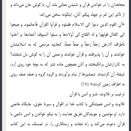
مجاهدان‌ را در خواندن‌ قرآن‌ و شنيدن‌ معاني‌ بلند آن‌، با گوش‌ جان‌ مي‌داند و
از تأثير اين‌ امر بر جهاد پيگير آنان‌، اينگونه‌ سخن‌ مي‌راند:
«أن‌ القوم‌ الذين‌ دعوا الي‌ الاسلام‌ فقبلوه‌ و قرأوا القرآن‌ فأحكموه‌. و هيجوا
الي‌ القتال‌ فولهوا و له‌ اللقاح‌ الي‌ أولادها و سبلوا السيوف‌ أغمادها. و أخذوا
بأطراف‌ الارض‌ زحفاً زحفاً و صفاً صفاً، كجاييد مردمي‌ كه‌ به‌ اسلامشان‌
خواندند و آن‌ را پذيرفتند و قرآن‌ خواندند و معني‌ آن‌ را به‌ گوش‌ دل‌ شنفتند؟
به‌ كارزارشان‌ برانگيختند و آنان‌ همچون‌ ماده‌ شتر كه‌ به‌ بچة‌ خود روي‌ آرد،
شيفتة‌ آن‌ گرديدند. شمشيرها از نيام‌ برآوردند و گروه‌ گروه‌ و صف‌ صف‌ روي‌
به‌ اطراف‌ زمين‌ كردند». (18)
ترغيب‌ بر تلاوت‌، تدبر و انس‌ با قرآن‌
تلاوت‌ و انس‌ هميشگي‌ با كتاب‌ خدا در اقوال‌ و سيرة‌ علوي‌، جايگاه‌ خاصي‌
دارد. او مؤمنين‌ و جويندگان‌ طريق‌ هدايت‌ را به‌ نيكو خواندن‌ و انس‌ دائمي‌ با
قرآن‌ دعوت‌ مي‌كند و راه‌ نجات‌ و رستگاري‌ را، در تمسك‌ به‌ اين‌ كتاب‌