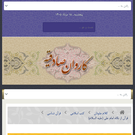
پنجشنبه , 15 مرداد 1405
کلام جاودان
کتب اسلامی
قرآن شناسی
قرآن‌ از نگاه‌ امام‌ علي‌ (علیه السلام‌)