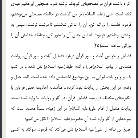
اكراه‌ داشت‌ قرآن‌ در مصحفهاي‌ كوچك‌ نوشته‌ شود. همچنين‌ ابوحكيم‌ عبدي‌
گفته‌ است‌: علي‌ (علیه السلام) بر من‌ گذشت‌ در حاليكه‌ مصحفي‌ مي‌نوشتم‌،
فرمود: قلمت‌ را بزرگ‌ كن‌. آن‌ را اندكي‌ شكستم‌ تا درشت‌ نوشت‌، سپس‌ به‌
نوشتن‌ پرداختم‌. فرمود: بله‌ اين‌ چنين‌ آن‌ را منور كن‌، چنانكه‌ خدايش‌ آن‌ را
نوراني‌ ساخته‌ است‌.(45)
فضايل‌ و خواص‌ آيات‌ و سور قرآن‌ درباره‌ فضايل‌ آيات‌ و سور قرآن‌، روايات‌
متعددي‌ از پيامبر اسلام‌(ص‌) و ائمه‌ اطهار(علیه السلام) نقل‌ شده‌ و در كتب‌
تفسير و روايات‌، ابوابي‌ به‌ اين‌ موضوع‌ اختصاص‌ داده‌ شده‌ است‌. البته‌ جعل‌ و
وضع‌، در اين‌ بخش‌ از روايات‌ نفوذ كرده‌ و متأسفانه‌ احاديث‌ جعلي‌ فراوان‌ با
انگيزه‌هاي‌ مختلف‌ در زمينه‌ فضايل‌ قرآن‌، در آثار و روايات‌ ما وارد شده‌ است‌.
روايات‌ منقول‌ از امام‌ علي‌(علیه السلام) در اين‌ زمينه‌، نسبتاً معدود است‌ كه‌
نمونه‌هايي‌ از آثار وارد شده‌ آن‌ حضرت‌(علیه السلام) را نقل‌ مي‌كنيم‌:
اصبغ‌ بن‌ نباته‌ از علي‌(علیه السلام) نقل‌ مي‌كند كه‌ فرمود: سوگند به‌ كسي‌