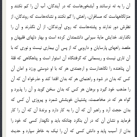
آن‌ را به‌ ته‌ نرسانند و آبشخورهاست‌ كه‌ در آيندگان‌، آب‌ آن‌ را كم‌ نكنند و
منزلگاههاست‌ كه‌ مسافران‌، راهش‌ را گم‌ نكنند و نشانه‌هاست‌ كه‌ روندگان‌، از
نظرش‌ دور ندارند و پشته‌هاست‌ كه‌ روي‌ آورندگان‌، از آن‌ نگذرند و آن‌ را
نگذارند. خدايش‌ ماية‌ سيرابي‌ دانشمندان‌ كرده‌ است‌ و بهار دلهاي‌ فقيهان‌ و
مقصد راههاي‌ پارسايان‌ و دارويي‌ كه‌ از پس‌ آن‌ بيماري‌ نيست‌ و نوري‌ كه‌ با
آن‌ تاري‌ نيست‌ و ريسماني‌ كه‌ گرفتنگاه‌ آن‌ استوار است‌ و پناهگاهي‌ كه‌ قلة‌
آن‌ پناهنده‌ را نگاهدارست‌ و ارجمندي‌ هر كه‌ با او دوستي‌ ورزد و امان‌ آن‌
كس‌ كه‌ بدان‌ در شود و راهنماي‌ هر كه‌ بدان‌ اقتدا كند و عذرخواه‌ آن‌ كه‌ آن‌
را مذهب‌ خود گيرد و برهان‌ هر كس‌ كه‌ بدان‌ سخن‌ گويد و آن‌ را پذيرد و
گواه‌ هر كه‌ در مخاصمت‌، پشتيبان‌ خويشش‌ شمرد و پيروزي‌ آن‌ كس‌ كه‌
بدان‌ حجت‌ آرد و راهبر آن‌ كه‌ آن‌ را به‌ كار دارد و برندة‌ آن‌ كه‌ آن‌ را كار
فرمايد و نشان‌ آن‌ كه‌ در آن‌ بنگرد چنانكه‌ بايد و نگهدار كسي‌ كه‌ خود را
بدان‌ از آسيب‌ پايد و دانش‌ كسي‌ كه‌ آن‌ را نيك‌ به‌ خاطر سپارد و حديث‌