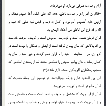
آرام‌ و صامت‌ معرفي‌ مي‌دارد. او مي‌فرمايد:
«فالقرآن‌ آمر زاجر و صامت‌ ناطق‌. حجه‌ الله‌ علي‌ خلقه‌. أخذ عليهم‌ ميثاقه‌ و
ارتهن‌ عليه‌ أنفسهم‌. أتم‌ نوره‌ و أكمل‌ به‌ دينه‌ و قبض‌ نبيه‌ صلي‌ الله‌ عليه‌ و
آله‌ و قد فرغ‌ الي‌ الخلق‌ من‌ أحكام‌ الهدي‌ به‌.
قرآن‌ فرمان‌دهنده‌ است‌ و بازدارنده‌، خاموش‌ است‌ و گوينده‌. حجت‌ خداست‌
بر آفريدگانش‌ كه‌ بدان‌ پيمان‌ گرفته‌ است‌ از ايشان‌ و همگان‌ را نهاده‌ است‌ در
گرو آن‌. نور – هدايت‌ – خود را با قرآن‌ تمام‌ گرداند و دين‌ خود را بدان‌ به‌
كمال‌ رساند و جان‌ پيامبر خويش‌ را هنگامي‌ ستاند كه‌ از رساندن‌ احكامي‌ كه‌
موجب‌ رستگاري‌ آفريدگان‌ است‌، فارغ‌ ماند».(7)
ابن‌ ابي‌ الحديد شارح‌ بزرگ‌ نهج‌البلاغه‌، در توضيح‌ اين‌ جملة‌ حضرت‌ كه‌
قرآن‌ خاموش‌ است‌ و گوينده‌، مي‌نويسد:
قرآن‌ از آن‌ جهت‌ كه‌ مشتمل‌ بر حروف‌ و الفاظ‌ است‌ صامت‌ و خاموش‌ است‌
و از آن‌ جهت‌ كه‌ در بردارندة‌ اخبار، اوامر و نواهي‌ و خطاب‌ و نداست‌، بسان‌