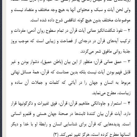
ولي‌ لحن‌ آيات‌ و سبك‌ و محتواي‌ آنها به‌ هيچ‌ وجه‌ مختلف‌ و متضاد نيست‌ و
موضوعات‌ مختلف‌ بدون‌ هيچ‌ گونه‌ تناقضي‌ شرح‌ داده‌ شده‌ است‌.
2 – نفوذ شگفت‌انگيز معاني‌ آيات‌ قرآن‌ در تمام‌ سطوح‌ روان‌ آدمي‌: مفردات‌ و
تركيب‌ آيه‌هاي‌ قرآن‌ در درجه‌اي‌ از فصاحت‌ و زيبايي‌ است‌ كه‌ موجب‌ بروز
جذبة‌ رواني‌ مافوق‌ شعر مي‌گردد.
3 – عمق‌ معاني‌ قرآن‌: منظور از اين‌ بيان‌ (باطن‌ عميق‌)، دشوار بودن‌ و غير
قابل‌ فهم‌ بودن‌ آيات‌ نيست‌ بلكه‌ بدين‌ معناست‌ كه‌ قرآن‌، همة‌ مسائل‌ نهائي‌
مربوط‌ به‌ انسان‌ و جهان‌ را در آياتي‌ كه‌ كلمات‌ و جملات‌ آن‌ ساده‌ و
زيباست‌، مطرح‌ مي‌نمايد.
4 – استمرار و جاودانگي‌ مفاهيم‌ قرآن‌: قرآن‌، فوق‌ تغييرات‌ و دگرگونيها قرار
دارد. آيات‌ قرآن‌ بيان‌ كنندة‌ ثابت‌ها در صحنة‌ جهان‌ هستي‌ و قلمرو انساني‌
است‌. پديده‌هايي‌ كه‌ قرآن‌ براي‌ شناسايي‌ انسان‌ و رابطة‌ او با خدا و ديگر
انسانها مطرح‌ كرده‌ است‌، هرگز تغيير نمي‌كند. (3)