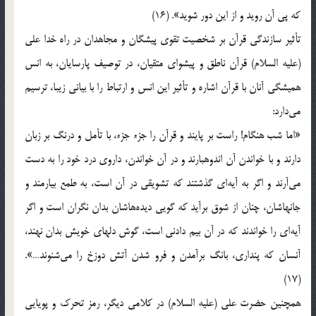
كه‌ پي‌ آن‌ رويد و از اين‌ دور شويد». (16)
تأثير سازندگي‌ قرآن‌ بر شخصيت‌ تقوي‌ پيشگان‌ و مجاهدان‌ در راه‌ خدا علي‌
(علیه السلام) قرآن‌ ناطق‌ و پيشواي‌ متقيان‌، در توصيف‌ پارسايان‌، به‌ انس‌
هميشگي‌ آنان‌ با قرآن‌ اشاره‌ و تأثير اين‌ انس‌ و ارتباط‌ را با بياني‌ زيبا، ترسيم‌
مي‌دارد:
«اما شب‌ هنگام‌! راست‌ بر پايند و قرآن‌ را جزء جزء، با تأمل‌ و درنگ‌ بر زبان‌
دارند و با خواندن‌ آن‌ اندوهبارند و در آن‌ خواندن‌، داروي‌ درد خود را به‌ دست‌
مي‌آرند و اگر به‌ آيه‌اي‌ گذشتند كه‌ تشويقي‌ در آن‌ است‌، به‌ طمع‌ بيارمند و
جانهاشان‌، چنان‌ از شوق‌ برآيد كه‌ گويي‌ ديده‌هاشان‌ بدان‌ نگران‌ است‌ و اگر
آيه‌اي‌ را خواندند كه‌ در آن‌ بيم‌ دادني‌ است‌، گوش‌ دلهاي‌ خويش‌ بدان‌ نهند،
آنسان‌ كه‌ پنداري‌، بانگ‌ برآمدن‌ و فرو شدن‌ آتش‌ دوزخ‌ را مي‌شنوند…».
(17)
همچنين‌ حضرت‌ علي‌ (علیه السلام) در كلامي‌ ديگر، رمز تحرك‌ و پويايي‌