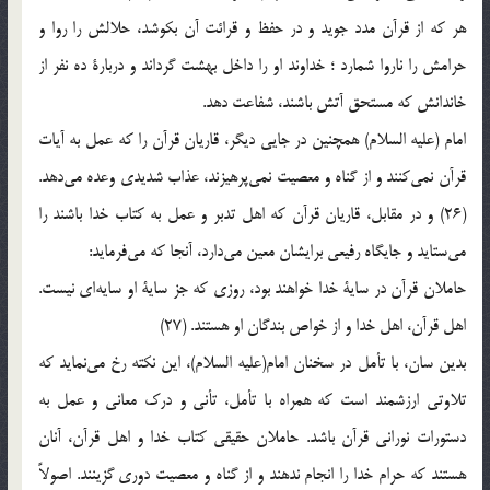
هر كه‌ از قرآن‌ مدد جويد و در حفظ‌ و قرائت‌ آن‌ بكوشد، حلالش‌ را روا و
حرامش‌ را ناروا شمارد ؛ خداوند او را داخل‌ بهشت‌ گرداند و دربارة‌ ده‌ نفر از
خاندانش‌ كه‌ مستحق‌ آتش‌ باشند، شفاعت‌ دهد.
امام‌ (علیه السلام) همچنين‌ در جايي‌ ديگر، قاريان‌ قرآن‌ را كه‌ عمل‌ به‌ آيات‌
قرآن‌ نمي‌كنند و از گناه‌ و معصيت‌ نمي‌پرهيزند، عذاب‌ شديدي‌ وعده‌ مي‌دهد.
(26) و در مقابل‌، قاريان‌ قرآن‌ كه‌ اهل‌ تدبر و عمل‌ به‌ كتاب‌ خدا باشند را
مي‌ستايد و جايگاه‌ رفيعي‌ برايشان‌ معين‌ مي‌دارد، آنجا كه‌ مي‌فرمايد:
حاملان‌ قرآن‌ در ساية‌ خدا خواهند بود، روزي‌ كه‌ جز ساية‌ او سايه‌اي‌ نيست‌.
اهل‌ قرآن‌، اهل‌ خدا و از خواص‌ بندگان‌ او هستند. (27)
بدين‌ سان‌، با تأمل‌ در سخنان‌ امام‌(علیه السلام)، اين‌ نكته‌ رخ‌ مي‌نمايد كه‌
تلاوتي‌ ارزشمند است‌ كه‌ همراه‌ با تأمل‌، تأني‌ و درك‌ معاني‌ و عمل‌ به‌
دستورات‌ نوراني‌ قرآن‌ باشد. حاملان‌ حقيقي‌ كتاب‌ خدا و اهل‌ قرآن‌، آنان‌
هستند كه‌ حرام‌ خدا را انجام‌ ندهند و از گناه‌ و معصيت‌ دوري‌ گزينند. اصولاً