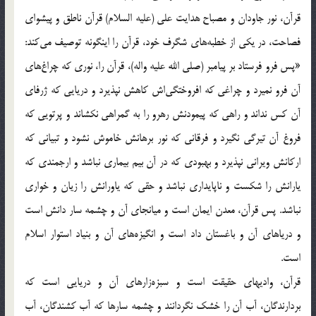
قرآن‌، نور جاودان‌ و مصباح‌ هدايت‌ علي‌ (علیه السلام‌) قرآن‌ ناطق‌ و پيشواي‌
فصاحت‌، در يكي‌ از خطبه‌هاي‌ شگرف‌ خود، قرآن‌ را اينگونه‌ توصيف‌ مي‌كند:
«پس‌ فرو فرستاد بر پيامبر (صلی الله علیه واله‌)، قرآن‌ را، نوري‌ كه‌ چراغ‌هاي‌
آن‌ فرو نميرد و چراغي‌ كه‌ افروختگي‌اش‌ كاهش‌ نپذيرد و دريايي‌ كه‌ ژرفاي‌
آن‌ كس‌ نداند و راهي‌ كه‌ پيمودنش‌ رهرو را به‌ گمراهي‌ نكشاند و پرتويي‌ كه‌
فروغ‌ آن‌ تيرگي‌ نگيرد و فرقاني‌ كه‌ نور برهانش‌ خاموش‌ نشود و تبياني‌ كه‌
اركانش‌ ويراني‌ نپذيرد و بهبودي‌ كه‌ در آن‌ بيم‌ بيماري‌ نباشد و ارجمندي‌ كه‌
يارانش‌ را شكست‌ و ناپايداري‌ نباشد و حقي‌ كه‌ ياورانش‌ را زيان‌ و خواري‌
نباشد. پس‌ قرآن‌، معدن‌ ايمان‌ است‌ و ميانجاي‌ آن‌ و چشمه‌ سار دانش‌ است‌
و درياهاي‌ آن‌ و باغستان‌ داد است‌ و انگيزه‌هاي‌ آن‌ و بنياد استوار اسلام‌
است‌.
قرآن‌، واديهاي‌ حقيقت‌ است‌ و سبزه‌زارهاي‌ آن‌ و دريايي‌ است‌ كه‌
بردارندگان‌، آب‌ آن‌ را خشك‌ نگردانند و چشمه‌ سارها كه‌ آب‌ كشندگان‌، آب‌