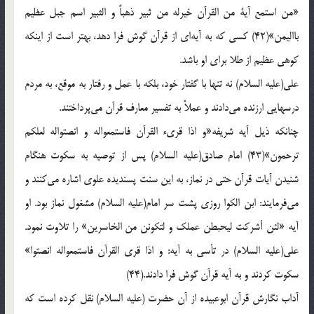
«من‌ استمع‌ آية‌ من‌ القرآن‌ خيرله‌ من‌ ثبير ذهباً و الثبير اسم‌ جبل‌ عظيم‌
بااليمن‌»(42) كسي‌ كه‌ به‌ آيه‌اي‌ از قرآن‌ گوش‌ فرا دهد، بهتر است‌ از اينكه‌
كوهي‌ عظيم‌ از طلا براي‌ او باشد.
علي‌(علیه السلام) نه‌ تنها با گفتار خود، بلكه‌ با عمل‌ و رفتار به‌ موقع‌، به‌ مردم‌
درسهايي‌ ارزنده‌ مي‌دادند و عملاً به‌ تفسير معارف‌ قرآن‌ مي‌پرداختند.
چنانكه‌ ذيل‌ آيه‌ شريفه‌«و اذا قري‌ء القرآن‌ فاستمعواله‌ و انصتواله‌ لعلكم‌
ترحمون‌»(43) امام‌ صادق‌(علیه السلام) پس‌ از توصيه‌ به‌ سكوت‌ هنگام‌
شنيدن‌ آيات‌ قرآن‌ حتي‌ در نماز، به‌ اين‌ سنت‌ پسنديده‌ علوي‌ اشاره‌ مي‌كنند و
مي‌فرمايند: ابن‌ الكوا روزي‌ پشت‌ سر امام‌(علیه السلام) مشغول‌ نماز بود. او
آيه‌ «لئن‌ أشركت‌ ليحبطن‌ عملك‌ و لتكونن‌ من‌ الخاسرين‌» را تلاوت‌ نمود.
علي‌(علیه السلام) در تأسي‌ به‌ آيه‌: و اذا قري‌ القرآن‌ فاستمعواله‌ انصتوا»
سكوت‌ كردند و به‌ آيه‌ قرآن‌ گوش‌ فرا دادند.(44)
آداب‌ نگارش‌ قرآن‌ ابوعبيده‌ از آن‌ حضرت‌ (علیه السلام) نقل‌ كرده‌ است‌ كه‌