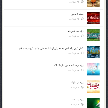
25 خرداد 05
بیعت با عاشورا
25 خرداد 05
ویژه عید غدیر خم
10 خرداد 05
کامل ترین پیام غدیر ترجمه روان از خطابه جهانی پیامبر اکرم در غدیر خم
10 خرداد 05
ویژه میلاد امام هادی علیه السلام
10 خرداد 05
ویژه عید قربان
9 خرداد 05
ویژه روز عرفه
9 خرداد 05