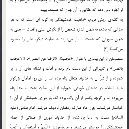
او اجازه نمی دهد که حقایق را آن چنان که هستند، ببیند.
به گفته‌ی اریش فروم، «ماهیت خودشیفتگی به گونه ای است که به هر
میزانی که باشد، به همان اندازه شخص را از نگرش عینی واقعیت – یعنی به
همان صورتی که هست – باز می‌دارد؛ به عبارت دیگر، عقل را محدود
می‌کند.» (3)
معصومان از این بیماری با عنوان «عُجب»، «الرضا عن النفس»، «الاعجاب
بالنفس» و تعبیراتی از این دست نام برده و آفات و نشانه های آن را بر
شمرده و از شرّ آن به خداوند متعال پناه برده اند. از این رو، امامان بزرگوار
علیه السلام در دعاهای خویش، همواره از این صفت زشت به خدا پناه
می‌برده اند و گرچه یکسر از آن پاک بوده اند، باز دوری همیشگی از آن را
خواستار می‌شدند. چون ماه مبارک رمضان نزدیک می‌شد، امام صادق (علیه
السلام) دست به دعا برداشته، از خداوند دوری از صفاتی از جمله
خودشیفتگی را خواستار می‌شدند و می‌فرمودند «اللّهمَّ و اَستغفرُک و اَتوبُ