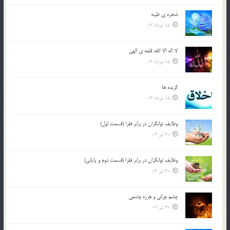
شجره ي طيبه
15 مرداد 03
لا اله الا الله، قلعه ي الهي
15 مرداد 03
گزيده ها
15 مرداد 03
وظایف توانگران در برابر فقرا (قسمت اول)
30 تیر 03
وظایف توانگران در برابر فقرا (قسمت دوم و پایانی)
30 تیر 03
چشم ‏چرانى و هرزه‏ چشمى
30 تیر 03