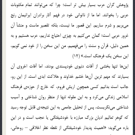
پژوهش گران عرب بسیار بیش تر است؛ چرا که می‌توانند تمام مکتوبات
عربی را بخوانند. اما ما از ناتوانی خود در فهم آثار برادران ایرانیمان رنج
می‌بریم و شرم ساریم. این قصور ما نیست، بلکه تقصیر ماست و منشأ آن
غرور عربی است؛ گمان می‌کنیم به چیزی احتیاج نداریم، عرب هستیم و به
همین دلیل، قرآن و سنت را می‌فهمیم. من این سخن را از خود نمی گویم،
این سخن یک فرهنگ است.» (12)
این‌ها تنها بخشی از آفات دنیوی خودپسندی بودند، اما آفات اخروی آن
بسیارند که مهم ترین آن‌ها خشم خداوند و هلاکت ابدی است. از این رو،
جالب است بدانیم کسی همچون اریش فروم، که خارج از حوزه‌ی فرهنگ
اسلامی زندگی می‌کرد و به این مقوله تنها از منظر روان شناختی و آسیب
شناختی می‌نگریست، پس از تحلیل جامعی به این نتیجه‌ی قابل توجه رسید
که گوهر تعالیم ادیان بزرگ مبارزه با خودشیفتگی یا عجب است و در این
باره می‌گوید: «اهمیت پدیدار خودشیفتگی از نقطه نظر اخلاقی – روحانی،