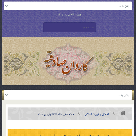
جمعه , 16 مرداد 1405
اخلاق و تربیت اسلامی
خودخواهی مانع انتقادپذیری است