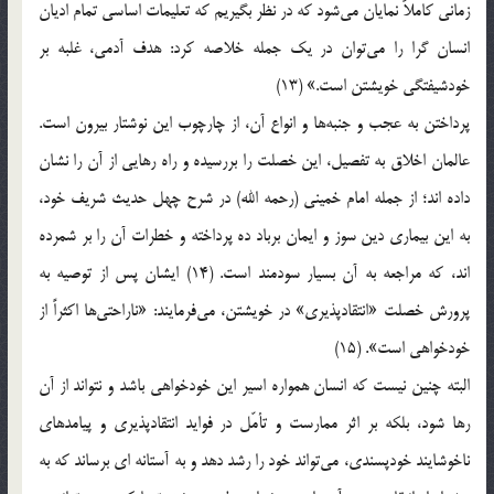
زمانی کاملاً نمایان می‌شود که در نظر بگیریم که تعلیمات اساسی تمام ادیان
انسان گرا را می‌توان در یک جمله خلاصه کرد: هدف آدمی، غلبه بر
خودشیفتگی خویشتن است.» (13)
پرداختن به عجب و جنبه‌ها و انواع آن، از چارچوب این نوشتار بیرون است.
عالمان اخلاق به تفصیل، این خصلت را بررسیده و راه رهایی از آن را نشان
داده اند؛ از جمله امام خمینی (رحمه الله) در شرح چهل حدیث شریف خود،
به این بیماری دین سوز و ایمان برباد ده پرداخته و خطرات آن را بر شمرده
اند، که مراجعه به آن بسیار سودمند است. (14) ایشان پس از توصیه به
پرورش خصلت «انتقادپذیری» در خویشتن، می‌فرمایند: «ناراحتی‌ها اکثراً از
خودخواهی است». (15)
البته چنین نیست که انسان همواره اسیر این خودخواهی باشد و نتواند از آن
رها شود، بلکه بر اثر ممارست و تأمّل در فواید انتقادپذیری و پیامدهای
ناخوشایند خودپسندی، می‌تواند خود را رشد دهد و به آستانه ای برساند که به