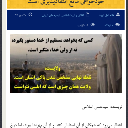
خودخواهی مانع انتقادپذیری است
خادم اهل البیت
اخلاق و تربیت اسلامی
,
توصیه های تربیتی
20 مهر 94
0 دیدگاه
4003بازدید
نویسنده: سیدحسن اسلامی
انتظار می‌رود که همگان از آن استقبال کنند و از آن بهره‌ها ببرند، اما دریغ