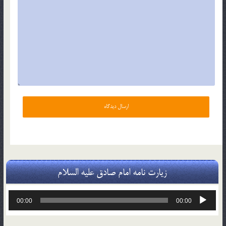
زیارت نامه امام صادق علیه السلام
پخش‌کننده
00:00
00:00
صوت