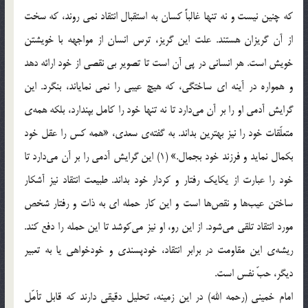
که چنین نیست و نه تنها غالباً کسان به استقبال انتقاد نمی روند، که سخت
از آن گریزان هستند. علت این گریز، ترس انسان از مواجهه با خویشتن
خویش است. هر انسانی در پی آن است تا تصویر بی نقصی از خود ارائه دهد
و همواره در آینه ای ساختگی، که هیچ عیبی را نمی نمایاند، بنگرد. این
گرایش آدمی او را بر آن می‌دارد تا نه تنها خود را کامل بپندارد، بلکه همه‌ی
متعلّقات خود را نیز بهترین بداند. به گفته‌ی سعدی، «همه کس را عقل خود
بکمال نماید و فرزند خود بجمال.» (1) این گرایش آدمی را بر آن می‌دارد تا
خود را عبارت از یکایک رفتار و کردار خود بداند. طبیعت انتقاد نیز آشکار
ساختن عیب‌ها و نقص‌ها است و این کار حمله ای به ذات و رفتار شخص
مورد انتقاد تلقی می‌شود. از این رو، او نیز می‌کوشد تا این حمله را دفع کند.
ریشه‌ی این مقاومت در برابر انتقاد، خودپسندی و خودخواهی یا به تعبیر
دیگر، حبّ نفس است.
امام خمینی (رحمه الله) در این زمینه، تحلیل دقیقی دارند که قابل تأمّل