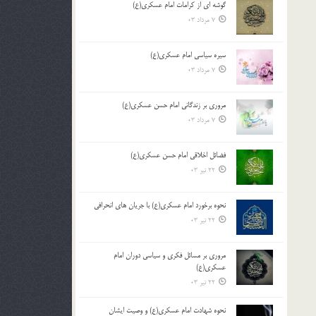
گوشه ای از کرامات امام عسکری(ع)
7 مرداد 03
سیره سیاسی امام عسکری(ع)
7 مرداد 03
مروری بر زندگانی امام حسن عسکری(ع)
7 مرداد 03
فضائل اخلاقی امام حسن عسکری(ع)
22 تیر 03
نحوه برخورد امام عسکری(ع) با جریان های انحرافی
22 تیر 03
مروری بر مسائل فکری و سیاسی دوران امام
عسکری(ع)
22 تیر 03
نحوه شهادت امام عسکری(ع) و وصیت ایشان