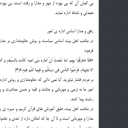
بی گمان آن که بی بهره از مهر و مدارا و رقت است، بی بهره ا
همدلی و نشاط اداره نماید.
رفق و مدارا اساس اداره ی امور
فرمود:
«فلَا تخرَقُوا بهِم. اما عَلمتَ انَّ امارهَ بنَی امیهَ کانَت بالسَّیفِ و ال
الاجتهادِ، فَرغبُوا الناَس فی دینکُم و فیِما انتُم فیهِ.»(4)
بر مردم فشار نیاورید. آیا نمی دانی که حکومتداری و روش ادار
امور ما به نرمی و مهربانی و متانت و تقیه و حسن معاشرت 
رغبت پیدا کنند.
در مکتب اهل بیت، طبق آموزش های قرآن کریم و سیره ی پیام
مدارا و مهربانی است و تا آن جا که امکان دارد از تندی و خش