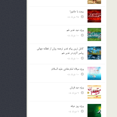
بیعت با عاشورا
25 خرداد 05
ویژه عید غدیر خم
10 خرداد 05
کامل ترین پیام غدیر ترجمه روان از خطابه جهانی
پیامبر اکرم در غدیر خم
10 خرداد 05
ویژه میلاد امام هادی علیه السلام
10 خرداد 05
ویژه عید قربان
9 خرداد 05
ویژه روز عرفه
9 خرداد 05