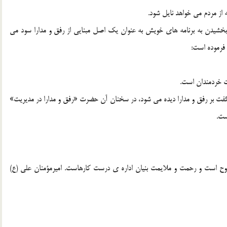
از مردم می خواهد نایل شود.
ق بخشیدن به برنامه های خویش به عنوان یک اصل مبنایی از رفق و مدارا سود می
 فرموده است:
ات خردمندان است.
فت بر رفق و مدارا دیده می شود، در سخنان آن حضرت «رفق و مدارا در مدیریت»
ست.
و روح است و رحمت و ملایمت بنیان اداره ی درست کارهاست. امیرمؤمنان علی (ع)