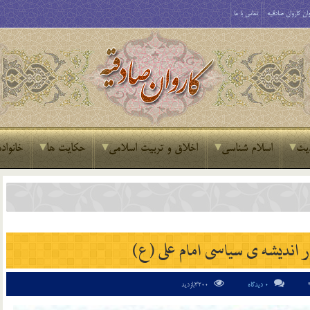
ان کاروان صادقیه
تماس با ما
یث
اسلام شناسی
اخلاق و تربیت اسلامی
حکایت ها
خانواده
 اندیشه ی سیاسی امام علی (ع)
0 دیدگاه
3200بازدید