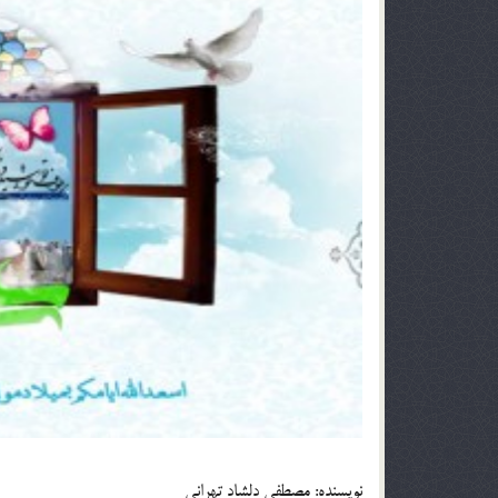
نویسنده: مصطفی دلشاد تهرانی