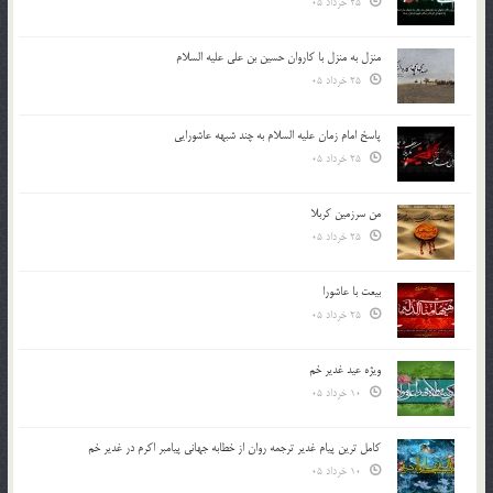
25 خرداد 05
منزل به منزل با کاروان حسین بن علی علیه السلام
25 خرداد 05
پاسخ امام زمان علیه السلام به چند شبهه عاشورایی
25 خرداد 05
من سرزمین کربلا
25 خرداد 05
بیعت با عاشورا
25 خرداد 05
ویژه عید غدیر خم
10 خرداد 05
کامل ترین پیام غدیر ترجمه روان از خطابه جهانی پیامبر اکرم در غدیر خم
10 خرداد 05