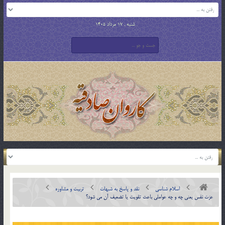
شنبه , 17 مرداد 1405
اسلام شناسی
نقد و پاسخ به شبهات
تربیت و مشاوره
عزت نفس يعني چه و چه عواملي باعث تقويت يا تضعيف آن مي شود؟