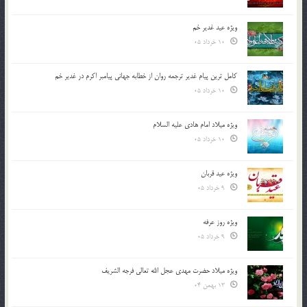
ویژه عید غدیر خم
10 خرداد 05
کامل ترین پیام غدیر ترجمه روان از خطابه جهانی پیامبر اکرم در غدیر خم
10 خرداد 05
ویژه میلاد امام هادی علیه السلام
10 خرداد 05
ویژه عید قربان
9 خرداد 05
ویژه روز عرفه
9 خرداد 05
ویژه میلاد حضرت مهدی عجل الله تعالی فرجه الشريف
13 بهمن 04