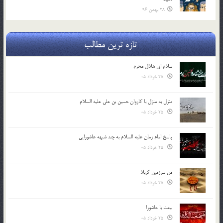
28 بهمن 96
تازه ترین مطالب
سلام ای هلال محرم
25 خرداد 05
منزل به منزل با کاروان حسین بن علی علیه السلام
25 خرداد 05
پاسخ امام زمان علیه السلام به چند شبهه عاشورایی
25 خرداد 05
من سرزمین کربلا
25 خرداد 05
بیعت با عاشورا
25 خرداد 05