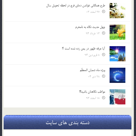
طرح همگانی خواندن دعای فرج در لحظه تحویل سال
27 اسفند 03
چهل حدیث نگاه به نامحرم
13 خرداد 94
آیا جرقه ظهور در یمن زده شده است ؟!
8 فروردین 94
ویژه ماه شعبان المعظّم
28 دی 04
مواظب نگاهتان باشید!!!
18 اسفند 93
دسته بندی های سایت