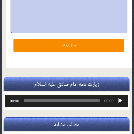
زیارت نامه امام صادق علیه السلام
پخش‌کننده
00:00
00:00
صوت
مطالب مشابه