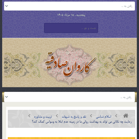
پنجشنبه , 15 مرداد 1405
اسلام شناسی
نقد و پاسخ به شبهات
تربیت و مشاوره
رعايت چه نكاتي مي تواند به بهداشت رواني ما در زمينه عدم ابتلا به وسواس كمك كند؟