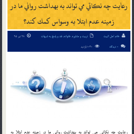
رعايت چه نكاتي مي تواند به بهداشت رواني ما در
زمينه عدم ابتلا به وسواس كمك كند؟
خادم اهل البیت
تربیت و مشاوره
,
خانواده
,
نقد و پاسخ به شبهات
28 تیر 95
0 دیدگاه
1030بازدید
رعايت چه نكاتي مي تواند به بهداشت رواني ما در زمينه عدم ابتلا به