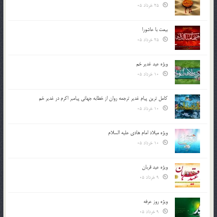
25 خرداد 05
بیعت با عاشورا
25 خرداد 05
ویژه عید غدیر خم
10 خرداد 05
کامل ترین پیام غدیر ترجمه روان از خطابه جهانی پیامبر اکرم در غدیر خم
10 خرداد 05
ویژه میلاد امام هادی علیه السلام
10 خرداد 05
ویژه عید قربان
9 خرداد 05
ویژه روز عرفه
9 خرداد 05