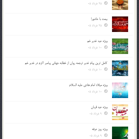
25 خرداد 05
بیعت با عاشورا
25 خرداد 05
ویژه عید غدیر خم
10 خرداد 05
کامل ترین پیام غدیر ترجمه روان از خطابه جهانی پیامبر اکرم در غدیر خم
10 خرداد 05
ویژه میلاد امام هادی علیه السلام
10 خرداد 05
ویژه عید قربان
9 خرداد 05
ویژه روز عرفه
9 خرداد 05