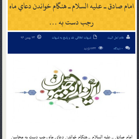
امام صادق ـ عليه السلام ـ هنگام خواندن دعاي ماه
رجب دست به …
خادم اهل البیت
شبهات اخلاقی
,
نقد و پاسخ به شبهات
24 بهمن 96
0 دیدگاه
1733بازدید
امام صادق ـ عليه السلام ـ هنگام خواندن دعاي ماه رجب دست به محاسن