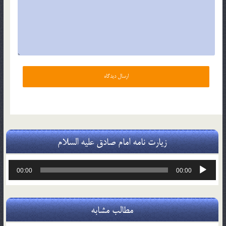
زیارت نامه امام صادق علیه السلام
پخش‌کننده
00:00
00:00
صوت
مطالب مشابه