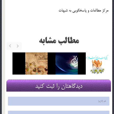
مرکز مطالعات و پاسخگويي به شبهات
مطالب مشابه
دیدگاهتان را ثبت کنید