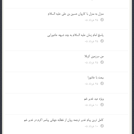
منزل به منزل با کاروان حسین بن علی علیه السلام
25 خرداد 05
پاسخ امام زمان علیه السلام به چند شبهه عاشورایی
25 خرداد 05
من سرزمین کربلا
25 خرداد 05
بیعت با عاشورا
25 خرداد 05
ویژه عید غدیر خم
10 خرداد 05
کامل ترین پیام غدیر ترجمه روان از خطابه جهانی پیامبر اکرم در غدیر خم
10 خرداد 05