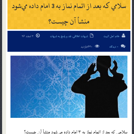
سلامي كه بعد از اتمام نماز به 3 امام داده مي‌شود
منشأ آن چيست؟
خادم اهل البیت
شبهات اخلاقی
,
نقد و پاسخ به شبهات
2 اسفند 96
0 دیدگاه
8630بازدید
سلامي كه بعد از اتمام نماز به 3 امام داده مي‌شود منشأ آن چيست؟