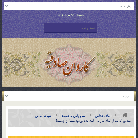
یکشنبه , 18 مرداد 1405
اسلام شناسی
نقد و پاسخ به شبهات
شبهات اخلاقی
سلامي كه بعد از اتمام نماز به 3 امام داده مي‌شود منشأ آن چيست؟