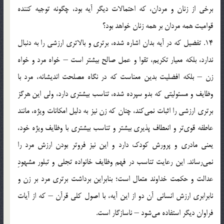
برخی از زنان و مردان، که احتمالات دیگر آیه بود، چگونه توجیه کننده
قوامیت همه مردان بر همه زنان خواهد بود؟
14. تفضیل که در آیه بدان اشاره شده، برتری و بالاتری ارزشی را به دنبال
ندارد، بلکه معیار تکریم، تقوا و عمل صالح بیشتر است – خواه مرد و خواه
زن – بلکه افضلیت بدین معناست که در نگاه مصلحت اندیشانه، مرد با
وظایف و مسئولیتی که بدو سپرده شده، تناسب بیشتری دارد، ولی این هرگز
برتری ارزشی را اثبات نمی‌کند، چنان که زن نیز به دلیل امکانات ویژه، مانند
عاطفه قوی‌تر و انعطاف پذیری بیشتر و تناسب بیشتری با وظایف ویژه خود،
یعنی مادری و پرورش کودک دارد و این نیز فروتر بودن ارزش مرد را
نمی‌رساند. این رعایت تناسب در فهم وظایف خانواده تجلی و تبلور مشهودِ
عدالت و حکمت خداوند متعال است؛ بنابراین برداشت برتری مرد بر زن و
نابرابری ارزش انسانی آن دو از این آیه، با اصول کلی قرآن – که از آیات
فراوان دیگر استفاده می‌شود – ناسازگار است.