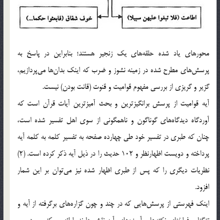
محورهای یاد شده حلقه‌ها‌ی‌ یک زنجیر هستند؛ بنابراین در پاسخ به
پرسش‌ها‌ی‌ مطرح شده در زمینه نشوز و ضرب که اینک بدان‌ها می‌پردازیم،
گزیر و گریزی از بررسی مفهوم قوامیت و قنوت (قانت بودن) نیست.
آیه قوامیت از پرسش برانگیزترین و بحث آمیزترین آیات قرآن است که
آوردگاه دیدگاه‌ها‌ی‌ گوناگون و ناهمگونی از سوی اهل تفسیر شده است،‌
چنان که طبری در تفسیر خود طی چهارده صفحه به تفسیر کلمه به کلمه آیه
پرداخته و دویست اظهارنظر و 102 حدیث را در ذیل آیه ذکر کرده است. (2)
نظریات دیگری را که پس از طبری اظهار شده نیز می‌توان بر این شمار
افزود.
اینک فهرستی از پرسش‌هایی که در چند و چون گزاره‌ها‌ی‌ برگرفته از آیه و