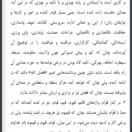
بر کاری است یا ایستادن بر پایه چیزی و یا تکیه بر چیزی که در این آیه،
معنای نخست اراده شده است؛ یعنی بسیار قیام کننده بر امور و کارها و
نیازهای زنان؛ از این رو معانی اداره، سرپرستی، کفالت، تعهد، پاسداری،
حفاظت، نگاهداری و نگاهبانی، مراعات، حمایت، پایداری، پای ورزی،
ایستادگی، گماشتگی، کارگزاری، مراقبت و مواظبت را در توضیح آن
آورده‌اند، چنان که کم و بیش تعبیراتی چون ولایت، حکومت، تسلط،
سیطره، احاطه، چیرگی، تکیه گاه بودن در برخی نوشته‌ها به حوزه معنایی آن
راه یافته است. شاید دلیل چنین برداشت‌هایی تعبیر «فضّل الله» باشد که در
ادامه آمده، ولی چنان که خواهد آمد، هرگز سلطه و سلطنتی در معنای آن
پذیرفته نیست، چنان که فضل نیز بر برتری و ارزش بیشتر دلالت ندارد.
3. در کنار قوّام، واژه‌ها‌ی‌ قائم،‌ قیوم، قیم، قیام، نیز در لغت آمده‌اند که در
معنا با قوّام یکسان هستند. چنان که قیموم نیز هرچند در لغت نیامده، ولی در
برخی آثار و ادعیه دیده می‌شود. در این میان، قیام، قیوم و قیموم نام خداوند