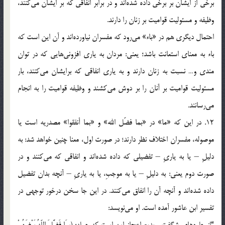
برخی از ایشان بر برخی داده شده‌اند و در برابر انفاقی که بر ایشان می‌کنند،
وظیفه و مسئولیت قوامیت بر زنان را دارند.
احتمال دیگری هم در «باء» می‌رود که مفسران نیاورده‌اند و آن این است که
باء به معنای استعانت باشد؛ یعنی: مردان به یاری افزونی‌هایی که در توان
مندی و… نسبت به زنان دارند و به یاری انفاقی که برایشان می‌کنند، بار
مسئولیت قوامیت بر آنان را بر دوش می‌کشند و وظیفه قوامیت را به انجام
می‌رسانند.
12. در این که «ما» در «بما فضّل الله» و «بما أنفقوا» مصدریه است یا
موصوله، مفسران اختلاف نظر دارند؛ در صورت اول، معنا چنین خواهد شد: به
دلیلِ – یا به یاریِ – تفضیلی که داده شده‌اند و انفاقی که می‌کنند و در
صورت دوم یعنی: به دلیلِ – یا به موجبِ، یا به یاریِ – آنچه بدان تفضیل
داده شده‌اند و آنچه آن را انفاق می‌کنند. در این جا سخن درخور توجهی در
تفسیر ابن عاشور آمده است. او می‌نویسد:
“از جلوه‌ها‌ی‌ شگفت و بدیع اعجاز این است که جمله: (بِمَا فَضَّلَ اللّهُ بَعْضَهُمْ