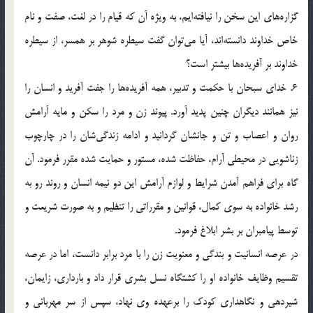
گزاره‌ها‌ی‌ این سخن را نیافته‌ایم، به ویژه آن که قیام را در لغت، صفت و نام
خاص خداوند دانسته‌اند، آیا می‌توان گفت سیطره شوهر بر همسر، از سیطره
خداوند بر آفریده‌ها بیشتر است؟
6. خدای سبحان با حکمت و تدبیر، همه آفریده‌ها را جفت آفرید و انسان را
نیز همانند دیگران چنین پدید آورد. پیوند زن و مرد را سکن و مایه آرامش
روان و اعصاب و تن و جانشان گردانید و ادامه زندگی‌شان را در چارچوب
زناشویی در محیطی آرام، حفاظت شده، مستور و حمایت شده مقرر فرمود. آن
گاه برای فراهم آمدن شرایط و لوازم آرامش این دو نیمه انسان و روند رو به
رشد خانواده به سوی کمال، قوانین و مقرراتی را تنظیم و به صورت شریعت و
توسط پیامبران بر بشر ابلاغ فرمود.
در عرصه انسانیت و بندگی و معنویت زن را با مرد برابر دانست، اما در عرصه
تقسیم وظایف خانواده او را کشتگاه نسل بشری قرار داد و بارداری، زایمان،
شیردهی و نگاهداری کودک را برعهده وی نهاد، سپس از سر مهربانی و