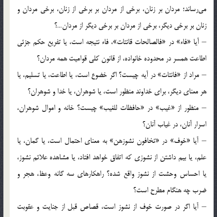
می‌رساند؛ مردان بر زنان، برخی از مردان بر برخی از زنان، برخی مردان و
زنان بر برخی دیگر، برخی از مردان بر برخی دیگر از مردان…؟
– آیا «فاء» در «فالصالحات قانتات»، فاء نتیجه است، یا تفریع حکم جزئی
اطاعت همسر در محدوده خانواده، از قانون کلی قوامیت همه مردان؟
– مراد از «فانتات» در آیه چیست؟ اگر خضوع است، یا اطاعت، یا تسلیم، یا
هر معنای دیگر، برای خداوند منظور است، یا شوهران، یا خدا و شوهران؟
– منظور از «غیب» در «حافظات للغیب» چیست؟ خانه و اموال شوهران،
اسرار آنان، در غیاب آنان؟
– آیا «خوف» در «تخافون نشوزهن» به معنای احتمال است، یا گمان، یا
علم، یا بیم داشتن از نشوزی که اتفاق خواهد افتاد، یا مشاهده علائم نشوز،
یا احساس وحشت از نشوز واقع شده؟ راهکارهای سه گانه وعظ، هجر و
ضرب چه هنگام مطرح است؟
– آیا اگر در صورت خوف از نشوز است، قصاص قبل از جنایت و عقوبت