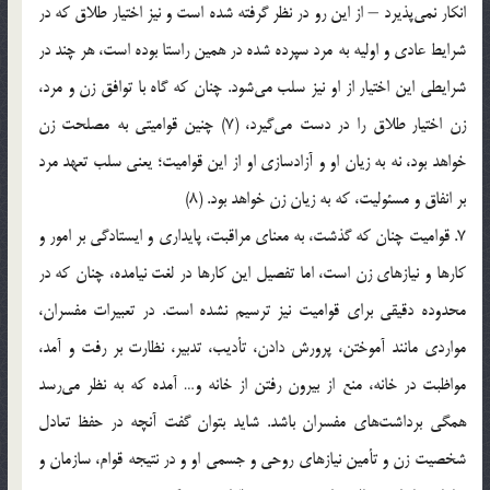
انکار نمی‌پذیرد – از این رو در نظر گرفته شده است و نیز اختیار طلاق که در
شرایط عادی و اولیه به مرد سپرده شده در همین راستا بوده است، هر چند در
شرایطی این اختیار از او نیز سلب می‌شود. چنان که گاه با توافق زن و مرد،
زن اختیار طلاق را در دست می‌گیرد، (7) چنین قوامیتی به مصلحت زن
خواهد بود، نه به زیان او و آزادسازی او از این قوامیت؛ یعنی سلب تعهد مرد
بر انفاق و مسئولیت، که به زیان زن خواهد بود. (8)
7. قوامیت چنان که گذشت، به معنای مراقبت، پایداری و ایستادگی بر امور و
کارها و نیازهای زن است، اما تفصیل این کارها در لغت نیامده، چنان که در
محدوده دقیقی برای قوامیت نیز ترسیم نشده است. در تعبیرات مفسران،
مواردی مانند آموختن، پرورش دادن، تأدیب، تدبیر، نظارت بر رفت و آمد،
مواظبت در خانه، منع از بیرون رفتن از خانه و… آمده که به نظر می‌رسد
همگی برداشت‌ها‌ی‌ مفسران باشد. شاید بتوان گفت آنچه در حفظ تعادل
شخصیت زن و تأمین نیازهای روحی و جسمی او و در نتیجه قوام، سازمان و