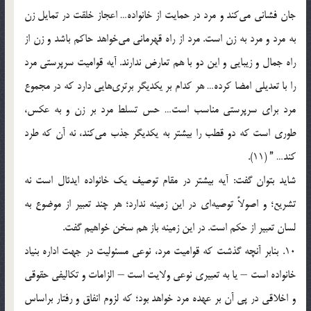
جان فشانی می‌کند و مرد در حمایت از خانواده… اعجاز خلقت در تمایل زن
به مرد و مرد به زن است. مرد از راه قهرمانی می‌خواهد حاکم باشد و زن از
راه جمال و زیبایی و این دو با هم تعارض ندارند. آیه قوامیت سرپرستی مرد
را با تعدیلی امضا کرده… هر کدام بر یکدیگر برتری‌هایی دارد که در مجموع
مرد برای سرپرستی مناسب است… حس تسلط مرد بر زن و به عکس،
طوری است که دو قطب را بیشتر به یکدیگر جذب می‌کند، نه آن که طرد
کند… ” (11).
شاید بتوان گفت: آیه بیشتر در مقام توصیف یک خانواده ایدئال است نه
تشریع؛ و اصولاً توصیه‌ای در این زمینه ندارد؛ هر چند تعبیر از موضوع به
لسان تعبیر از حکم است. در این زمینه باز هم سخن خواهیم گفت.
10. بنابر آنچه گذشت که قوامیت مرد، نوعی مسئولیت در جهت اداره بنیاد
خانواده است – یا به تعبیری نوعی ولایت است – الزامات و تکالیفی حقوقی
و اخلاقی در پی آن بر عهده مرد خواهد بود؛ که لزوم انفاق و رفتار براساس