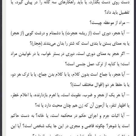
دست روی دست بگذارد، یا باید راهکارهای سه گانه را در پیش گیرد، یا
تفضیل باید داد؟
– مراد از موعظه چیست؟
– آیا هجر، دوری است (از ریشه هجرت) یا دشمنام و درشت گویی (از هجر)
یا به معنای بستن با بندی است که شتر را بدان می‌بندند (هِجار)؟
– اگر هجر به معنای دوری است، دوری در بستر خواب، یا در خوابیدن مراد
است؛ یا کنایه از ترک عمل جنسی است؟
– آیا هجر، با جماع است بدون کلام، یا با کلام بدن جماع، یا با ترک هر دو،
یا با حفظ هر دو (اقوال مختلف است)؟
– آیا هر یک از هجر و ضرب، عقوبت است، یا اهرم بازدارنده، یا اعلام خطر،
یا اظهار تنفر، یا آزمون آن که زن هم چنان محبت دارد یا نه؟
– آیا اثبات جرم و اجرای حکم در محکمه است، یا خانه؟ به دست حاکم
است یا شوهر؟ چگونه قاضی و مجری در این جا یک شخص است؟ آیا این