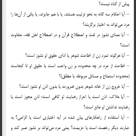
پیش از گناه نیست؟
– آیا احکام سه گانه به نحو ترتیب هستند، یا با هم جایزند، یا یکی از آن‌ها را
مرد می‌تواند به اختیار برگزیند؟
– آیا معنای نشوز در لغت و اصطلاح قرآن و در اصطلاح اهل فقه، متفاوت
است؟
– آیا هرگونه تمرد زن از اطاعت شوهر یا ادای حقوق او نشوز است؟
– اطاعت از مرد در چه محدوده بر زن واجب است یا حقوق او تا کجاست
(محدوده استمتاع و مسائل مربوطه یا مطلق)؟
– آیا خروج زن از خانه شوهر بدون ضرورت یا بدون اذن او نشوز است؟
– آیا ملاک، اذن است یا احراز رضایت او کافی است؛ اذن مجوز است یا
رضایت نداشتن او مانع است؟
– آیا استفاده از راهکارهای بیان شده در آیه اختیاری است یا الزامی؟ به
عبارت دیگر رخصت است یا عزیمت؟ یعنی مرد می‌تواند بر نشوز صبر کند و