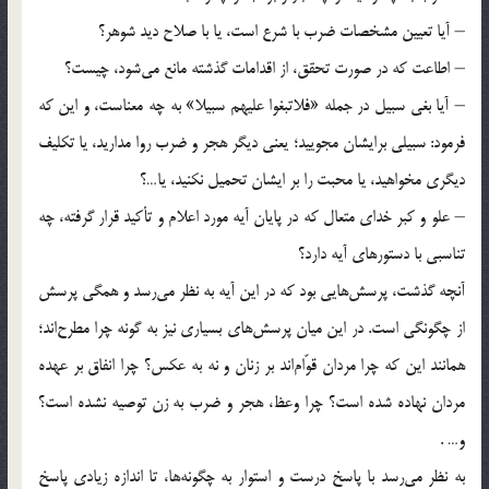
– آیا تعیین مشخصات ضرب با شرع است، یا با صلاح دید شوهر؟
– اطاعت که در صورت تحقق، از اقدامات گذشته مانع می‌شود، چیست؟
– آیا بغی سبیل در جمله «فلاتبغوا علیهم سبیلا» به چه معناست، و این که
فرمود: سبیلی برایشان مجویید؛ یعنی دیگر هجر و ضرب روا مدارید، یا تکلیف
دیگری مخواهید، یا محبت را بر ایشان تحمیل نکنید، یا…؟
– علو و کبر خدای متعال که در پایان آیه مورد اعلام و تأکید قرار گرفته، چه
تناسبی با دستورهای آیه دارد؟
آنچه گذشت، پرسش‌هایی بود که در این آیه به نظر می‌رسد و همگی پرسش
از چگونگی است. در این میان پرسش‌ها‌ی‌ بسیاری نیز به گونه چرا مطرح‌اند؛
همانند این که چرا مردان قوّام‌اند بر زنان و نه به عکس؟ چرا انفاق بر عهده
مردان نهاده شده است؟ چرا وعظ، هجر و ضرب به زن توصیه نشده است؟
و… .
به نظر می‌رسد با پاسخ درست و استوار به چگونه‌ها، تا اندازه زیادی پاسخ