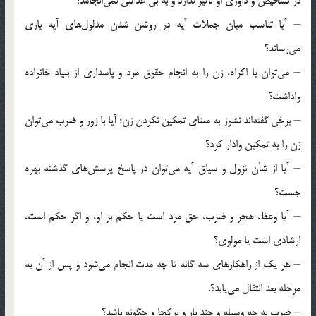
در تشخیص و داوری او تأثیر ندارد و به بی عدالتی نمی‌انجامد؟
– آیا تناسب میان جملات آیه در روشن شدن مدلول‌ها‌ی‌ آیه یاری
می‌رساند؟
– می‌توان با اکراه، زن را به انجام حقوق مرد و پاسداری از بنیاد خانواده
واداشت؟
– برخی گفته‌اند نشوز به معنای تمکین نکردن زن؛ آیا با زور و ضرب می‌توان
زن را به تمکین وادار کرد؟
– آیا از‌ شأن نزول و سیاق آیه می‌توان در پاسخ پرسش‌ها‌ی‌ گذشته بهره
جست؟
– آیا وعظ، هجر و ضرب، حق مرد است یا حکم بر او، و اگر حکم است،‌
ارشادی است یا مولوی؟
– هر یک از راهکارهای سه گانه تا چه مدت انجام می‌شود و پس از آن به
مرحله بعد انتقال می‌یابد؟.
– ضرب به چه وسیله و چند بار و برکجا و چگونه باشد؟