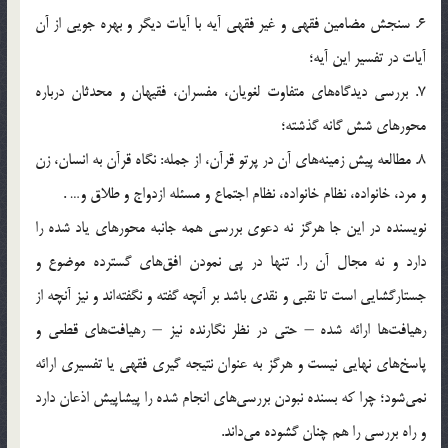
6. سنجش مضامین فقهی و غیر فقهی آیه با آیات دیگر و بهره جویی از آن
آیات در تفسیر این آیه؛
7. بررسی دیدگاه‌ها‌ی‌ متفاوت لغویان، مفسران، فقیهان و محدثان درباره
محورهای شش گانه گذشته؛
8. مطالعه پیش زمینه‌ها‌ی‌ آن در پرتو قرآن، از جمله: نگاه قرآن به انسان، زن
و مرد، خانواده، نظام خانواده، نظام اجتماع و مسئله ازدواج و طلاق و… .
نویسنده در این جا هرگز نه دعوی بررسی همه جانبه محورهای یاد شده را
دارد و نه مجال آن را. تنها در پی نمودن افق‌ها‌ی‌ گسترده موضوع و
جستارگشایی است تا نقبی و نقدی باشد بر آنچه گفته و نگفته‌اند و نیز آنچه از
رهیافت‌ها ارائه شده – حتی در نظر نگارنده نیز – رهیافت‌ها‌ی‌ قطعی و
پاسخ‌ها‌ی‌ نهایی نیست و هرگز به عنوان نتیجه گیری فقهی یا تفسیری ارائه
نمی‌شود؛ چرا که بسنده نبودن بررسی‌ها‌ی‌ انجام شده را پیشاپیش اذعان دارد
و راه بررسی را هم چنان گشوده می‌داند.