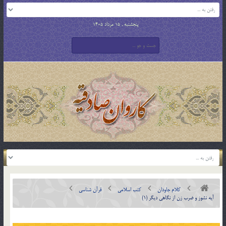
پنجشنبه , 15 مرداد 1405
کلام جاودان
کتب اسلامی
قرآن شناسی
آیه نشوز و ضرب زن از نگاهی دیگر (1)