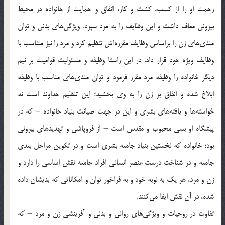
رحمت او را از کسب، کشت و کار، انفاق و حمایت از خانواده در محیط
بیرونی معاف داشت و این وظایف را به مرد سپرد. ویژگی‌ها‌ی‌ بدنی و توان
مندی‌ها‌ی‌ زن را براساس وظایف مقرره‌اش تنظیم کرد و مرد را نیز متناسب با
وظایف ویژه خود قرار داد. در این راستا وظیفه و مسئولیت قوامیت بر نیم
دیگر خانواده را وظیفه مرد مقرر فرمود و توان مندی‌ها‌ی‌ مناسب با وظیفه
ابلاغ شده و انفاق بر زن را به وی بخشید؛ این تنظیم خداوند است نه
خواسته‌ها و یافته‌ها‌ی‌ بشری و این در جهت صیانت بنیاد خانواده – که در
پیشگاه او بسی محبوب و مقدس است – از فروپاشی و تهدیدهای بیرونی
بود؛ خانواده که نخستین بنیاد جامعه بشری است و در تکوین مراحل بعدی
جامعه و در شناخت درست عنصر انسانی افراد جامعه نقش اساسی را دارد و
زن و مرد، هر یک به نوبه خود و به فراخور توان و امکاناتی که بدیشان داده
شده، در آن نقش ایفا می‌کنند.
تفاوت در روحیات و ویژگی‌ها‌ی‌ روانی و بدنی و آفرینشی زن و مرد – که