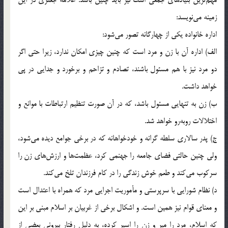
زمینه می‌نویسد:
اداره خانواده یکی از چهارگانه تصور می‌شود:
الف) اداره آن با زن و مرد است که چنین چیزی امکان ندارد، زیرا حتی اگر
دو مرد نیز با هم مسئول باشند، تصادم و تزاحم و برخورد و جدایی در پی
خواهد داشت.
ب) زن به تنهایی مسئول باشد، که در آن صورت تنظیم ارتباطات با موانع و
اختلالات روبه‌رو خواهد شد.
ج) پدر سالاری سلطه گرانه و خودخواهانه که در برخی جوامع دیده می‌شود،
ولی چنین حالتی فضای جامعه را جهنمی کرد، عظمت‌ها و ارزش‌ها‌ی‌ زن را
سرکوب می‌کند و طعم خوش زندگی را در کام فرزندان تلخ می‌کند.
د) نظام شورایی با سرپرستی و مأموریت اجرایی مرد که همراه با اعتدال است
و معنای قوام نیز همین است. و اشکال برخی از غربیان بر اسلام مبنی بر این
که اسلام، مرد را میر و زن را اسیر کرده، به دلیل رفتار بیرونی بعضی از