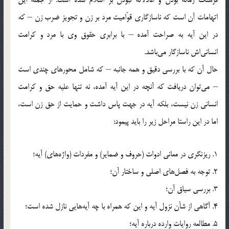
اتهامات آن است که ناسازگاری قوّامیت مرد بر زن و تجویز ضرب زن – که
در این آیه به صراحت آمده – با برابری حقوق وی با مرد و کرامت
انسانی‌اش ناسازگار می‌باشد.
حال آن که با بررسی دقیق و همه جانبه – که شامل محورهای چندی است
– می‌توان دریافت که آنچه در این آیه آمده، نه تنها علیه حق و کرامت
انسانی زن نیست، بلکه آیه در جهت پاس داشت و حمایت از حق زن است،
اما در این راستا مراحل زیر را باید پیمود:
1. ریزنگری در معانی ادوات (حروف و ضمایر) و مفردات (واژه‌های) آیه؛
2. توجه به فصل‌ها‌ی‌ اصلی و ساختار آن؛
3. بررسی سیاق آن؛
4. آگاهی از‌ شأن نزول آیه و این که همراه با چه آیه‌هایی نازل شده است؛
5. مطالعه روایات وارده درباره آیه؛