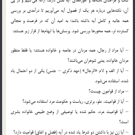
تنگنا و فراخنای نکته‌ها و آموزه‌ها‌ی‌ آیه نقش دارند، ارائه می‌کنیم و در پی
آن، نکته‌هایی درباره هر یک از فصول آیه می‌آوریم تا درآمدی بر بررسی
همه جانبه و کامل آیه داشته باشد؛ به امید آن که در فرصت و مجالی
گسترده تر، همه محورها بررسی شود. پرسش‌ها یا ابهام‌ها از قرار زیر هستند:
– آیا مراد از رجال، همه مردان در جامعه و خانواده هستند؛ یا فقط منظور
مردان خانواده، یعنی شوهران می‌باشند؟
– آیا از الف و لام «الرجال» (عهد ذکری – جنس) یکی از دو احتمال یاد
شده، استفاده می‌شود.
– مراد از قوامون چیست؟
– آیا از قوامیت، علو، برتری، ریاست و حکومت مرد استفاده می‌شود؟
– آیا قوامیت مرد، حکم شده یا توصیفی از وضع طبیعی خانواده بشری
است؟
– آیا زن نیز با داشتن دو شرط یاد شده در آیه (فضل و انفاق) قوامیت دارد؟