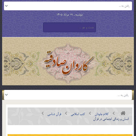
دوشنبه , 19 مرداد 1405
کلام جاودان
کتب اسلامی
قرآن شناسی
انسان و زندگي اجتماعي در قرآن