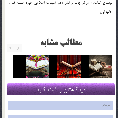
بوستان کتاب، ( مرکز چاپ و نشر دفتر تبليغات اسلامي حوزه علميه قم)،
چاپ اول
مطالب مشابه
دیدگاهتان را ثبت کنید