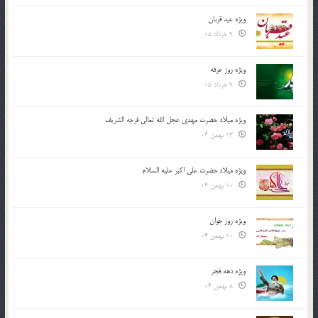
ویژه عید قربان
9 خرداد 05
ویژه روز عرفه
9 خرداد 05
ویژه میلاد حضرت مهدی عجل الله تعالی فرجه الشريف
13 بهمن 04
ویژه میلاد حضرت علی اکبر علیه السلام
10 بهمن 04
ویژه روز جوان
10 بهمن 04
ویژه دهه فجر
8 بهمن 04