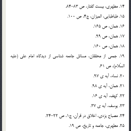
14. مطهري، بيست گفتار، ص 83-84.
15. طباطبايي، الميزان، ج4، ص 100.
16. همان، ص 165.
17. همان، ص 99.
18. همان، ص 160.
19. جمعي از محققان، مسائل جامعه شناسي از ديدگاه امام علي (عليه
السّلام)، ص 61.
20. نساء، آيه ي 97.
21. همان، آيه ي 98.
22. کهف، آيه ي 16.
23. يوسف، آيه ي 37.
24. مصباح يزدي، اخلاق در قرآن، ج1، ص 22-24.
25. مطهري، جامعه و تاريخ، ص 19.