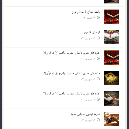
رابطه انسان با خود در قرآن
29 اسفند 03
از فرش تا عرش
18 شهریور 03
جلوه هاي هنري داستان حضرت ابراهيم (ع) در قرآن(1)
18 شهریور 03
جلوه هاي هنري داستان حضرت ابراهيم (ع) در قرآن(2)
18 شهریور 03
جلوه هاي هنري داستان حضرت ابراهيم (ع) در قرآن(3)
18 شهریور 03
زمزمه فرعون به جايي نرسيد
18 شهریور 03