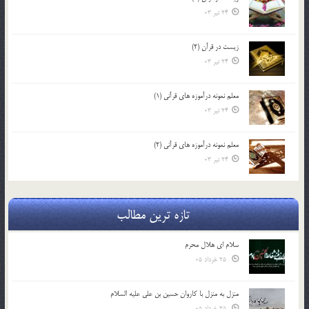
24 تیر 03
زیست در قرآن (2)
24 تیر 03
معلم نمونه درآموزه هاي قرآني (1)
24 تیر 03
معلم نمونه درآموزه هاي قرآني (2)
24 تیر 03
تازه ترین مطالب
سلام ای هلال محرم
25 خرداد 05
منزل به منزل با کاروان حسین بن علی علیه السلام
25 خرداد 05