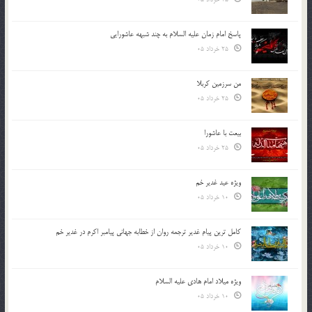
پاسخ امام زمان علیه السلام به چند شبهه عاشورایی
25 خرداد 05
من سرزمین کربلا
25 خرداد 05
بیعت با عاشورا
25 خرداد 05
ویژه عید غدیر خم
10 خرداد 05
کامل ترین پیام غدیر ترجمه روان از خطابه جهانی پیامبر اکرم در غدیر خم
10 خرداد 05
ویژه میلاد امام هادی علیه السلام
10 خرداد 05