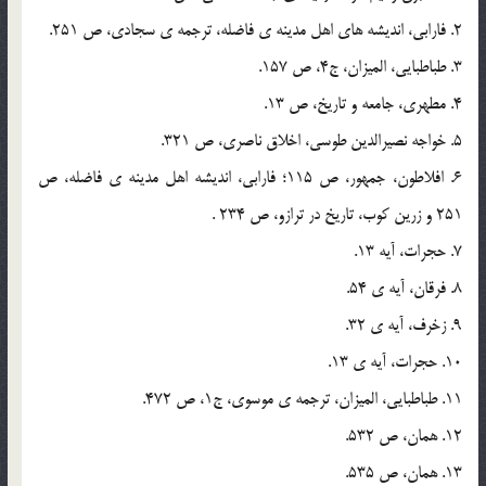
2. فارابي، انديشه هاي اهل مدينه ي فاضله، ترجمه ي سجادي، ص 251.
3. طباطبايي، الميزان، ج4، ص 157.
4. مطهري، جامعه و تاريخ، ص 13.
5. خواجه نصيرالدين طوسي، اخلاق ناصري، ص 321.
6. افلاطون، جمهور، ص 115؛ فارابي، انديشه اهل مدينه ي فاضله، ص
251 و زرين کوب، تاريخ در ترازو، ص 234 .
7. حجرات، آيه 13.
8. فرقان، آيه ي 54.
9. زخرف، آيه ي 32.
10. حجرات، آيه ي 13.
11. طباطبايي، الميزان، ترجمه ي موسوي، ج1، ص 472.
12. همان، ص 532.
13. همان، ص 535.