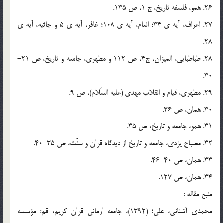
26. همو، فلسفه تاريخ، ج 1، ص 135.
27. اعراف، آيه ي 34؛ انعام، آيه ي 108؛ غافر، آيه ي 5 و جاثيه، آيه ي
28.
28. طباطبايي، الميزان، ج4، ص 112 و مطهري، جامعه و تاريخ، ص 21-
30.
29. مطهري، قيام و انقلاب مهدي (عليه السّلام)، ص 9.
30. همان، ص 36.
31. همو، جامعه و تاريخ، ص 35.
32. مصباح يزدي، جامعه و تاريخ از ديدگاه قرآن و سنّت، ص 35-40.
33. همان، ص 40-46.
34. همان، ص 127.
منبع مقاله :
محمدي آشناني، علي؛ (1392)، جامعه آرماني قرآن کريم، قم: مؤسسه