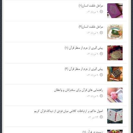
مراحل خلقت انسان(1)
9 مرداد 03
مراحل خلقت انسان(2)
9 مرداد 03
پيش گيري از جرم از منظر قرآن (1)
9 مرداد 03
پيش گيري از جرم از منظر قرآن (2)
9 مرداد 03
راهنمایی های قرآن برای سخنرانان و واعظان
9 مرداد 03
اصول حاكم بر ارتباطات كلامى ميان فردى از ديدگاه قرآن كريم
24 تیر 03
زیست در قرآن (1)