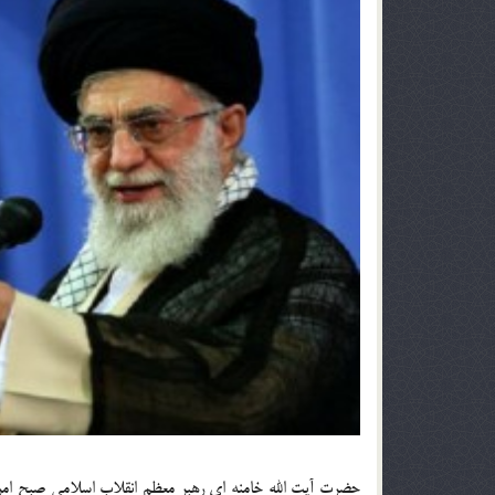
حضرت آیت الله خامنه ای رهبر معظم انقلاب اسلامی صبح امرو