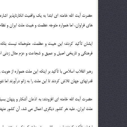
های فراوان، اما همواره متوجه عظمت و هیبت ملت ایران و نظا
ایشان تأکید کردند: این هیبت و عظمت، متوهمانه نیست بلکه و
فرهنگی و تاریخی اصیل و عمیق و شجاعت و عزم مثال زدنی ا
رهبر انقلاب اسلامی با تأکید بر اینکه این ملت همواره از 
قدرتهای جهان تلاش کردند تا این ملت را به زانو درآورند اما نتو
حضرت آیت الله خامنه ای افزودند: به اذعان آشکار و پنهان بس
ملت ایران، علیه هر کشور دیگری اعمال می شد، آن کشور منهدم