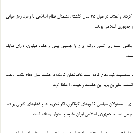
حضرت آیت الله خامنه ای ابتدا به یک واقعیت انکارناپذیر اشاره کردند و گفتند: در طول 35 سال گذشته، دشمنان نظام اسلامی با وجود رجز خوانی
م جمهوری اسلامی بودند.
اقعی است زیرا کشور بزرگ ایران با جمعیتی بیش از هفتاد میلیون، دارای سابقه
ست.
هویت و شخصیت خود دفاع کرده است خاطرنشان کردند: در هشت سال دفاع مقدس، همه
انستند، بنابراین باید این عظمت و هیبت را حفظ کرد.
یاری از مسئولان سیاسی کشورهای گوناگون، اگر تحریم ها و فشارهای کنونی بر ضد
 می شد اما جمهوری اسلامی ایران مقاوم و استوار ایستاده است.