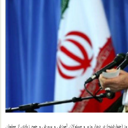
ز (چهارشنبه) در دیدار وزیر و مسئولان آموزش و پرورش و جمع زیادی از معلمان