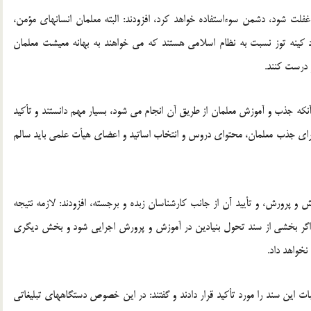
فلت شود، دشمن سوءاستفاده خواهد کرد، افزودند: البته معلمان انسانهای مؤمن،
کینه توز نسبت به نظام اسلامی هستند که می خواهند به بهانه معیشت معلمان
 درست کنند.
آنکه جذب و آموزش معلمان از طریق آن انجام می شود، بسیار مهم دانستند و تأکید
 برای جذب معلمان، محتوای دروس و انتخاب اساتید و اعضای هیأت علمی باید سالم
 و پرورش، و تأیید آن از جانب کارشناسان زبده و برجسته، افزودند: لازمه نتیجه
گر بخشی از سند تحول بنیادین در آموزش و پرورش اجرایی شود و بخش دیگری
نخواهد داد.
ات این سند را مورد تأکید قرار دادند و گفتند: در این خصوص دستگاههای تبلیغاتی