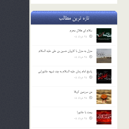
تازه ترین مطالب
سلام ای هلال محرم
25 خرداد 05
منزل به منزل با کاروان حسین بن علی علیه السلام
25 خرداد 05
پاسخ امام زمان علیه السلام به چند شبهه عاشورایی
25 خرداد 05
من سرزمین کربلا
25 خرداد 05
بیعت با عاشورا
25 خرداد 05