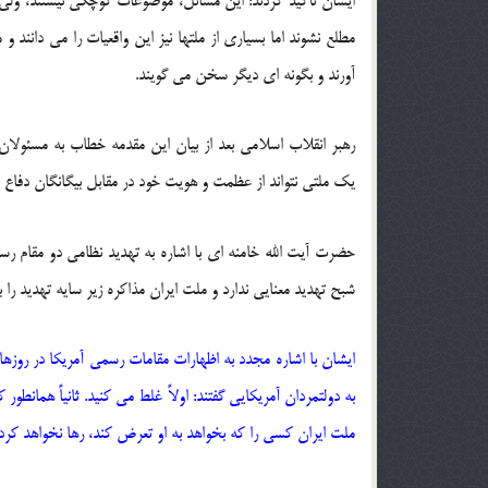
ایشان تأکید کردند: این مسائل، موضوعات کوچکی نیستند، ولی
مطلع نشوند اما بسیاری از ملتها نیز این واقعیات را می دانند 
آورند و بگونه ای دیگر سخن می گویند.
رهبر انقلاب اسلامی بعد از بیان این مقدمه خطاب به مسئولان
یک ملتی نتواند از عظمت و هویت خود در مقابل بیگانگان دفاع ک
حضرت آیت الله خامنه ای با اشاره به تهدید نظامی دو مقام رسم
شبح تهدید معنایی ندارد و ملت ایران مذاکره زیر سایه تهدید را بر
ایشان با اشاره مجدد به اظهارات مقامات رسمی آمریکا در روزه
به دولتمردان آمریکایی گفتند: اولاً غلط می کنید. ثانیاً همانط
ملت ایران کسی را که بخواهد به او تعرض کند، رها نخواهد کرد.