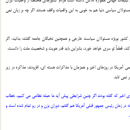
 تبلیغات جهانی همواره تلاش داشته است مردم کشورهای مختلف از واقعیات ایران
و مسئولان سیاسی دنیا هم به خوبی به این واقعیات واقف هستند اگر چه بر زبان نمی
 کشور بویژه مسئولان سیاست خارجی و همچنین نخبگان جامعه گفتند: بدانید، اگر
ند، قطعاً تو سری خواهد خورد، بنابراین باید قدر هویت و شخصیت ملت را دانست.
ی آمریکا در روزهای اخیر و همزمان با مذاکرات هسته ای، افزودند: مذاکره در زیر
 نمی تابد.
ای اخیر که گفته بودند اگر چنین شرایطی پیش آید ما حمله نظامی می کنیم، خطاب
ور که در زمان رئیس جمهور قبلی آمریکا هم گفتم، دوران بزن و در رو تمام شده است و