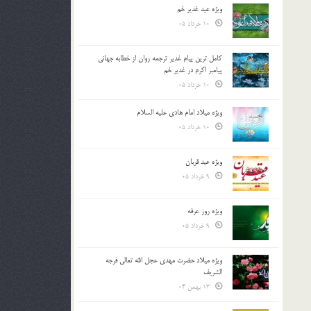
ویژه عید غدیر خم
10 خرداد 05
کامل ترین پیام غدیر ترجمه روان از خطابه جهانی
پیامبر اکرم در غدیر خم
10 خرداد 05
ویژه میلاد امام هادی علیه السلام
10 خرداد 05
ویژه عید قربان
9 خرداد 05
ویژه روز عرفه
9 خرداد 05
ویژه میلاد حضرت مهدی عجل الله تعالی فرجه
الشريف
13 بهمن 04