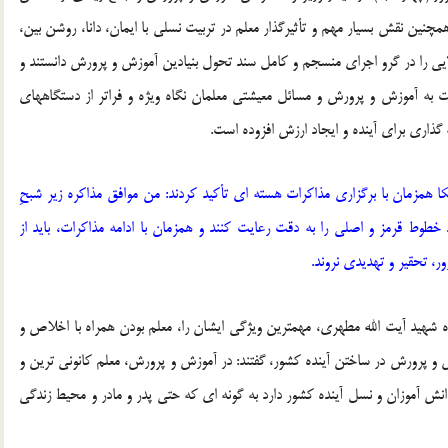
ین نقش بسیار مهم و تأثیرگذار معلم در تربیت نسلی با ایمان، دانا، روشن بین،
لایی را در گرو اجرای منسجم و کامل سند تحول بنیادین آموزش و پرورش دانستند و
بت به آموزش و پرورش و مسائل معیشتی معلمان نگاه ویژه و فراتر از دستگاههای
ه گذاری برای آینده و ایجاد ارزش افزوده است.
ا همزمان با برگزاری مذاکرات هسته ای تأکید کردند: من موافق مذاکره زیر شبحِ
خطوط قرمز و اصلی را به دقت رعایت کنند و همزمان با ادامه مذاکرات، باید از
ر، تحقیر و تهدیدی نروند.
ه شهید آیت الله مطهری، مهمترین ویژگی ایشان را، معلم بودن همراه با اخلاص و
 و پرورش در ساختن آینده کشور، گفتند: در آموزش و پرورش، معلم کانونی ترین و
 آموزان و نسل آینده کشور دارد به گونه ای که حتی پدر و مادر و محیط زندگی