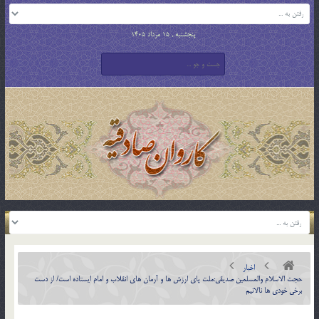
پنجشنبه , 15 مرداد 1405
اخبار
حجت الاسلام والمسلمین صدیقی:ملت پای ارزش ها و آرمان های انقلاب و امام ایستاده است/ از دست
برخی خودی ها نالانیم