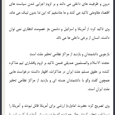
درون و ظرفیت های داخلی می دانند و بر لزوم اجرایی شدن سیاست های
اقتصاد مقاومتی تاکید می کنند و ما متاسفیم که این ندا بدون لبیک می ماند.
وی تاکید کرد: از آمریکا و اسرائیل و دشمن جز خصومت انتظاری نمی توان
داشت، انسان از برخی داخلی ها می نالد.
بازجویی دانشمندان و بازدید از مراکز نظامی تحقیر ملت است
حجت الاسلام والمسلمین صدیقی ضمن تاکید بر لزوم پافشاری تیم مذاکره
کننده بر حقوق مسلم ملت ایران در مذاکرات، اظهار داشت: درخواست هایی
همچون گفت وگو با دانشمندان هسته ای و بازدید از مراکز نظامی تحقیر
ملت ایران است.
وی تصریح کرد: حضرت امام(ره) ارزشی برای آمریکا قائل نبودند و آمریکا را
زیرپا له و تحقیر کردند، حال چه شده که ما دست پیش آنها دراز کنیم، این با