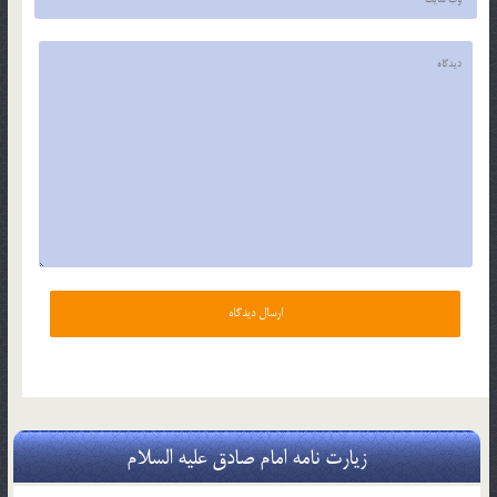
زیارت نامه امام صادق علیه السلام