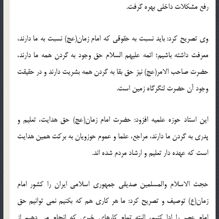
رفع مشکلات داخلی بهره گرفت.
وی تصریح کرد: باید نسبت به حقوقی که امام زمان(عج) نسبت به ما دارند،
معرفت داشته باشیم؛ ائمه علیهم السلام حق وجود به گردن همه ما دارند،
حضرت صاحب الامر(عج) نیز حق بقا به گردن همه بشریت دارند و در حقیقت
وجود آن حضرت لنگرگاه زمین است.
این استاد حوزه علمیه افزود: حضرت امام زمان(عج) حق هدایت، تعلیم و
پدری به گردن ما دارند، مراجع، علما و عموم حوزویان به برکت همین هدایت
است که عهده دار تعلیم و ارشاد مردم شده اند.
حجت الاسلام والمسلمین صدیقی جمهوری اسلامی ایران را کشور امام
زمان(ع) توصیف و تصریح کرد: ما هر کاری هم که بکنیم نمی توانیم حق
امام عصر را ادا کنیم، البته تمام کارهای خیری که انجام می دهیم از