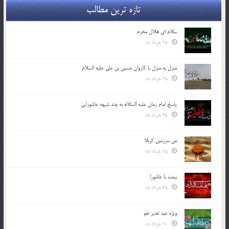
تازه ترین مطالب
سلام ای هلال محرم
25 خرداد 05
منزل به منزل با کاروان حسین بن علی علیه السلام
25 خرداد 05
پاسخ امام زمان علیه السلام به چند شبهه عاشورایی
25 خرداد 05
من سرزمین کربلا
25 خرداد 05
بیعت با عاشورا
25 خرداد 05
ویژه عید غدیر خم
10 خرداد 05