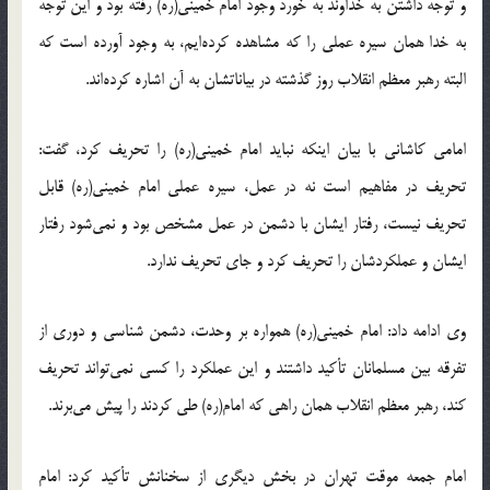
و توجه داشتن به خداوند به خورد وجود امام خمینی(ره) رفته بود و این توجه
به خدا همان سیره عملی را که مشاهده کرده‌ایم، به وجود آورده است که
البته رهبر معظم انقلاب روز گذشته در بیاناتشان به آن اشاره کرده‌اند.
امامی کاشانی با بیان اینکه نباید امام خمینی(ره) را تحریف کرد، گفت:
تحریف در مفاهیم است نه در عمل، سیره عملی امام خمینی(ره) قابل
تحریف نیست، رفتار ایشان با دشمن در عمل مشخص بود و نمی‌شود رفتار
ایشان و عملکردشان را تحریف کرد و جای تحریف ندارد.
وی ادامه داد: امام خمینی(ره) همواره بر وحدت، دشمن شناسی و دوری از
تفرقه بین مسلمانان تأکید داشتند و این عملکرد را کسی نمی‌تواند تحریف
کند،‌ رهبر معظم انقلاب همان راهی که امام(ره) طی کردند را پیش می‌برند.
امام جمعه موقت تهران در بخش دیگری از سخنانش تأکید کرد: امام