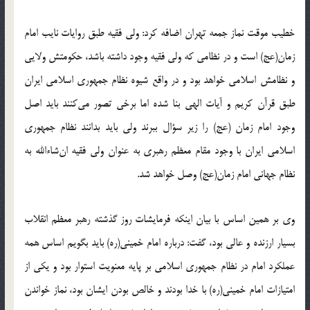
خطیب موقت نماز جمعه تهران اضافه کرد: ولی فقیه طبق روایات نایب امام
زمان(عج) است و در نظامی که ولی فقیه وجود داشته باشد، حکومتش ولایی
و نظامش اسلامی خواهد بود و در واقع شیوه نظام جمهوری اسلامی ایران
طبق قرآن کریم و آیات الهی بنا شده اما برخی تصور می‌کنند باید اصل
وجود امام زمان (عج) را زیر سؤال ببرند ولی باید بدانند نظام جمهوری
اسلامی ایران با وجود مقام معظم رهبری به عنوان ولی فقیه ان‌شاءالله به
نظام جهانی امام زمان(عج) وصل خواهد شد.
وی بر همین اساس با بیان اینکه فرمایشات روز گذشته رهبر معظم انقلاب
بسیار ارزنده و عالی بود، گفت: درباره امام خمینی(ره) باید بگویم اساس همه
عملکرد امام در نظام جمهوری اسلامی بر پایه معنویت استوار بود و یکی از
امتیازات امام خمینی(ره) با خدا بودند و خالص بودن ایشان بود، نماز خواندن