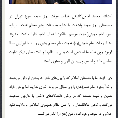
آیت‌الله محمد امامی‌کاشانی خطیب موقت نماز جمعه امروز تهران در
خطبه‌های نماز جمعه پایتخت با اشاره به بیانات رهبر معظم انقلاب درباره
سیره امام خمینی(ره) در مراسم سالگرد ارتحال امام، اظهار داشت: خداوند
بعد از رحلت امام خمینی(ره)، نعمت مقام معظم رهبری را به ما ایرانیان عطا
فرمود چون نظام ما اسلامی است یعنی با نظام‌ها و انقلاب‌های دیگر تفاوت
اساسی دارد و اساس و پایه آن الهی و معنوی است.
وی افزود: ما با دشمنان اسلام که با پول‌های نفتی عربستان ارتزاق می‌شوند
و کلاً‌ وجود امام عصر(عج)‌ را زیر سؤال می‌برند، کاری نداریم اما برخی افراد
متدین و شیعه هستند که در برخی دانشگاه‌های داخلی یا خارجی صحبت
می‌کنند و گاهی مخالفتشان را با اصل نظام جمهوری اسلامی و ولایت فقیه
اعلام و در نتیجه وجود امام زمان (عج) را انکار می‌کنند.