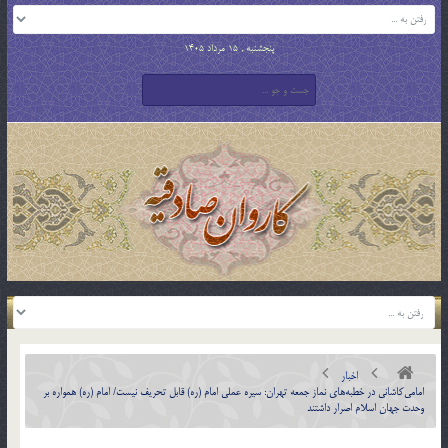
پنجشنبه , 15 مرداد 1405
اخبار
امامی‌کاشانی در خطبه‌های نماز جمعه تهران: سیره عملی امام (ره) قابل تحریف نیست/ امام (ره) همواره بر
وحدت جهان اسلام اصرار داشتند