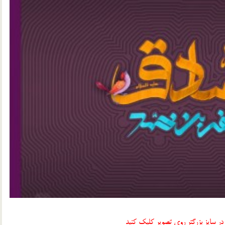
در سایز بزرگتر روی تصویر کلیک کنید