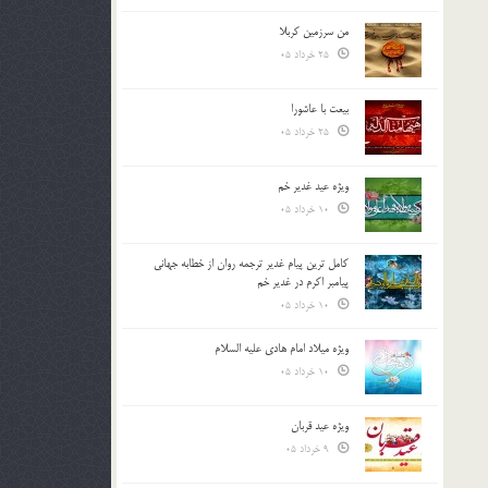
من سرزمین کربلا
25 خرداد 05
بیعت با عاشورا
25 خرداد 05
ویژه عید غدیر خم
10 خرداد 05
کامل ترین پیام غدیر ترجمه روان از خطابه جهانی
پیامبر اکرم در غدیر خم
10 خرداد 05
ویژه میلاد امام هادی علیه السلام
10 خرداد 05
ویژه عید قربان
9 خرداد 05