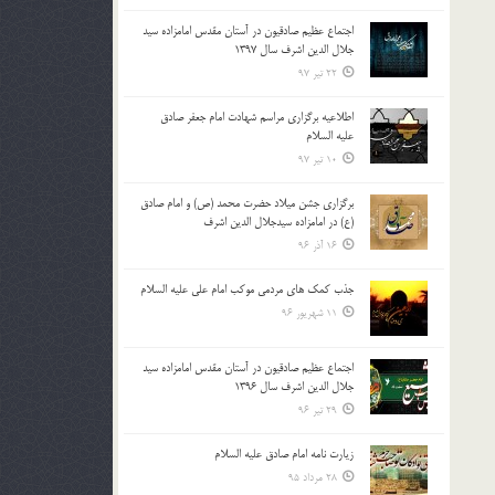
اجتماع عظیم صادقیون در آستان مقدس امامزاده سید
جلال الدین اشرف سال 1397
22 تیر 97
اطلاعیه برگزاری مراسم شهادت امام جعفر صادق
علیه السلام
10 تیر 97
برگزاری جشن میلاد حضرت محمد (ص) و امام صادق
(ع) در امامزاده سیدجلال الدین اشرف
16 آذر 96
جذب کمک های مردمی موکب امام علی علیه السلام
11 شهریور 96
اجتماع عظیم صادقیون در آستان مقدس امامزاده سید
جلال الدین اشرف سال 1396
29 تیر 96
زیارت نامه امام صادق علیه السلام
28 مرداد 95