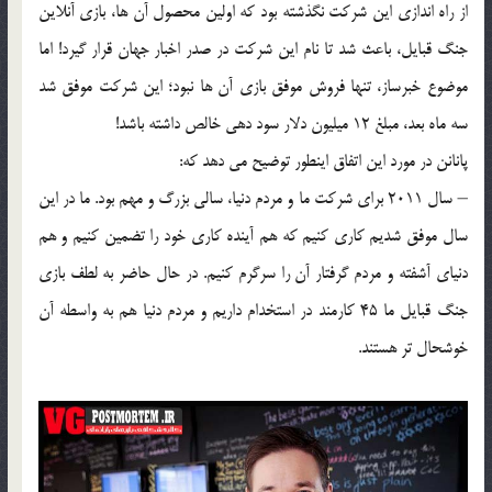
از راه اندازی این شرکت نگذشته بود که اولین محصول آن ها، بازی آنلاین
جنگ قبایل، باعث شد تا نام این شرکت در صدر اخبار جهان قرار گیرد! اما
موضوع خبرساز، تنها فروش موفق بازی آن ها نبود؛ این شرکت موفق شد
سه ماه بعد، مبلغ 12 میلیون دلار سود دهی خالص داشته باشد!
پانانن در مورد این اتفاق اینطور توضیح می دهد که:
– سال 2011 برای شرکت ما و مردم دنیا، سالی بزرگ و مهم بود. ما در این
سال موفق شدیم کاری کنیم که هم آینده کاری خود را تضمین کنیم و هم
دنیای آشفته و مردم گرفتار آن را سرگرم کنیم. در حال حاضر به لطف بازی
جنگ قبایل ما 45 کارمند در استخدام داریم و مردم دنیا هم به واسطه آن
خوشحال تر هستند.