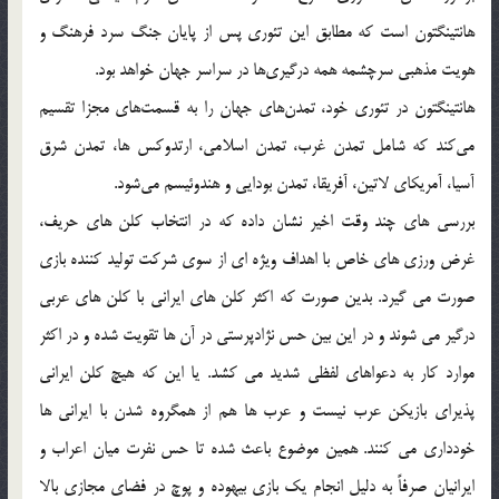
هانتینگتون است که مطابق این تئوری پس از پایان جنگ سرد فرهنگ و
هویت مذهبی سرچشمه همه درگیری‌ها در سراسر جهان خواهد بود.
هانتینگتون در تئوری خود، تمدن‌های جهان را به قسمت‌های مجزا تقسیم
می‌کند که شامل تمدن غرب، تمدن اسلامی، ارتدوکس ها، تمدن شرق
آسیا، آمریکای لاتین، آفریقا، تمدن بودایی و هندوئیسم می‌شود.
بررسی های چند وقت اخیر نشان داده که در انتخاب کلن های حریف،
غرض ورزی های خاص با اهداف ویژه ای از سوی شرکت تولید کننده بازی
صورت می گیرد. بدین صورت که اکثر کلن های ایرانی با کلن های عربی
درگیر می شوند و در این بین حس نژادپرستی در آن ها تقویت شده و در اکثر
موارد کار به دعواهای لفظی شدید می کشد. یا این که هیچ کلن ایرانی
پذیرای بازیکن عرب نیست و عرب ها هم از همگروه شدن با ایرانی ها
خودداری می کنند. همین موضوع باعث شده تا حس نفرت میان اعراب و
ایرانیان صرفاً به دلیل انجام یک بازی بیهوده و پوچ در فضای مجازی بالا