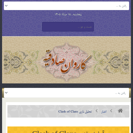
پنجشنبه , 15 مرداد 1405
اخبار
تحلیل بازی Clash of Clans