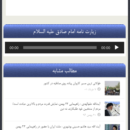
زیارت نامه امام صادق علیه السلام
پخش‌کننده
00:00
00:00
صوت
مطالب مشابه
طولانی ترین مسیر کاروان پیاده روی صادقیه در کشور
7 خرداد 01
آیت‌الله علم‌الهدی : راهپیمایی 22 بهمن، نمایش قدرت مردم و بالاترین عبادت است/
مردم از منتخبین خود طلبکارند، نه دین
20 بهمن 96
آیت الله سید هاشم حسینی بوشهری : ملت ایران با حضور در راهپیمایی ۲۲ بهمن