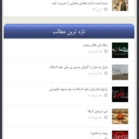
مردم امنیت ندارند، فضای مجازی را مدیریت کنید
1 دی 96
تازه ترین مطالب
سلام ای هلال محرم
25 خرداد 05
منزل به منزل با کاروان حسین بن علی علیه السلام
25 خرداد 05
پاسخ امام زمان علیه السلام به چند شبهه عاشورایی
25 خرداد 05
من سرزمین کربلا
25 خرداد 05
بیعت با عاشورا