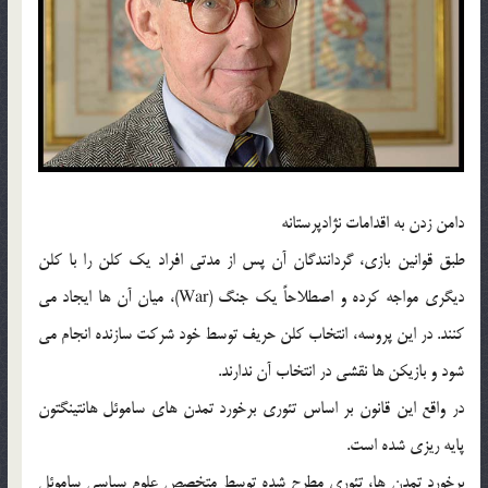
دامن زدن به اقدامات نژادپرستانه
طبق قوانین بازی، گردانندگان آن پس از مدتی افراد یک کلن را با کلن
دیگری مواجه کرده و اصطلاحاً یک جنگ (War)، میان آن ها ایجاد می
کنند. در این پروسه، انتخاب کلن حریف توسط خود شرکت سازنده انجام می
شود و بازیکن ها نقشی در انتخاب آن ندارند.
در واقع این قانون بر اساس تئوری برخورد تمدن های ساموئل هانتینگتون
پایه ریزی شده است.
برخورد تمدن ها، تئوری مطرح شده توسط متخصص علوم سیاسی ساموئل