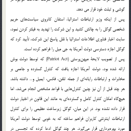
گوشی و تبلت خود قرار می دهد.
پس از اینکه وزیر ارتباطات استرالیا، استفان کانروی سیاست‌های حریم
شخصی گوگل را به چالش کشید و این شرکت را تهدید به فیلتر کردن نمود،
سایت اخبار فناوری اطلاعات استرالیا با نقل پاسخ این شرکت، تأیید کرد که
گوگل اجازه دسترسی دولت آمریکا به جی میل را فراهم کرده است.
پس از تصویب لایحۀ میهن‌پرستی (Patriot Act) که توسط دولت بوش
ارائه شده بود، دولت آمریکا اجازه یافت که کنترل گسترده و جامعی بر
مخابرات و ارتباطات رایانه‌ای از جمله تلفن، فکس، ایمیل و… داشته باشد.
هر چند قبل از آن نیز چنین کنترل‌هایی با قواعد مشخص انجام می‌شد، اما
هیچ‌گاه امکان کنترل کامل و گسترده‌ای به مانند این قانون در اختیار دولت
قرار داده نشده بود. در این میان، گوگل زیرساخت عظیمی را برای کنترل
ارتباطات اینترنتی کاربران فراهم ساخته که به خوبی توسط دولت آمریکا
مورد بهره‌برداری قرار می‌گیرد. هر چند گوگل ادعا کرده که تجسس در