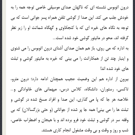
درون اتوبوس نشسته ای که ناگهان صدای موسیقی خاصی توجه همه را به
خودش جلب می کند. این صدا از گوشی تلفن همراه پسر جوانی است که بی
توجه به نگاه های خیره ای که با کنجکاوی و گهگاه شماتت او را زیر نظر
گرفته اند، محو در مانیتور گوشی خود شده است…
به اداره که می روی، باز هم همان صدای آشنای درون اتوبوس را می شنوی
و اینبار چند تن از همکارانت را می بینی که خیره به مانیتور گوشی و تبلت
های خود شده اند!
بیرون از اداره هم این وضعیت عجیب همچنان ادامه دارد؛ درون مترو،
تاکسی، رستوران، دانشگاه، کلاس درس، میهمانی های خانوادگی و…
خلاصه هر جا که پا می گذاری، این صدا و افراد مسخ شده در گوشی و
تبلت ها را می بینی! همه جا پر شده از جوانانی (و حتی بزرگسالان) که بی
وقفه سر در گوشی و تبلت خود فرو برده اند و با هیجان و اضطراب خاصی،
شب و روز و وقت و بی وقت مشغول انجام کاری هستند.