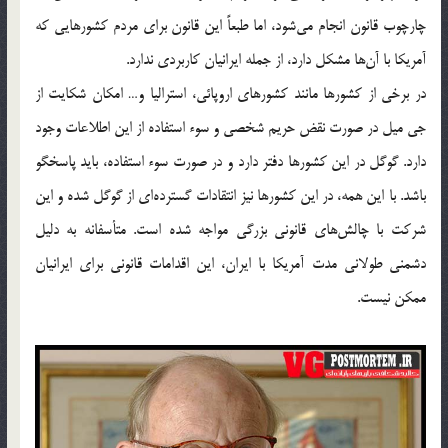
چارچوب قانون انجام می‌شود، اما طبعاً این قانون برای مردم کشورهایی که
آمریکا با آن‌ها مشکل دارد، از جمله ایرانیان کاربردی ندارد.
در برخی از کشورها مانند کشورهای اروپائی، استرالیا و… امکان شکایت از
جی میل در صورت نقض حریم شخصی و سوء استفاده از این اطلاعات وجود
دارد. گوگل در این کشورها دفتر دارد و در صورت سوء استفاده، باید پاسخگو
باشد. با این همه، در این کشورها نیز انتقادات گسترده‌ای از گوگل شده و این
شرکت با چالش‌های قانونی بزرگی مواجه شده است. متأسفانه به دلیل
دشمنی طولانی مدت آمریکا با ایران، این اقدامات قانونی برای ایرانیان
ممکن نیست.