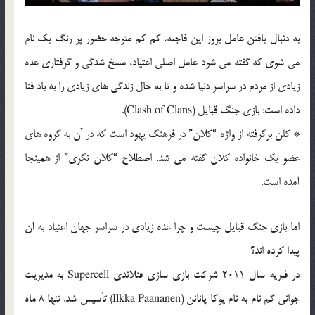
به دنبال یافتن عامل بروز این فاجعه، کم کم متوجه حضور پر رنگ یک نام
می شوی که گفته می شود عامل اصلی اعتیاد، مسخ شدگی و گرفتاری عده
زیادی از مردم در سراسر دنیا شده و تا به حال زندگی های زیادی را به باد فنا
داده است: بازی جنگ قبایل (Clash of Clans).
* کلن برگرفته از واژه “کلان” در فرهنگ یهود است که در آن به گروه های
عضو یک خانواده کلان گفته می شد. اصطلاح “کلان نگری” از همینجا
آمده است.
اما بازی جنگ قبایل چیست و چرا عده زیادی در سراسر جهان اعتیاد به آن
پیدا کرده اند؟
در فبریه سال 2011 شرکت بازی سازی فنلاندی Supercell به مدیریت
جوانی گم نام به نام یوکا پانانن (Ilkka Paananen) تأسیس شد. تنها 8 ماه