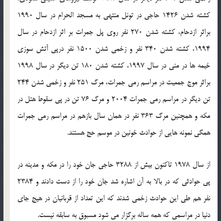
کشته شدن 1426 حاجی در تونل منتهی به مسجد الحرام در سال 1990
براثر ازدحام، کشته شدن 270 نفر روی پل جمرات بر اثر ازدحام در سال
1994، کشته شدن 340 نفر و زخمی شدن 1500 نفر درپی آتش سوزی
خیمه ها در منی در سال 1997، کشته شدن 180 تن دیگر در سال 1998
براثر موج جمعیت در مراسم رمی جمرات، مرگ 251 نفر و زخمی شدن 244
تن دیگر در مراسم رمی جمرات 2004 و مرگ 76 تن در پی سقوط هتل در
مکه و همچنین مرگ 363 نفر در همان سال بازهم در مراسم رمی جمرات
همگی نمونه هایی از حوادث خونین در موسم حج هستند.
از سال 1978 تاکنون بیش از 3288 حاجی جان خود را در مکه و مدینه در
پی حوادثی که در بالا به آن اشاره شد جان خود را از دست دادند و 2384
نفر هم طی این حوادث زخمی شدند که این تعداد از قربانیان در هیج جای
دنیا در مراسمی که همه ساله برگزار می شود مسبوق به سابقه نیست.