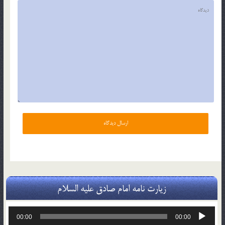
زیارت نامه امام صادق علیه السلام
پخش‌کننده
00:00
00:00
صوت