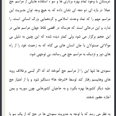
عربستان با وجود تمام بهره برداری ها و سو ء استفاده هایش از مراسم حج
عملا در بازه ای دو دهه ای نشان داده که به هیچ وجه توان مدیریت این
مراسم مهم را که نماد وحدت اسلامی و گردهمایی بزرگ انسانی است، را
ندارد و این درحالی است که هرساله در اقصی نقاط جهان مراسم هایی در
این حجم برگزار می شود ولی کمتر دیده شده که این چنین به دلیل بی
موالاتی مسئولان با جان انسان های بی گناه که به زحمت خود را از راه
های دور و نزدیک به مراسم حج می رسانند، بی توجهی شود.
سعودی ها تنها این را از مراسم حج آموخته اند که اگر کسی برخلاف رویه
های وهابیسم رفتار کند توسط «شرطه ها» دستگیر شود و یا از امتیاز حج
علیه دیگر کشورها بهره بگیرد و به حاجیان کشورهایی چون سوریه و یمن
اجازه حضور ندهند.
به نظر می رسد که با توجه به مدیریت سعودی ها در حج که از یک سو با