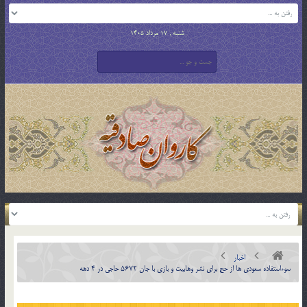
شنبه , 17 مرداد 1405
اخبار
سوءاستفاده سعودی ها از حج برای نشر وهابیت و بازی با جان ۵۶۷۲ حاجی در ۴ دهه