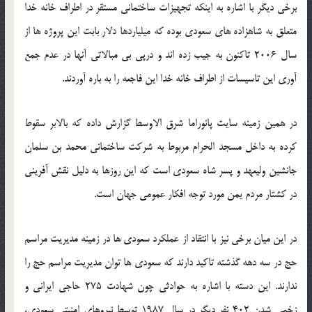
برخی دیگر با اشاره به اینکه تجهیزات ساختمانی مستقر در اطراف خانه خدا
متعلق به شاهزاده های سعودی بوده که میلیاردها دلار بابت این پروژه ها از
سال 2006 تاکنون به جیب زده اند و درپی بی مبالاتی آنها در عدم جمع
آوری این تاسیسات از اطراف خانه خدا این فاجعه را به باره آوردند.
در همین زمینه سایت پانوراما شرق الاوسط گزارش داده که بالابر سقوط
کرده به داخل مسجد الحرام مربوط به شرکت ساختمانی محمد بن سلمان
جانشین ولیعهد و پسر شاه سعودی است که این روزها به دلیل نقش آفرینی
در کشتار مردم یمن مورد توجه افکار عمومی جهان است.
در این میان برخی نیز با انتقاد از عملکرد سعودی ها در زمینه مدیریت مراسم
حج در سه دهه گذشته تاکید دارند که سعودی ها توان مدیریت مراسم حج را
ندارند. این دسته با اشاره به حوادثی چون شهادت 275 حاجی ایرانی و
زخمی شدن 402 نفر دیگر در سال 1987 توسط نیروهای امنیتی سعودی،