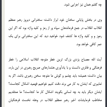
چه گفتم همان نیز اجرایی شود.
وی در بخش پایانی سخنان خود ابراز داشت: سخنرانی دیروز رهبر معظم
انقلاب انقلاب در جمع فرماندهان سپاه پر از رمز و کلید واژه بود که اگر این
رموز و و کلید واژه ها کشف شود خواهید دید که این سخنرانی برای یک
عمر کافی خواهد بود.
آیت الله مصباح یزدی بزرگ ترین خطر متوجه انقلاب اسلامی را خطر
فرهنگی و فکری دانست و با یادآوری هشدارهای صریح رهبری در این باره،
بیان داشت: همیشه باید چشم و گوش ما متوجه سخن رهبری باشد، اگر به
تعابیری که ایشان به کار می برند دقت کنیم خواهیم فهمید اشکال کجاست؟
ایشان دیگر باید به چه لسانی بگویند اشکال کار ما کجاست؟ ما معتقدیم
مخاطب فرمایشات اخیر رهبر معظم انقلاب در وهله نخست فرهنگیان