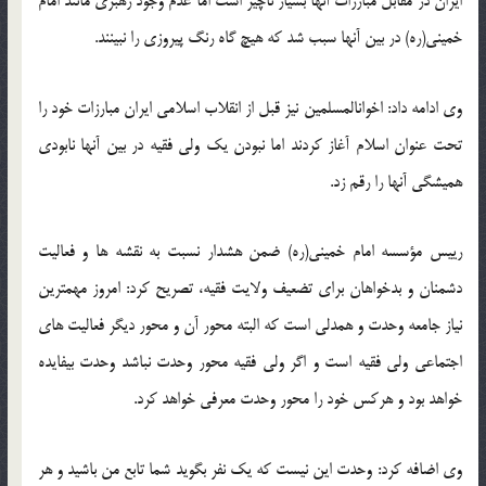
ایران در مقابل مبارزات آنها بسیار ناچیز است اما عدم وجود رهبری مانند امام
خمینی(ره) در بین آنها سبب شد که هیچ گاه رنگ پیروزی را نبینند.
وی ادامه داد: اخوان‏المسلمین نیز قبل از انقلاب اسلامی ایران مبارزات خود را
تحت عنوان اسلام آغاز کردند اما نبودن یک ولی فقیه در بین آنها نابودی
همیشگی آنها را رقم زد.
رییس مؤسسه امام خمینی(ره) ضمن هشدار نسبت به نقشه ها و فعالیت
دشمنان و بدخواهان برای تضعیف ولایت فقیه، تصریح کرد: امروز مهم‏ترین
نیاز جامعه وحدت و همدلی است که البته محور آن و محور دیگر فعالیت های
اجتماعی ولی فقیه است و اگر ولی فقیه محور وحدت نباشد وحدت بی‏فایده
خواهد بود و هرکس خود را محور وحدت معرفی خواهد کرد.
وی اضافه کرد: وحدت این نیست که یک نفر بگوید شما تابع من باشید و هر