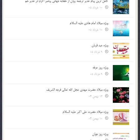
کامل ترین پیام غدیر ترجمه روان از خطابه جهانی پیامبر اکرم در غدیر خم
10 خرداد 05
ویژه میلاد امام هادی علیه السلام
10 خرداد 05
ویژه عید قربان
9 خرداد 05
ویژه روز عرفه
9 خرداد 05
ویژه میلاد حضرت مهدی عجل الله تعالی فرجه الشريف
13 بهمن 04
ویژه میلاد حضرت علی اکبر علیه السلام
10 بهمن 04
ویژه روز جوان