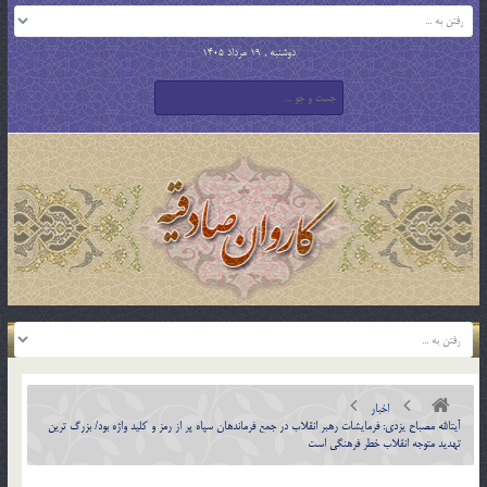
دوشنبه , 19 مرداد 1405
اخبار
آیت‏الله مصباح یزدی: فرمایشات رهبر انقلاب در جمع فرماندهان سپاه پر از رمز و کلید واژه بود/ بزرگ ترین
تهدید متوجه انقلاب خطر فرهنگی است