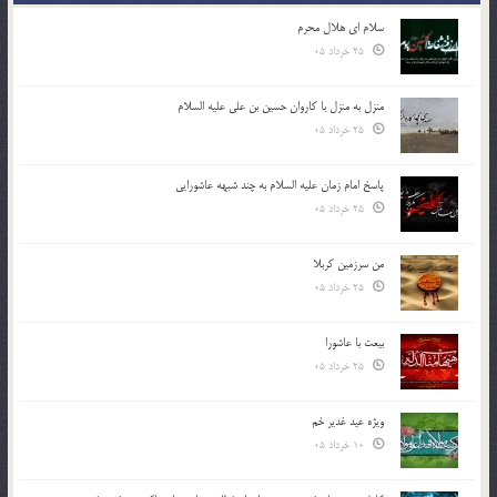
سلام ای هلال محرم
25 خرداد 05
منزل به منزل با کاروان حسین بن علی علیه السلام
25 خرداد 05
پاسخ امام زمان علیه السلام به چند شبهه عاشورایی
25 خرداد 05
من سرزمین کربلا
25 خرداد 05
بیعت با عاشورا
25 خرداد 05
ویژه عید غدیر خم
10 خرداد 05