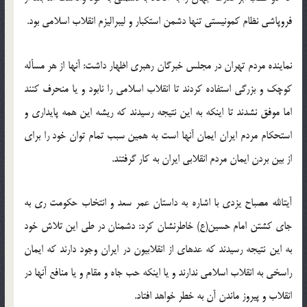
فروپاشی نظام کمونیستی تنها دشمن استکبار و لیبرالیزم انقلاب اسلامی بود.
نماینده مردم تهران در مجلس خبرگان رهبری اظهار داشت: آنها از هر مسأله‏
کوچک و بزرگی استفاده کردند تا انقلاب اسلامی را نابود و یا منحرف کنند
اما موفق نشدند تا اینکه به این نتیجه رسیدند که ریشه این همه پایداری و
استحکام مردم ایران ایمان آنها است به همین سبب تمام توان خود را برای
از بین بردن ایمان مردم انقلابی ایران به کار گرفتند.
آیت‏الله مصباح یزدی با اشاره به داستان عمر سعد و انتخاب حکومت ری به
جای کشتن امام حسین(ع) خاطرنشان کرد: دشمنان در طی این تلاش خود
به این نتیجه رسیدند که عده‏ای از انقلابیون در ایران وجود دارند که ایمان
راسخی به انقلاب اسلامی ندارند و یا اینکه حب جاه و مقام و یا منافع آنها در
انقلاب و پیروز ماندن آن به خطر خواهد افتاد.