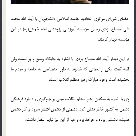
اعضای شورای مرکزی اتحادیه جامعه اسلامی دانشجویان با آیت‏ الله محمد
تقی مصباح یزدی رییس مؤسسه آموزشی پژوهشی امام خمینی(ره) در این
مؤسسه دیدار کردند.
در این دیدار آیت‏ الله مصباح یزدی با اشاره به جایگاه وسیع و پر نعمت ولی
فقیه گفت: یکی از نعماتی که خداوند به طور اختصاصی به جامعه و مردم ما
بخشیده است وجود مبارک رهبر معظم انقلاب است.
وی با اشاره به سخنان رهبر معظم انقلاب مبنی بر جلوگیری راه نفوذ فرهنگی
دشمن به کشور خاطر نشان کرد: دشمنی از دشمن انتظار می‏رود و کار دشمن
همیشه دشمنی بوده و خواهد بود و غیر از این نیز نباید انتظار داشت.