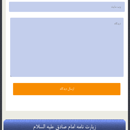
زیارت نامه امام صادق علیه السلام