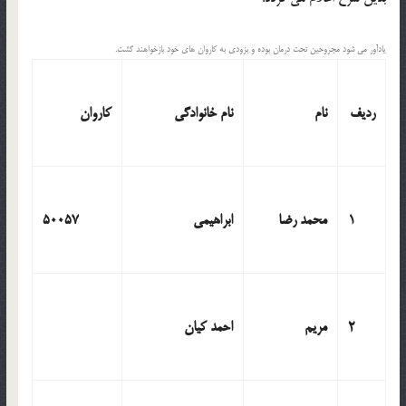
یادآور می شود مجروحین تحت درمان بوده و بزودی به کاروان های خود بازخواهند گشت.
ردیف
نام
نام خانوادگی
کاروان
1
محمد رضا
ابراهیمی
50057
2
مریم
احمد کیان