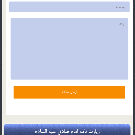
زیارت نامه امام صادق علیه السلام