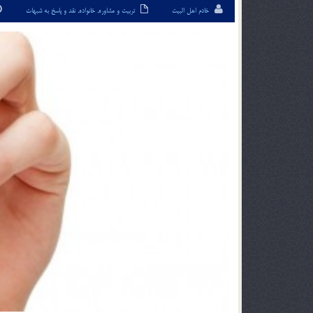
خادم اهل البیت
تربیت و مشاوره
,
خانواده
,
نقد و پاسخ به شبهات