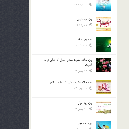
10 خرداد 05
ویژه عید قربان
9 خرداد 05
ویژه روز عرفه
9 خرداد 05
ویژه میلاد حضرت مهدی عجل الله تعالی فرجه
الشريف
13 بهمن 04
ویژه میلاد حضرت علی اکبر علیه السلام
10 بهمن 04
ویژه روز جوان
10 بهمن 04
ویژه دهه فجر