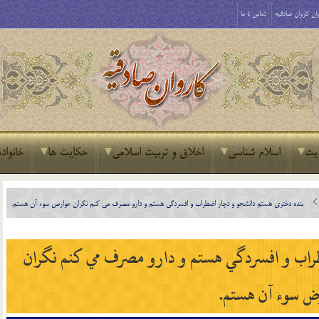
ان کاروان صادقیه
تماس با ما
یث
اسلام شناسی
اخلاق و تربیت اسلامی
حکایت ها
خانواده
بنده دختري هستم دانشجو و دچار اضطراب و افسردگي هستم و دارو مصرف مي كنم نگران عوارض سوء آن هستم.
راب و افسردگي هستم و دارو مصرف مي كنم نگران
ض سوء آن هستم.