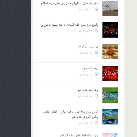
منزل به منزل با کاروان حسین بن علی علیه السلام
25 خرداد 05
پاسخ امام زمان علیه السلام به چند شبهه عاشورایی
25 خرداد 05
من سرزمین کربلا
25 خرداد 05
بیعت با عاشورا
25 خرداد 05
ویژه عید غدیر خم
10 خرداد 05
کامل ترین پیام غدیر ترجمه روان از خطابه جهانی
پیامبر اکرم در غدیر خم
10 خرداد 05
ویژه میلاد امام هادی علیه السلام