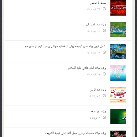
بیعت با عاشورا
25 خرداد 05
ویژه عید غدیر خم
10 خرداد 05
کامل ترین پیام غدیر ترجمه روان از خطابه جهانی پیامبر اکرم در غدیر خم
10 خرداد 05
ویژه میلاد امام هادی علیه السلام
10 خرداد 05
ویژه عید قربان
9 خرداد 05
ویژه روز عرفه
9 خرداد 05
ویژه میلاد حضرت مهدی عجل الله تعالی فرجه الشريف