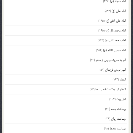
امام سجاد (ع)
(227)
امام علی (ع)
(894)
امام علی النقی (ع)
(165)
امام محمد باقر (ع)
(165)
امام محمد تقی (ع)
(146)
امام موسی کاظم (ع)
(152)
امر به معروف و نهی از منکر
(63)
امور تربیتی فرزندان
(51)
انتظار
(164)
انتظار از دیدگاه شخصیت ها
(17)
اهل بیت
(104)
بهداشت جسم
(73)
بهداشت روان
(26)
بهداشت محیط
(18)