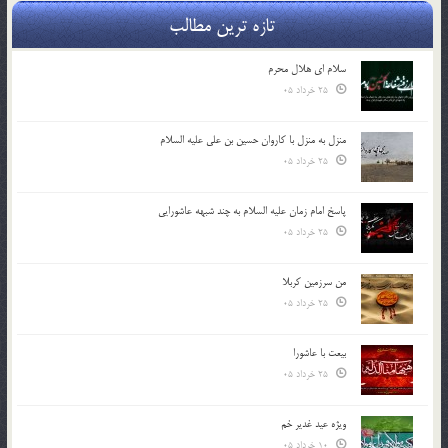
تازه ترین مطالب
سلام ای هلال محرم
25 خرداد 05
منزل به منزل با کاروان حسین بن علی علیه السلام
25 خرداد 05
پاسخ امام زمان علیه السلام به چند شبهه عاشورایی
25 خرداد 05
من سرزمین کربلا
25 خرداد 05
بیعت با عاشورا
25 خرداد 05
ویژه عید غدیر خم
10 خرداد 05