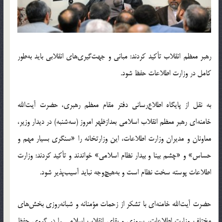
رهبر معظم انقلاب تأکید کردند: مبانی و جهت‌گیری‌های انقلابی باید به‌طور
کامل در وزارت اطلاعات حفظ شود.
به نقل از پایگاه اطلاع‌رسانی دفتر مقام معظم رهبری، حضرت آیت‌الله
خامنه‌ای رهبر معظم انقلاب اسلامی بعدازظهر امروز (سه‌شنبه) در دیدار وزیر،
معاونان و مدیران وزارت اطلاعات، این وزارتخانه را «سنگری بسیار مهم و
حساس» و «چشم بینا و بیدار نظام اسلامی» خواندند و تأکید کردند: وزارت
اطلاعات پوسته‌ سخت نظام است و به‌هیچ‌وجه نباید آسیب‌پذیر شود.
حضرت آیت‌الله خامنه‌ای با تشکر از زحمات مؤمنانه و شبانه‌روزی بخش‌های
مختلف وزارت اطلاعات، پیروزی و بقای انقلاب اسلامی را در گروی حفظ