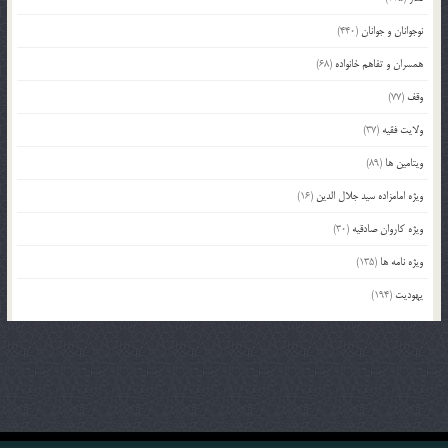
نوجوانان و جوانان
(440)
همسران و تفاهم خانواده
(68)
وقف
(77)
ولایت فقیه
(37)
ویتامین ها
(89)
ویژه امامزاده سید جلال الدین
(16)
ویژه کاروان صادقیه
(30)
ویژه نامه ها
(135)
یهودیت
(194)