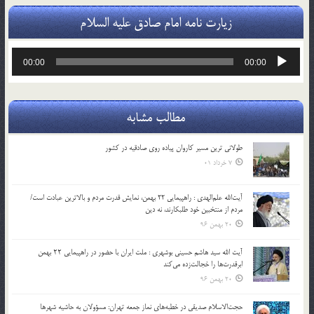
زیارت نامه امام صادق علیه السلام
پخش‌کننده
00:00
00:00
صوت
مطالب مشابه
طولانی ترین مسیر کاروان پیاده روی صادقیه در کشور
7 خرداد 01
آیت‌الله علم‌الهدی : راهپیمایی 22 بهمن، نمایش قدرت مردم و بالاترین عبادت است/
مردم از منتخبین خود طلبکارند، نه دین
20 بهمن 96
آیت الله سید هاشم حسینی بوشهری : ملت ایران با حضور در راهپیمایی ۲۲ بهمن
ابرقدرت‌ها را خجالت‌زده می‌کند
20 بهمن 96
حجت‌الاسلام صدیقی در خطبه‌های نماز جمعه تهران: مسؤولان به حاشیه شهرها