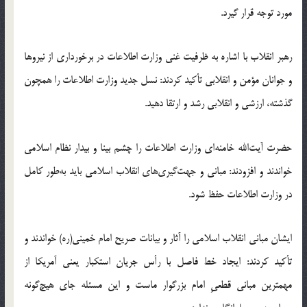
مورد توجه قرار گیرد.
رهبر انقلاب با اشاره به ظرفیت غنی وزارت اطلاعات در برخورداری از نیروها
و جوانان مؤمن و انقلابی تأکید کردند: نسل جدید وزارت اطلاعات را همچون
گذشته، ارزشی و انقلابی رشد و ارتقا دهید.
حضرت آیت‌الله خامنه‌ای وزارت اطلاعات را چشم بینا و بیدار نظام اسلامی
خواندند و افزودند: مبانی و جهت‌گیری‌های انقلاب اسلامی باید به‌طور کامل
در وزارت اطلاعات حفظ شود.
ایشان مبانی انقلاب اسلامی را آثار و بیانات صریح امام خمینی(ره) خواندند و
تأکید کردند: ایجاد خط فاصل با رأس جریان استکبار یعنی آمریکا از
مهمترین مبانی قطعیِ امام بزرگوار ماست و این مسئله جای هیچ‌گونه