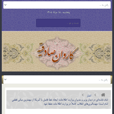
پنجشنبه , 15 مرداد 1405
اخبار
امام خامنه‌ای در دیدار وزیر و مدیران وزارت اطلاعات: ایجاد خط فاصل با آمریکا از مهمترین مبانی قطعیِ
امام است/ جهت‌گیری‌های انقلاب کاملاً در وزارت اطلاعات حفظ شود