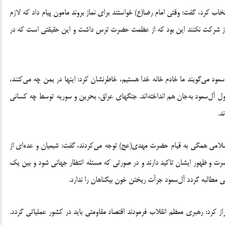
نتخاب کرد، گفت: وقتی امام رضا(ع) خواستند برای نماز بروند مامون پیام داد که لازم
نماز شرکت نکنند این بود که از عظمت حضرت ترس داشت و این حقیقتی است که در
 سعود می‌گویند ما خادم خانه خدا هستیم، خاطرنشان کرد: اینها در یمن چه می‌کنند،
پول آل‌سعود به‌جان هم انداخته‌اند. جنگهای عراق، بحرین و سوریه توسط چه کسانی
د.
سلامی همگی به قیام حضرت مهدی(عج) توجه می‌کردند، گفت: شیعیان و عده‌ای از
رت و ظهور ایشان تاکید دارند و در صورتی که مسئله انتظار جهانی شود و بین یک
براز کرد: رهبری معظم انقلاب فرمودند اقتصاد مقاومتی باید در کشور عملیاتی گردد.