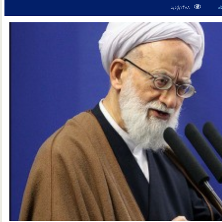
1488بازدید