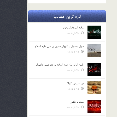
تازه ترین مطالب
سلام ای هلال محرم
25 خرداد 05
منزل به منزل با کاروان حسین بن علی علیه السلام
25 خرداد 05
پاسخ امام زمان علیه السلام به چند شبهه عاشورایی
25 خرداد 05
من سرزمین کربلا
25 خرداد 05
بیعت با عاشورا
25 خرداد 05