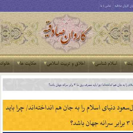
ان کاروان صادقیه
تماس با ما
یث
اسلام شناسی
اخلاق و تربیت اسلامی
حکایت ها
خانواده
 هم انداخته‌اند/ چرا باید مصرف برق ما ۳ برابر سرانه جهان باشد؟
‌سعود دنیای اسلام را به‌ جان هم انداخته‌اند/ چرا باید
شد؟