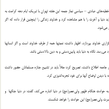
طبه‌های عبادی – سیاسی نماز جمعه این هفته تهران با تبریک ایام دهه کرامت به
د دنیا و آخرت را با هم مشاهده کرد و خداوند زندگی را اینچنین قرار داده که اگر
 می‌شود.
اری خداوند بپردازد، اظهار داشت: نعمتها همه از طرف خداوند است و اگر انسانها
 می‌رسد. نگاه به دنیا باید پایین‌دستی و به دین بالادستی باشد.
 در جامعه اطلاع داشت، تصریح کرد: مثلاً باید در تشییع جنازه مسلمانان حضور داشت
ه با دیدن اوضاع آنها برای خود تجربه‌اندوزی کرد.
 حوادث هنگام ظهور ولی‌عصر(عج) در دنیا اشاره می‌کند، گفت: در دنیا جنگها و
ن حضرت ولی‌عصر(عج) این حوادث را خواهد شکست.