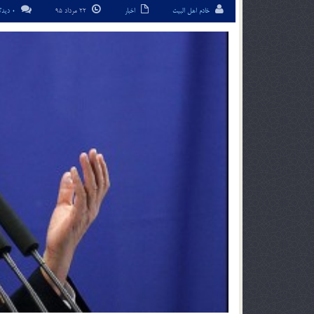
خادم اهل البیت
اخبار
22 مرداد 95
0 دیدگاه