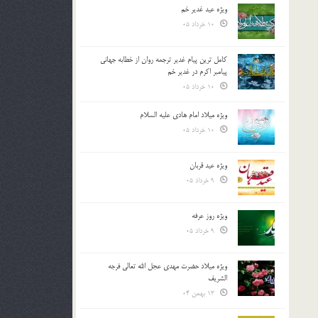
ویژه عید غدیر خم
10 خرداد 05
کامل ترین پیام غدیر ترجمه روان از خطابه جهانی
پیامبر اکرم در غدیر خم
10 خرداد 05
ویژه میلاد امام هادی علیه السلام
10 خرداد 05
ویژه عید قربان
9 خرداد 05
ویژه روز عرفه
9 خرداد 05
ویژه میلاد حضرت مهدی عجل الله تعالی فرجه
الشريف
13 بهمن 04