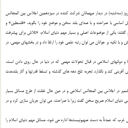
وز (سه‌شنبه) در دیدار میهمانان شرکت کننده در سیزدهمین اجلاس بین المجالس
مسائل اساسی با صراحت و با صدای بلند سخن و موضع خود را بگوید، «فلسطین» و
و گفتند: یکی از موضوعات اصلی و بسیار مهم دنیای اسلام، «تلاش برای پیشرفت
و با تکیه بر جوانان می توان رتبه علمی خود را ارتقا داد و در بخشهای مهمی، در
ها و دولتهای اسلامی در قبال تحولات مهمی که در دنیا در حال روی دادن است،
 آفرینی کند و نگذارد تجربه تلخ دهه های گذشته و تسلط قدرتها و آثار بلندمدت
 کشمیر در اجلاس بین المجالس اسلامی و در عین حال غفلت از طرح مسائل بسیار
اسی دنیای اسلام صریح سخن گفت زیرا با صراحت، می توان جریان سازی کرد و در
تی غرب که عمدتاً به دست صهیونیست‌ها اداره می شود، مسائل مهم دنیای اسلام را