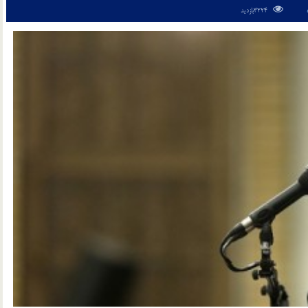
3224بازدید