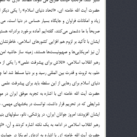
حضرت آیت الله خامنه ای، «اتحاد دنیای اسلام» را یکی دیگر ا
زیاد و امکانات فراوان و جایگاه بسیار حساس در دنیا است، می
صریحاً با ما دشمنی می‌کنند، گفته‌ایم آماده برخورد برادرانه هست
ایشان با تأکید بر لزوم هم افزایی کشورهای اسلامی، خاطرنشان 
آن نیز امریکایی‌ها و صهیونیست‌ها هستند، زمینه ساز حاشیه ام
رهبر انقلاب اسلامی، «تلاش برای پیشرفت علمی» را یکی از مسائ
علم، به ثروت و قدرت بین المللی رسید و بر دنیا مسلط شد اما چ
دنیای اسلام برای رهایی از این سلطه باید برای پیشرفت علمی 
حضرت آیت الله خامنه ای با اشاره به تجربه موفق ایران در مو
شرایطی که در تحریم قرار داشت، توانست در بخشهای مهمی، در مر
ایشان افزودند: امروز جوانان ایران، در پزشکی، نانو، سلولهای بن
رهبر انقلاب اسلامی در ادامه به یک نکته اشاره کردند و آن، «ل
حضرت آیت الله خامنه ای با اشاره به ادعای امریکا در حمایت