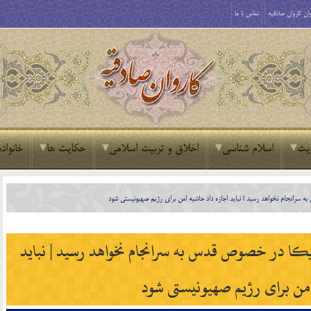
ان کاروان صادقیه
تماس با ما
یث
اسلام شناسی
اخلاق و تربیت اسلامی
حکایت ها
خانواده
سرانجام نخواهد رسید | نباید اجازه داد حاشیه امن برای رژیم صهیونیستی شود
کا در خصوص قدس به سرانجام نخواهد رسید | نباید
امن برای رژیم صهیونیستی شود