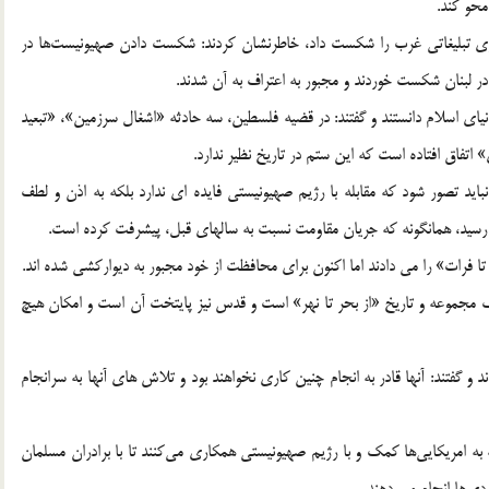
محو کند.
اطوری تبلیغاتی غرب را شکست داد، خاطرنشان کردند: شکست دادن صهیونیست‌ها در
 لبنان شکست خوردند و مجبور به اعتراف به آن شدند.
ی اسلام دانستند و گفتند: در قضیه فلسطین، سه حادثه «اشغال سرزمین»، «تبعید
تفاق افتاده است که این ستم در تاریخ نظیر ندارد.
نباید تصور شود که مقابله با رژیم صهیونیستی فایده ای ندارد بلکه به اذن و لطف
 رسید، همانگونه که جریان مقاومت نسبت به سالهای قبل، پیشرفت کرده است.
تا فرات» را می دادند اما اکنون برای محافظت از خود مجبور به دیوارکشی شده اند.
ک مجموعه و تاریخ «از بحر تا نهر» است و قدس نیز پایتخت آن است و امکان هیچ
 و گفتند: آنها قادر به انجام چنین کاری نخواهند بود و تلاش های آنها به سرانجام
به امریکایی‌ها کمک و با رژیم صهیونیستی همکاری می‌کنند تا با برادران مسلمان
ی‌ها انجام می دهند.