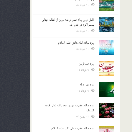
10 خرداد 05
کامل ترین پیام غدیر ترجمه روان از خطابه جهانی
پیامبر اکرم در غدیر خم
10 خرداد 05
ویژه میلاد امام هادی علیه السلام
10 خرداد 05
ویژه عید قربان
9 خرداد 05
ویژه روز عرفه
9 خرداد 05
ویژه میلاد حضرت مهدی عجل الله تعالی فرجه
الشريف
13 بهمن 04
ویژه میلاد حضرت علی اکبر علیه السلام