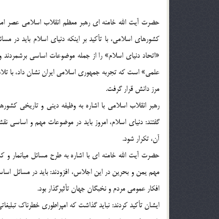
حضرت آیت الله خامنه ای رهبر معظم انقلاب اسلامی عصر امر
کشورهای اسلامی، با تأکید بر اینکه دنیای اسلام باید در 
«اتحاد دنیای اسلام» را از جمله موضوعات اساسی برشمردند 
علمی» است که تجربه جمهوری اسلامی ایران نشان داد، با تلاش 
مرز دانش قرار گرفت.
رهبر انقلاب اسلامی با اشاره به وظیفه دینی و تاریخی کشور
گفتند: دنیای اسلام، امروز باید در موضوعات مهم و اساسی نقش
آن، تکرار شود.
حضرت آیت الله خامنه ای با اشاره به طرح مسائل میانمار و
مهم یمن و بحرین در این اجلاس، افزودند: باید در مسائل اس
افکار عمومی مردم و نخبگان جهان تأثیرگذار بود.
ایشان تأکید کردند: نباید گذاشت که امپراطوری خطرناک تبلیغا