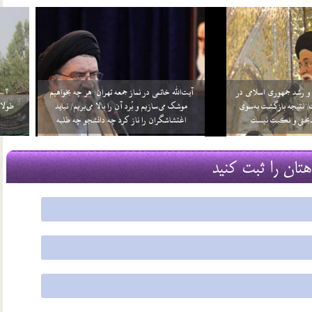
‌الهدی : عزت و رشد جمهوری اسلامی در
آیت‌الله خاتمی در نماز جمعه تهران: هر چه بخواهیم
رستیزی است/ نتیجه بازگشت به‌سوی
موشک می‌سازیم و بُرد آن را بالا می‌بریم/ نباید
 جز ذلت، بدبختی و نکبت نیست
اغتشاشگران را ناز کرد چه دانشجو چه طلبه
13 بهمن 96
هتان را ثبت کنید