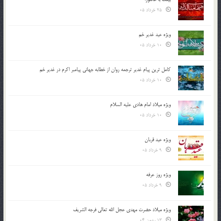
25 خرداد 05
ویژه عید غدیر خم
10 خرداد 05
کامل ترین پیام غدیر ترجمه روان از خطابه جهانی پیامبر اکرم در غدیر خم
10 خرداد 05
ویژه میلاد امام هادی علیه السلام
10 خرداد 05
ویژه عید قربان
9 خرداد 05
ویژه روز عرفه
9 خرداد 05
ویژه میلاد حضرت مهدی عجل الله تعالی فرجه الشريف
13 بهمن 04