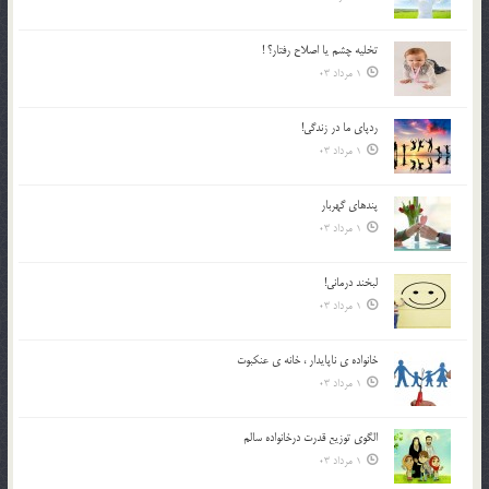
تخليه چشم يا اصلاح رفتار؟ !
1 مرداد 03
ردپاى ما در زندگى!
1 مرداد 03
پندهاي گهربار
1 مرداد 03
لبخند درمانى!
1 مرداد 03
خانواده ي ناپايدار ، خانه ي عنکبوت
1 مرداد 03
الگوي توزيع قدرت درخانواده سالم
1 مرداد 03