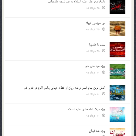
پاسخ امام زمان علیه السلام به چند شبهه عاشورایی
25 خرداد 05
من سرزمین کربلا
25 خرداد 05
بیعت با عاشورا
25 خرداد 05
ویژه عید غدیر خم
10 خرداد 05
کامل ترین پیام غدیر ترجمه روان از خطابه جهانی پیامبر اکرم در غدیر خم
10 خرداد 05
ویژه میلاد امام هادی علیه السلام
10 خرداد 05
ویژه عید قربان