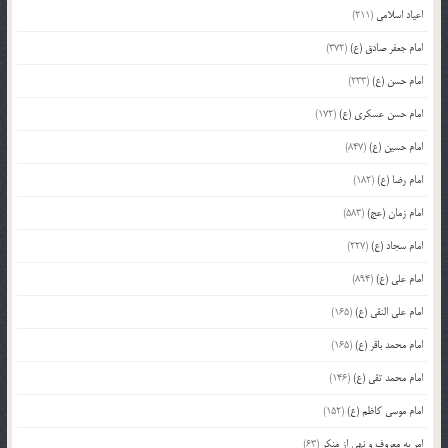
اعیاد اسلامی
(211)
امام جعفر صادق (ع)
(372)
امام حسن (ع)
(233)
امام حسن عسکری (ع)
(172)
امام حسین (ع)
(847)
امام رضا (ع)
(182)
امام زمان (عج)
(583)
امام سجاد (ع)
(227)
امام علی (ع)
(894)
امام علی النقی (ع)
(165)
امام محمد باقر (ع)
(165)
امام محمد تقی (ع)
(146)
امام موسی کاظم (ع)
(152)
امر به معروف و نهی از منکر
(63)