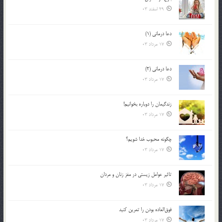
29 اسفند 03
دعا درمانی (1)
17 مرداد 03
دعا درمانی (2)
17 مرداد 03
زندگيمان را دوباره بخوانيم!
17 مرداد 03
چگونه محبوب خدا شويم؟
17 مرداد 03
تاثیر عوامل زيستي در مغز زنان و مردان
17 مرداد 03
فوق‌العاده بودن را تمرين كنيد
17 مرداد 03