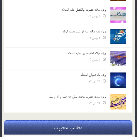
ویژه میلاد حضرت ابوالفضل علیه السلام
3 بهمن 04
ویژه نامه میلاد سه خورشید دشت کربلا
2 بهمن 04
ویژه میلاد امام حسین علیه السلام
2 بهمن 04
ویژه ماه شعبان المعظّم
28 دی 04
ویژه مبعث حضرت محمد صلی الله علیه و اله و سلم
25 دی 04
مطالب محبوب