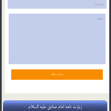
زیارت نامه امام صادق علیه السلام