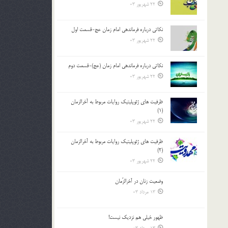
22 شهریور 03
نکاتى درباره فرماندهى امام زمان عج-قسمت اول
22 شهریور 03
نکاتى درباره فرماندهى امام زمان (عج)-قسمت دوم
22 شهریور 03
ظرفیت های ژئوپلیتیک روایات مربوط به آخرالزمان
(1)
22 شهریور 03
ظرفیت های ژئوپلیتیک روایات مربوط به آخرالزمان
(2)
22 شهریور 03
وضعیت زنان در آخرالزّمان
13 مرداد 03
ظهور خیلی هم نزدیک نیست!