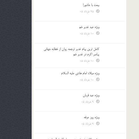
بیعت با عاشورا
25 خرداد 05
ویژه عید غدیر خم
10 خرداد 05
کامل ترین پیام غدیر ترجمه روان از خطابه جهانی
پیامبر اکرم در غدیر خم
10 خرداد 05
ویژه میلاد امام هادی علیه السلام
10 خرداد 05
ویژه عید قربان
9 خرداد 05
ویژه روز عرفه
9 خرداد 05