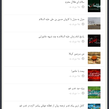
سلام ای هلال محرم
25 خرداد 05
منزل به منزل با کاروان حسین بن علی علیه السلام
25 خرداد 05
پاسخ امام زمان علیه السلام به چند شبهه عاشورایی
25 خرداد 05
من سرزمین کربلا
25 خرداد 05
بیعت با عاشورا
25 خرداد 05
ویژه عید غدیر خم
10 خرداد 05
کامل ترین پیام غدیر ترجمه روان از خطابه جهانی پیامبر اکرم در غدیر خم