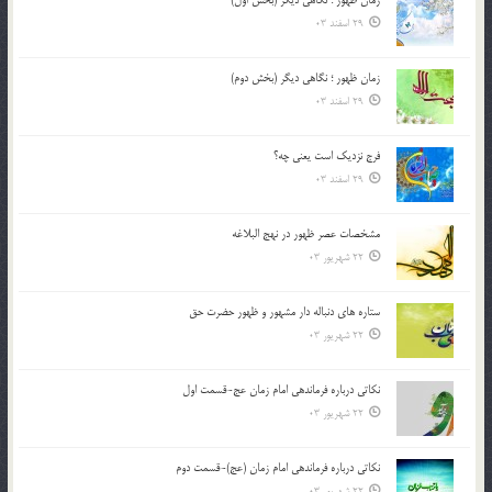
29 اسفند 03
زمان ظهور ؛ نگاهی دیگر (بخش دوم)
29 اسفند 03
فرج نزدیک است یعنی چه؟
29 اسفند 03
مشخصات عصر ظهور در نهج البلاغه
22 شهریور 03
ستاره های دنباله دار مشهور و ظهور حضرت حق
22 شهریور 03
نکاتى درباره فرماندهى امام زمان عج-قسمت اول
22 شهریور 03
نکاتى درباره فرماندهى امام زمان (عج)-قسمت دوم
22 شهریور 03