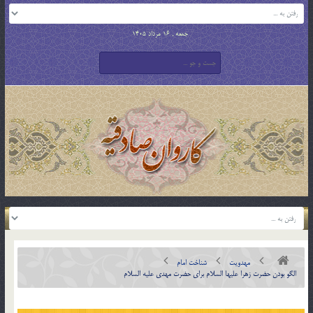
جمعه , 16 مرداد 1405
مهدویت
شناخت امام
الگو بودن حضرت زهرا عليها السلام براي حضرت مهدي عليه السلام