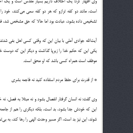
وی اظهار کرد: یک اختلاف داریم بسیار مقدس است و یک اختل
است، مانند دو کفه ترازو که هر دو کفه سعی می‌کنند، خود را 
تشخیص داده بشود، عبادت بود اما حالا که حق مشخص شد، فرد با
آیت‌الله جوادی آملی با بیان این که وقتی کسی اهل بغی شدند و
یکی این که حکم خدا را زیرپا گذاشت و دیگر این که دوست خ
موظف است همراه کسی باشد که او محق است.
* از قدرت برای حفظ مردم استفاده کنید نه فاجعه بشری
وی گفت: نه انسان گرفتار انفصال بشود و نه مبتلا به فصل، نه خ
این که خودش جدا بشود، بد است، بلکه دیگری را هم از جامعه 
شوند، این نیز بد است، اگر مسیر وحدت الهی را رها کند، به بی‌ت