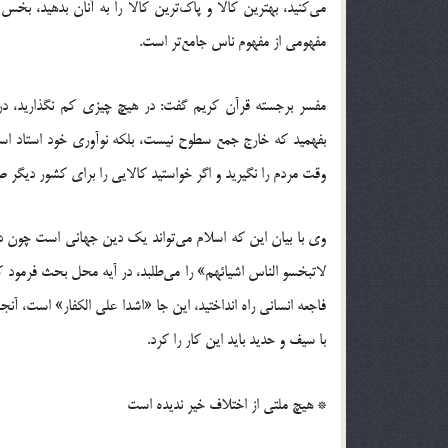
می‌کنید، بهترین کالا و پاک‌ترین کالا را به آنان بدهید، بخ
مفهومی از مفهوم ناس جامع‌تر است.
مفسر برجسته قرآن کریم گفت: در هیچ چیزی کم نگذارید، در س
بفهمید که خارج جمع سطوح نیست، بلکه نوآوری خود استاد است،
وقت مردم را نگیرید و اگر خواستید کالایی را برای کشور دیگر صا
وی با بیان این که اسلام می‌تواند یک دین جهانی است چون 
لاتبخسو الناس اشیائهم» را می‌طلبد، در آیه محل بحث فرمود که د
فاجعه انسانی راه انداختید، این جا «اشدا علی الکفار» است، آن
با سیف و حدید باید این کار را کرد.
* هیچ ملتی از اختلاف خیر ندیده است