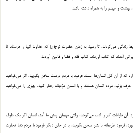
، بهشت و جهنم را به همراه داشته باشد.
ط زندگی می‌کردند، تا رسید به زمان حضرت نوح(ع) که خداوند انبیا را فرستاد تا
نی آمدند که کتاب آوردند‏‏، کتاب فقه و قضا و قانون آوردند.
دارد که از آن کل انسان‌ها است، فرمود با مردم درست سخن بگویید، اگر می‌خواهید
 بزنم، مردم انسان‌ هستند و با انسان مؤدبانه رفتار کنید، چیزی را می‌خواهید
رد: آن ظرافت کار را ادب می‌گویند، وقتی مهمان پیش ما آمد، انسان اگر یک ظرف
رد، فرمود ظریفانه با بشر سخن بگویید، یا در جای دیگر فرمود با مردم دنیا تجارت