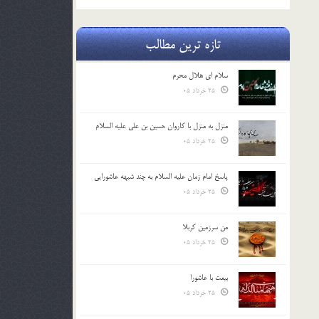
تازه ترین مطالب
سلام ای هلال محرم
25 خرداد 05
منزل به منزل با کاروان حسین بن علی علیه السلام
25 خرداد 05
پاسخ امام زمان علیه السلام به چند شبهه عاشورایی
25 خرداد 05
من سرزمین کربلا
25 خرداد 05
بیعت با عاشورا
25 خرداد 05