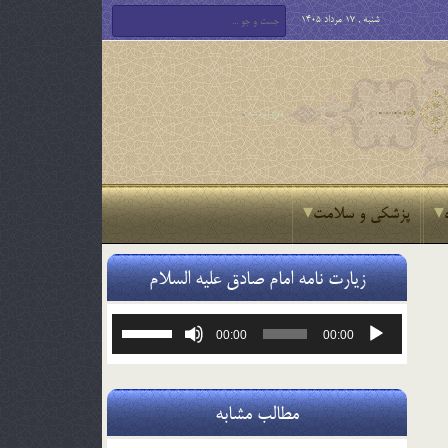
شنبه , 17 مرداد 1405
پزشکی و سلامت
زیارت نامه امام صادق علیه السلام
پخش‌کننده
برای
00:00
00:00
صوت
افزایش
یا
کاهش
صدا
مطالب مشابه
از
کلیدهای