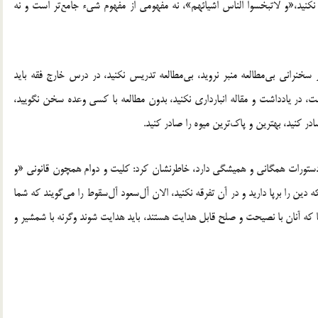
س نکنید،«و لاتبخسوا الناس اشیائهم»، نه مفهومی از مفهوم شیء جامع‌تر است و نه
خنرانی بی‌مطالعه منبر نروید، بی‌مطالعه تدریس نکنید، در درس خارج فقه باید
 در یادداشت و مقاله انبارداری نکنید، بدون مطالعه با کسی وعده سخن نگویید،
در کنید، بهترین و پاک‌ترین میوه را صادر کنید.
دستورات همگانی و همیشگی دارد، خاطرنشان کرد: کلیت و دوام همچون قانونی «و
ین را برپا دارید و در آن تفرقه نکنید، الان آل‌سعود آل‌سقوط را می‌گویند که شما
جا که آنان با نصیحت و صلح قابل هدایت هستند، باید هدایت شوند وگرنه با شمشیر و