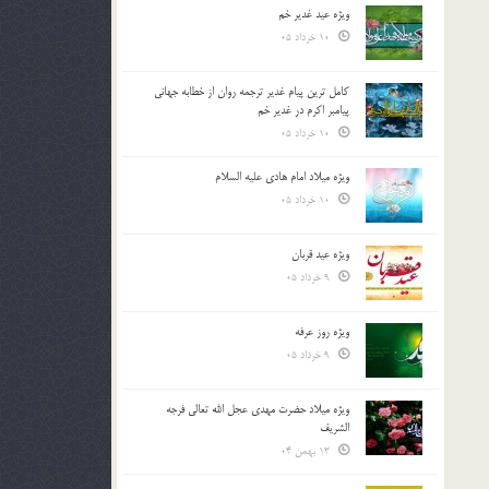
ویژه عید غدیر خم
10 خرداد 05
کامل ترین پیام غدیر ترجمه روان از خطابه جهانی
پیامبر اکرم در غدیر خم
10 خرداد 05
ویژه میلاد امام هادی علیه السلام
10 خرداد 05
ویژه عید قربان
9 خرداد 05
ویژه روز عرفه
9 خرداد 05
ویژه میلاد حضرت مهدی عجل الله تعالی فرجه
الشريف
13 بهمن 04