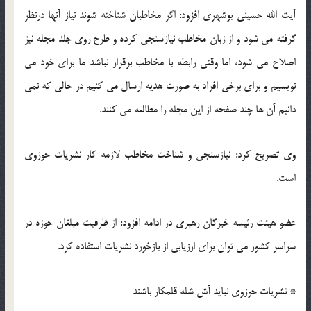
آیت الله حسینی بوشهری افزود: اگر مخاطبان شناخته شوند نیاز آنها درنظر
گرفته می شود و از زبان مخاطب نیازسنجی کرده و طرح روی جلد مجله نیز
اصلاح می شود، اما وقتی رابطه با مخاطب برقرار نباشد ما برای خود می
نویسیم و برای برخی افراد به صورت هدیه ارسال می کنیم در حالی که نمی
دانیم آن ها چند صفحه از این مجله را مطالعه می کنند.
وی تصریح کرد: نیازسنجی و شناخت مخاطب لازمه کار نشریات حوزوی
است.
عضو هیئت رئیسه خبرگان رهبری در ادامه افزود: از ظرفیت مبلغان حوزه در
سراسر کشور می توان برای ارزیابی از بازخورد نشریات استفاده کرد.
* نشریات حوزوی نباید آش شله قلمکار باشند