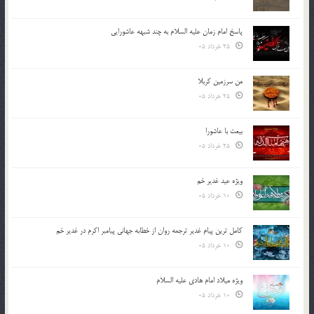
پاسخ امام زمان علیه السلام به چند شبهه عاشورایی
25 خرداد 05
من سرزمین کربلا
25 خرداد 05
بیعت با عاشورا
25 خرداد 05
ویژه عید غدیر خم
10 خرداد 05
کامل ترین پیام غدیر ترجمه روان از خطابه جهانی پیامبر اکرم در غدیر خم
10 خرداد 05
ویژه میلاد امام هادی علیه السلام
10 خرداد 05