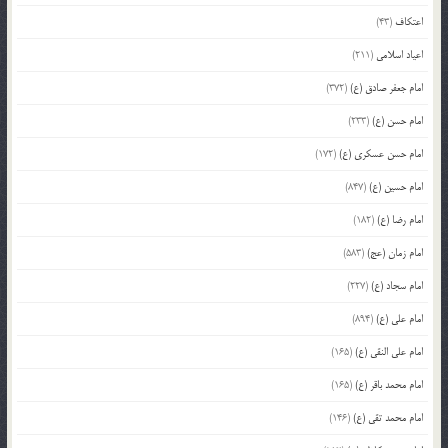
اعتکاف
(43)
اعیاد اسلامی
(211)
امام جعفر صادق (ع)
(372)
امام حسن (ع)
(233)
امام حسن عسکری (ع)
(172)
امام حسین (ع)
(847)
امام رضا (ع)
(182)
امام زمان (عج)
(583)
امام سجاد (ع)
(227)
امام علی (ع)
(894)
امام علی النقی (ع)
(165)
امام محمد باقر (ع)
(165)
امام محمد تقی (ع)
(146)