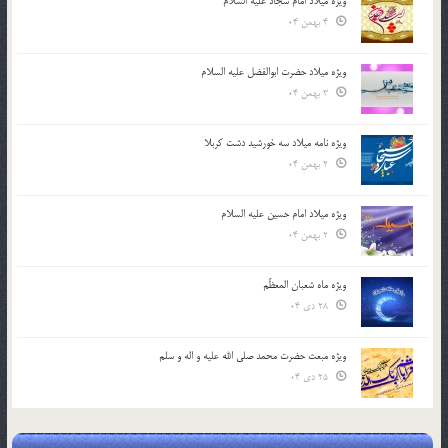
ویژه میلاد امام سجاد علیه السلام
4 بهمن 04
ویژه میلاد حضرت ابوالفضل علیه السلام
3 بهمن 04
ویژه نامه میلاد سه خورشید دشت کربلا
2 بهمن 04
ویژه میلاد امام حسین علیه السلام
2 بهمن 04
ویژه ماه شعبان المعظّم
28 دی 04
ویژه مبعث حضرت محمد صلی الله علیه و اله و سلم
25 دی 04