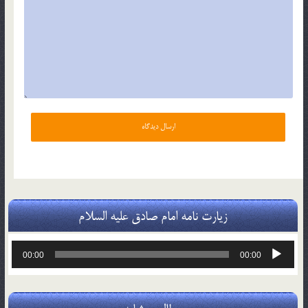
زیارت نامه امام صادق علیه السلام
پخش‌کننده
00:00
00:00
صوت