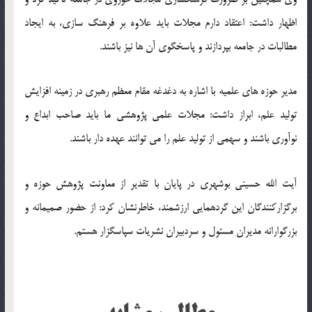
اظهار داشت: اعتقاد دارم مجلات باید علاوه بر فرهنگ سازی، به ایجاد
مطالبات در جامعه بپردازند و پاسخگوی آن ها نیز باشند.
مدیر حوزه های علمیه با اشاره به دغدغه مقام معظم رهبری در زمینه افزایش
تولید علم، ابراز داشت: مجلات علمی پژوهشی ما باید صاحب ابداع و
نوآوری باشند و سهمی از تولید علم را می توانند عهده دار باشند.
آیت الله حسینی بوشهری در پایان با تقدیر از معاونت پژوهش حوزه و
برگزارکنندگان این گردهمایی ارزشمند، خاطرنشان کرد: از حضور صمیمانه و
بزرگوارانه مدیران مسئول و سردبیران نشریات سپاسگزار هستم.