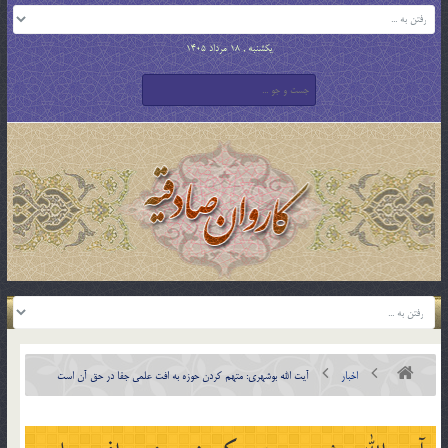
یکشنبه , 18 مرداد 1405
اخبار
آیت الله بوشهری: متهم کردن حوزه به افت علمی جفا در حق آن است