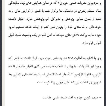
و سردبیران نشریات علمی حوزوی» که در سالن همایش های نهاد نمایندگی
مقام معظم رهبری در دانشگاه ها برگزار شد، با تقدیر از گزارش های ارائه
شده از سوی معاون پژوهش و مدیرکل امورپژوهشی حوزه، اظهار داشت:
خوشحالی و خرسندی خود را پنهان نمی کنم از اینکه شاهد هستیم امروز
حوزه ما به برکت تلاش های مجاهدانه اهل قلم در یک وضعیت نسبتا قابل
قبولی قرار دارد.
وی با اشاره به فعالیت 265 نشریه علمی حوزه دین، ابراز داشت: هنگامی که
وجود این نشریات را با پیش از انقلاب مقایسه می کنیم «میان ماه من تا ماه
گردون، تفاوت از زمین تا آسمان است»؛ حتی نسبت به دهه های ابتدایی بعد
از پیروزی انقلاب نیز رشد قابل قبولی پیدا کرده است.
* متهم کردن حوزه به افت شدید علمی جفاست