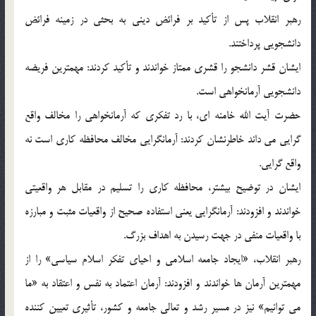
رهبر انقلاب پس از تأکید بر فرائض دینی به بحثی در زمینه فرائض
دانشجویی پرداختند.
ایشان قشر دانشجو را قشری ممتاز خواندند و تأکید کردند: مهمترین فریضه
دانشجویی آرمانخواهی است.
حضرت آیت الله خامنه ای، با رد تفکری که آرمانخواهی را مخالف واقع
گرایی می داند خاطرنشان کردند: آرمانگرایی مخالف محافظه کاری است نه
واقع گرایی.
ایشان در توضیح بیشتر، محافظه کاری را تسلیم در مقابل هر واقعیتی
خواندند و افزودند: آرمانگرایی یعنی استفاده صحیح از واقعیات مثبت و مبارزه
با واقعیات منفی در جهت رسیدن به اهداف بزرگ.
رهبر انقلاب، «ایجاد جامعه اسلامی و احیای تفکر اسلام سیاسی» را از
مهمترین آرمان ها خواندند و افزودند: آرمان اعتماد به نفس و اعتقاد به «ما
می توانیم» نیز در مسیر رشد و تعالی جامعه و کشور، تأثیری تعیین کننده