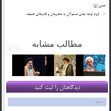
حسن (ع)
– لزوم توجه جدی مسئولان به محرومان و قشرهای ضعیف
مطالب مشابه
دیدگاهتان را ثبت کنید