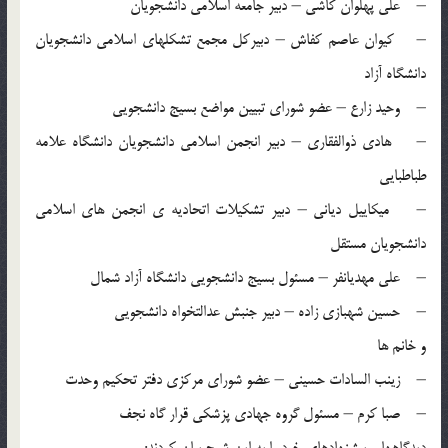
– علی پهلوان کاشی – دبیر جامعه اسلامی دانشجویان
– کیوان عاصم کفاش – دبیرکل مجمع تشکلهای اسلامی دانشجویان
دانشگاه آزاد
– وحید زارع – عضو شورای تبیین مواضع بسیج دانشجویی
– هادی ذوالفقاری – دبیر انجمن اسلامی دانشجویان دانشگاه علامه
طباطبایی
– میکاییل دیانی – دبیر تشکیلات اتحادیه ی انجمن های اسلامی
دانشجویان مستقل
– علی مهدیانفر – مسئول بسیج دانشجویی دانشگاه آزاد شمال
– حسین شهبازی زاده – دبیر جنبش عدالتخواه دانشجویی
و خانم ها
– زینب السادات حسینی – عضو شورای مرکزی دفتر تحکیم وحدت
– صبا کرم – مسئول گروه جهادی پزشکی قرار گاه نجف
دیدگاهها و پیشنهادهای خود را به این شرح بیان کردند: