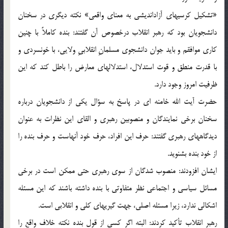
«تشکیل کرسیهای آزاداندیشی به معنای واقعی» نکته دیگری در سخنان
دانشجویان بود که رهبر انقلاب درخصوص آن گفتند: بنده کاملاً با چنین
کاری موافقم و باید جوان دانشجوی مسلمانِ انقلابیِ ولایی، با خونسردی و
با قدرت منطق و قوت استدلال، استدلالهای معارض را باطل کند که این
ظرفیت امروز وجود دارد.
حضرت آیت الله خامنه ای در پاسخ به سؤال یکی از دانشجویان درباره
سخنان برخی نمایندگان و منصوبین رهبری و القای این نظرات به عنوان
دیدگاههای رهبری گفتند: حرف این افراد، حرف خود آنهاست و حرف بنده را
از خود بنده بشنوید.
ایشان افزودند: منصوب شدگان از سوی رهبری حتی ممکن است در برخی
مسائل سیاسی و اجتماعی نظر متفاوتی با بنده داشته باشند که این مسئله
اشکالی ندارد، زیرا مسئله اصلی، جهت گیریهای کلی و انقلابی است.
رهبر انقلاب تأکید کردند: البته اگر کسی از قول بنده نکته خلاف واقع را