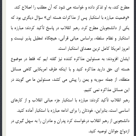
مطرح کند، به او تذکر داده و خواسته می شود که آن مطلب را اصلاح کند.
«وضعیت مبارزه با استکبار پس از مذاکرات هسته ای» سؤال دیگری بود که
یکی از دانشجویان مطرح کرد. رهبر انقلاب در پاسخ تأکید کردند: مبارزه با
استکبار و نظام سلطه، براساس مبانی قرآنی، هیچگاه تعطیل پذیر نیست و
امروز امریکا کامل ترین مصداق استکبار است.
ایشان افزودند: به مسئولین مذاکره کننده نیز گفته ایم که فقط در موضوع
هسته ای حق دارید مذاکره کنید و با اینکه طرف امریکایی گاهی مسائل
منطقه، از جمله سوریه و یمن را پیش می کشد، مسئولین ما می گویند در
این مسائل مذاکره نمی کنیم.
رهبر انقلاب تأکید کردند: مبارزه با استکبار جزء مبانی انقلاب و از کارهای
اساسی است، بنابراین، خودتان را برای ادامه مبارزه با استکبار آماده کنید.
دانشجویی از رهبر انقلاب درخواست کرد پدران و مادران را به سهل گیری در
ازدواج جوانان توصیه کنید.