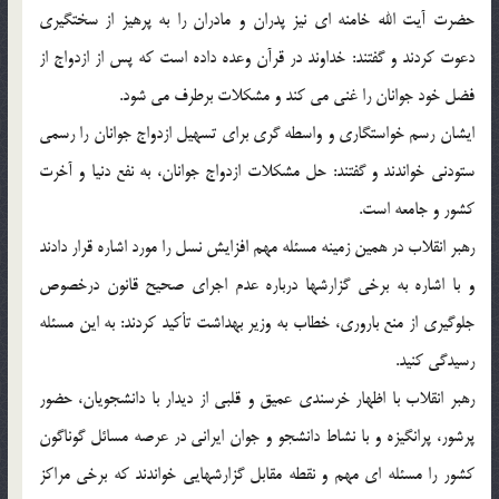
حضرت آیت الله خامنه ای نیز پدران و مادران را به پرهیز از سختگیری
دعوت کردند و گفتند: خداوند در قرآن وعده داده است که پس از ازدواج از
فضل خود جوانان را غنی می کند و مشکلات برطرف می شود.
ایشان رسم خواستگاری و واسطه گری برای تسهیل ازدواج جوانان را رسمی
ستودنی خواندند و گفتند: حل مشکلات ازدواج جوانان، به نفع دنیا و آخرت
کشور و جامعه است.
رهبر انقلاب در همین زمینه مسئله مهم افزایش نسل را مورد اشاره قرار دادند
و با اشاره به برخی گزارشها درباره عدم اجرای صحیح قانون درخصوص
جلوگیری از منع باروری، خطاب به وزیر بهداشت تأکید کردند: به این مسئله
رسیدگی کنید.
رهبر انقلاب با اظهار خرسندی عمیق و قلبی از دیدار با دانشجویان، حضور
پرشور، پرانگیزه و با نشاط دانشجو و جوان ایرانی در عرصه مسائل گوناگون
کشور را مسئله ای مهم و نقطه مقابل گزارشهایی خواندند که برخی مراکز