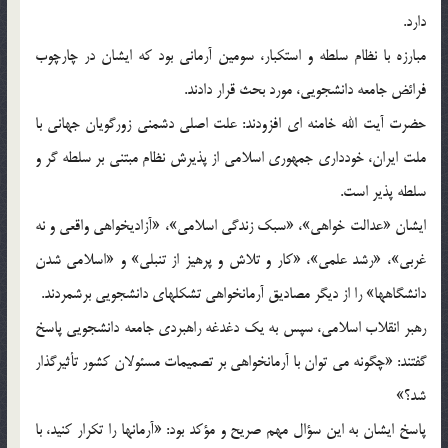
دارد.
مبارزه با نظام سلطه و استکبار، سومین آرمانی بود که ایشان در چارچوب
فرائض جامعه دانشجویی، مورد بحث قرار دادند.
حضرت آیت الله خامنه ای افزودند: علت اصلی دشمنی زورگویان جهانی با
ملت ایران، خودداری جمهوری اسلامی از پذیرش نظام مبتنی بر سلطه گر و
سلطه پذیر است.
ایشان «عدالت خواهی»، «سبک زندگی اسلامی»، «آزادیخواهی واقعی و نه
غربی»، «رشد علمی»، «کار و تلاش و پرهیز از تنبلی» و «اسلامی شدن
دانشگاهها» را از دیگر مصادیق آرمانخواهی تشکلهای دانشجویی برشمردند.
رهبر انقلاب اسلامی، سپس به یک دغدغه راهبردی جامعه دانشجویی پاسخ
گفتند: «چگونه می توان با آرمانخواهی بر تصمیمات مسئولان کشور تأثیرگذار
شد؟»
پاسخ ایشان به این سؤال مهم صریح و مؤکد بود: «آرمانها را تکرار کنید، با