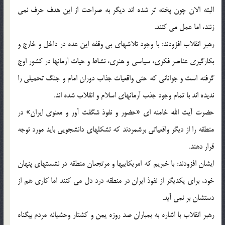
البته الان چون پخته تر شده اند دیگر به صراحت از این هدف حرف نمی
زنند، اما عمل می کنند.
رهبر انقلاب افزودند: با وجود تلاشهای بی وقفه این عده در داخل و خارج و
بکارگیری عناصر فکری، سیاسی و هنری، نشاط و حیات آرمانها در کشور اوج
گرفته است و جوانانی که حتی واقعیات جذاب دوران امام و جنگ تحمیلی را
ندیده اند با تمام وجود جذب آرمانهای اسلام و انقلاب شده اند.
حضرت آیت الله خامنه ای «حضور و نفوذ شگفت آور و معنوی ایران» در
منطقه را از دیگر واقعیاتی برشمردند که تشکلهای دانشجویی باید مورد توجه
قرار دهند.
ایشان افزودند: با خبریم که امریکاییها و مرتجعان منطقه در نشستهای پنهان
خود، برای یکدیگر از نفوذ ایران در منطقه درد دل می کنند اما کاری هم از
دستشان بر نمی آید.
رهبر انقلاب با اشاره به بمباران صد روزه یمن و کشتار وحشیانه مردم بیگناه