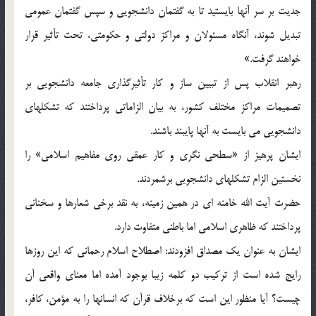
جدیت بر سر آنها بایستید تا به گفتمان دانشجویی و سپس گفتمان عمومی
تبدیل شوند، آنگاه مسئولان و مراکز دولتی و حکومتی، تحت تأثیر قرار
خواهند گرفت.»
رهبر انقلاب پس از تبیین ساز و کار تأثیرگذاری جامعه دانشجویی بر
تصمیمات مراکز مختلف کشور، به بیان الزاماتی پرداختند که تشکلهای
دانشجویی می بایست به آنها پایبند باشند.
ایشان پرهیز از «سطحی نگری و کار عمقی روی مفاهیم اسلامی» را
نخستین الزام تشکلهای دانشجویی برشمردند.
حضرت آیت الله خامنه ای در همین زمینه، به نقد برخی شعارها و سخنانی
پرداختند که ظاهری اسلامی اما باطنی متفاوت دارد.
ایشان به عنوان یک مصداق افزودند: اصطلاح اسلام رحمانی که این روزها
رایج شده است از ترکیب دو کلمه زیبا بوجود آمده اما معنای واقعی آن
چیست؟ آیا منظور این است که برخلاف قرآن که انسانها را به مؤمن، کافر،