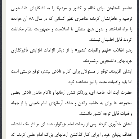
عناصر نامطمئن برای نظام و کشور و مردم» را به تشکلهای دانشجویی
توصیه و خاطرنشان کردند: عناصری نظیر کسانی که در سال 88 آن حوادث
را براه انداختند و بدون هیچ منطقی با اسلامیت و جمهوریت نظام مخالفت
کردند قابل اطمینان نیستند.
رهبر انقلاب «فهم واقعیات کشور» را از دیگر الزامات افزایش تأثیرگذاری
جریانهای دانشجویی برشمردند.
ایشان افزودند: توقع از مسئولان برای کار و تلاش بیشتر، توقع درستی است
اما باید واقعیات مثبت را نیز مشاهده کرد.
حضرت آیت الله خامنه ای، پررنگتر شدن آرمانها و ناکام ماندن تلاش بعضی
مجموعه ها برای به حاشیه راندن و حذف آرمانهای امام خمینی را از جمله
واقعیات قابل توجه کشور دانستند.
ایشان یادآوری کردند پس از رحلت امام بزرگوار، عده ای بر اثر یک اشتباه،
اهداف پنهان خود را برای کنار گذاشتن آرمانهای بزرگ امام علنی کردند که