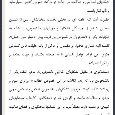
تشکلهای اسلامی و علاقمند می توانند در حرکت عمومی کشور، بسیار مفید
و تأثیرگذار باشند.
حضرت آیت الله خامنه ای در بخش نخست سخنانشان، پس از شنیدن
سخنان 9 نفر از نمایندگان تشکلها و جریانهای دانشجویی، با اشاره به
اظهارات یکی از دانشجویان در خصوص بی فایده بودن «شعار بدون عمل»،
گفتند: البته شعار پر محتوا، پر مضمون و حاکی از یک حقیقت قابل گسترش
فکری، می تواند عوامل انسانی را به صحنه بکشاند و جهت دهنده و
برانگیزاننده باشد.
«سختگیری در مقابل تشکلهای انقلابیِ دانشجویی»، محور انتقاد یکی از
دانشجویان بود که رهبر انقلاب در این خصوص خطاب به وزیران علوم و
بهداشت تأکید کردند: حرفهای تشکلهای دانشجویی انقلابی و اسلامی همان
حرفها و مطالبات ماست و افرادی که در دانشگاهها، کارها و مسئولیتهای
کلیدی در دست دارند مطلقاً نباید بر این تشکلها سختگیری و فضای فعالیت