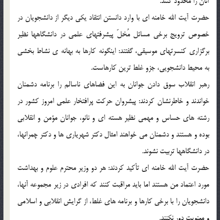
آنان را محدود کنند.
حضرت آیت الله خامنه ای با وارد دانستن انتقاد یکی دیگر از دانشجویان در
خصوص ترویج برخی مسائل مُخلّ پیشرفتهای علمی در دانشگاهها نظیر
برگزاری کنسرتهای موسیقی، گفتند: اینگونه کارها به بهانه ی نشاط بخشی
به محیط دانشجویی، جزو غلط ترین کارهاست.
رهبر انقلاب سوق دادن جوانان به این فضاهای ناسالم را برنامه دشمنان
خواندند و خاطرنشان کردند: پیشروان حرکت پرافتخار علمی امروز کشور در
رشته های حساس و مهمی نظیر هسته ای و نانو، جوانان مؤمن و انقلابی
بوده و هستند و دشمنان می خواهند امثال دکتر شهریاری ها و دکتر چمرانها،
در دانشگاهها تربیت نشوند.
حضرت آیت الله خامنه ای تأکید کردند: هر دو وزیر محترم علوم و بهداشت
مورد اعتماد من هستند اما باید مراقبت کنند که افرادی در زیر مجموعه آنها،
دانشجویان را با برخی کارها و برنامه های غلط، از گرایش انقلابی و اسلامی
و معنویت دور نکنند.