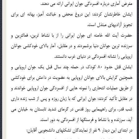
مغرض آماری درباره افسردگی جوان ایرانی ارائه می دهند.
ایشان خاطرنشان کردند: این دروغ محض و خباثت آمیز، بهانه ای برای
تجویز آزادیهای مبتذل است.
حضرت آیت الله خامنه ای جوان ایرانی را از با نشاط ترین، فعالترین و
سرزنده ترین جوانان دنیا برشمردند و در مقابل، آمار بالای خودکشی جوانان
اروپایی را نشانه افسردگی در دنیای غرب دانستند.
ایشان قتل حدود 80 کودک در حمله چند سال قبل یک جوان اروپایی و
همچنین گرایش بالای جوانان اروپایی به عضویت در داعش برای خودکشی
از طریق عملیات انتحاری را نمونه هایی از افسردگی جوان اروپایی خواندند و
در مقابل تأکید کردند: جوان ایرانی که با زبان روزه و پس از شب زنده داری
شب قدر، برای راهپیمایی روز قدس در گرمای شدید تابستان به خیابان می
آید، سرزنده و با نشاط و فرسنگها از افسردگی به دور است.
در ابتدای این دیدار 9 نفر از نمایندگان تشکلهای دانشجویی آقایان: