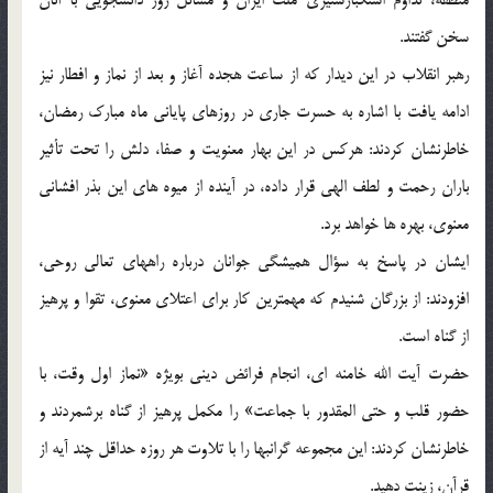
سخن گفتند.
رهبر انقلاب در این دیدار که از ساعت هجده آغاز و بعد از نماز و افطار نیز
ادامه یافت با اشاره به حسرت جاری در روزهای پایانی ماه مبارک رمضان،
خاطرنشان کردند: هرکس در این بهار معنویت و صفا، دلش را تحت تأثیر
باران رحمت و لطف الهی قرار داده، در آینده از میوه های این بذر افشانی
معنوی، بهره ها خواهد برد.
ایشان در پاسخ به سؤال همیشگی جوانان درباره راههای تعالی روحی،
افزودند: از بزرگان شنیدم که مهمترین کار برای اعتلای معنوی، تقوا و پرهیز
از گناه است.
حضرت آیت الله خامنه ای، انجام فرائض دینی بویژه «نماز اول وقت، با
حضور قلب و حتی المقدور با جماعت» را مکمل پرهیز از گناه برشمردند و
خاطرنشان کردند: این مجموعه گرانبها را با تلاوت هر روزه حداقل چند آیه از
قرآن، زینت دهید.