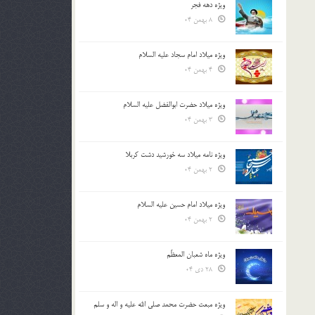
ویژه دهه فجر
8 بهمن 04
ویژه میلاد امام سجاد علیه السلام
4 بهمن 04
ویژه میلاد حضرت ابوالفضل علیه السلام
3 بهمن 04
ویژه نامه میلاد سه خورشید دشت کربلا
2 بهمن 04
ویژه میلاد امام حسین علیه السلام
2 بهمن 04
ویژه ماه شعبان المعظّم
28 دی 04
ویژه مبعث حضرت محمد صلی الله علیه و اله و سلم