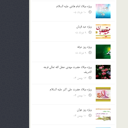
ویژه میلاد امام هادی علیه السلام
10 خرداد 05
ویژه عید قربان
9 خرداد 05
ویژه روز عرفه
9 خرداد 05
ویژه میلاد حضرت مهدی عجل الله تعالی فرجه
الشريف
13 بهمن 04
ویژه میلاد حضرت علی اکبر علیه السلام
10 بهمن 04
ویژه روز جوان
10 بهمن 04