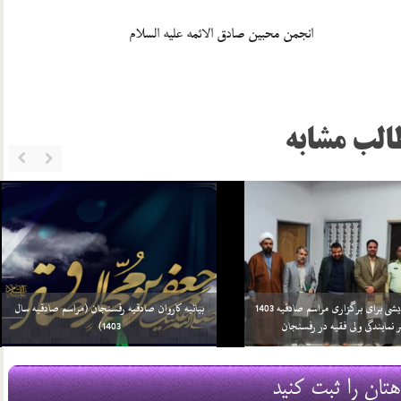
دق الائمه علیه السلام
الب مشابه
ز میلاد با سعادت پیامبر اکرم صلی الله
 وسلم و امام جعفر صادق علیه السلام
پیام تشکر فرزندان مرحوم حاج علی تقی نژاد
13 خرداد 01
هتان را ثبت کنید