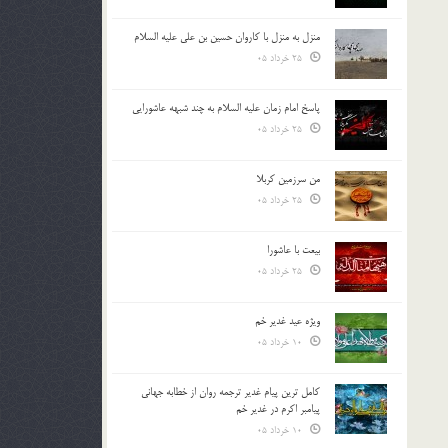
منزل به منزل با کاروان حسین بن علی علیه السلام
25 خرداد 05
پاسخ امام زمان علیه السلام به چند شبهه عاشورایی
25 خرداد 05
من سرزمین کربلا
25 خرداد 05
بیعت با عاشورا
25 خرداد 05
ویژه عید غدیر خم
10 خرداد 05
کامل ترین پیام غدیر ترجمه روان از خطابه جهانی
پیامبر اکرم در غدیر خم
10 خرداد 05