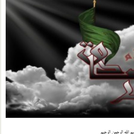
م الله الرحمن الرحیم