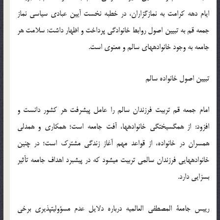
ایام دهه کرامت به نمازگزاران، در خطبه نخست آیین عبادی سیاسی نماز
جمعه قم به تبیین اصول روابط خانوادگی پرداخت و اظهار داشت: سلامت هر
جامعه به وجود خانواده‏های سالم و معنوی است.
تبیین اصول خانواده سالم
امام جمعه قم تربیت فرزندان سالم را عامل پیشرفت هر کشور دانست و
افزود: از هم‏گسیختگی خانواده‏ها، آفت جامعه است؛ همکاری و همدلی
همسران در خانواده، از قواعد مهم آغاز زندگی مشترک است؛ در چنین
خانواده‏هایی فرزندان سالمی تربیت می‏شود که در پیشبرد اهداف جامعه تأثیر
بسزایی دارد.
رییس جامعة المصطفی العالمیه درباره دلایل عدم مسؤولیت‏پذیری برخی