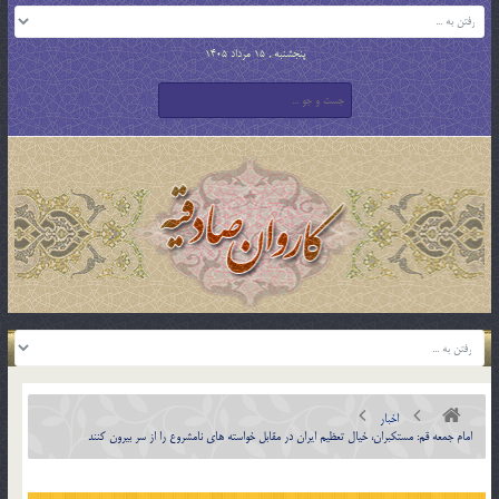
پنجشنبه , 15 مرداد 1405
اخبار
امام جمعه قم: مستکبران، خیال تعظیم ایران در مقابل خواسته ‏های نامشروع را از سر بیرون کنند