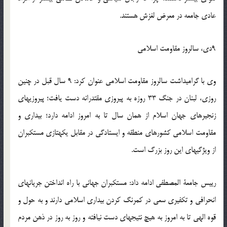
عادی جامعه در معرض لغزش هستند.
9دی، سالروز مقاومت اسلامی
وی با گرامی‏داشت سالروز مقاومت اسلامی عنوان کرد: 9 سال قبل در چنین
روزی، لبنان در جنگ 33 روزه به پیروزی مقتدرانه دست یافت؛ پیروزی‏های
زنجیره‏ای جهان اسلام از همان سال تا به امروز ادامه دارد؛ بیداری و
مقاومت اسلامی کشورهای منطقه و ایستادگی در مقابل یکه‏تازی مستکبران
از ویژگی‏های این روز بزرگ است.
رییس جامعة المصطفی ادامه داد: مستکبران جهانی با راه انداختن جریان‏های
انحرافی و تکفیری سعی در کمرنگ کردن بیداری اسلامی دارند و به حول و
قوه الهی تا به امروز به هیچ نتیجه‏ای دست نیافته و روز به روز در ذهن مردم