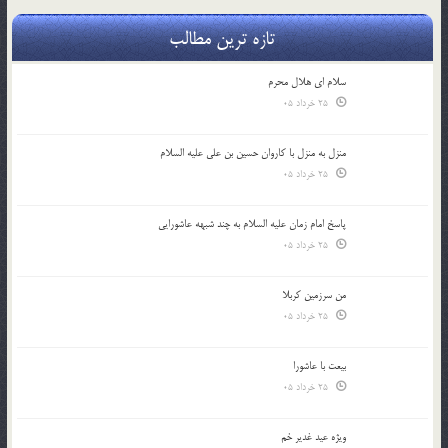
تازه ترین مطالب
سلام ای هلال محرم
25 خرداد 05
منزل به منزل با کاروان حسین بن علی علیه السلام
25 خرداد 05
پاسخ امام زمان علیه السلام به چند شبهه عاشورایی
25 خرداد 05
من سرزمین کربلا
25 خرداد 05
بیعت با عاشورا
25 خرداد 05
ویژه عید غدیر خم