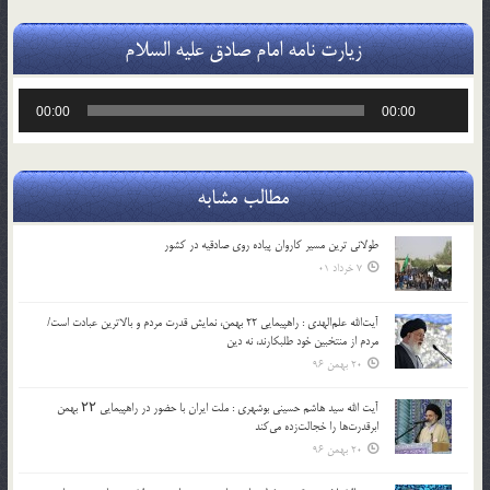
زیارت نامه امام صادق علیه السلام
پخش‌کننده
00:00
00:00
صوت
مطالب مشابه
طولانی ترین مسیر کاروان پیاده روی صادقیه در کشور
7 خرداد 01
آیت‌الله علم‌الهدی : راهپیمایی 22 بهمن، نمایش قدرت مردم و بالاترین عبادت است/
مردم از منتخبین خود طلبکارند، نه دین
20 بهمن 96
آیت الله سید هاشم حسینی بوشهری : ملت ایران با حضور در راهپیمایی ۲۲ بهمن
ابرقدرت‌ها را خجالت‌زده می‌کند
20 بهمن 96