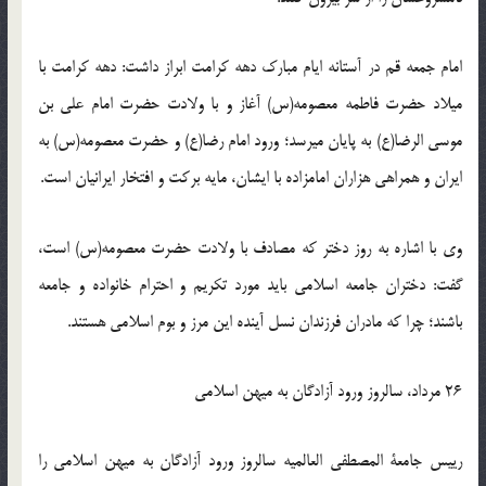
امام جمعه قم در آستانه ایام مبارک دهه کرامت ابراز داشت: دهه کرامت با
میلاد حضرت فاطمه معصومه(س) آغاز و با ولادت حضرت امام علی بن
موسی الرضا(ع) به پایان می‏رسد؛ ورود امام رضا(ع) و حضرت معصومه(س) به
ایران و همراهی هزاران امامزاده با ایشان، مایه برکت و افتخار ایرانیان است.
وی با اشاره به روز دختر که مصادف با ولادت حضرت معصومه(س) است،
گفت: دختران جامعه اسلامی باید مورد تکریم و احترام خانواده و جامعه
باشند؛ چرا که مادران فرزندان نسل آینده این مرز و بوم اسلامی هستند.
26 مرداد، سالروز ورود آزادگان به میهن اسلامی
رییس جامعة المصطفی العالمیه سالروز ورود آزادگان به میهن اسلامی را