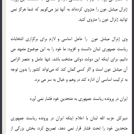
ژنرال میشل عون را منزوی کرده‌اند به آنها نیز می‌گویم که شما هرگز نمی
توانید ژنرال عون را منزوی کنید.‬‎
وی ژنرال میشل عون را عامل اساسی و لازم برای برگزاری انتخابات
ریاست جمهوری لبنان دانست و افزود: ما خود را به این موضوع متعهد می
دانیم‬‎. برای اینکه این دولت دولتی منتخب باشد، تنها عامل و عنصر الزامی
آن میشل عون است‬‎ و اگر کسی گمان کند که می‌تواند کشور را بدون توجه
به ترکیب اساسی آن اداره کند در وهم و خیال به سر می برد.‬‎
ایران در پرونده ریاست جمهوری به متحدین خود فشار نمی آورد
دبیرکل حزب الله لبنان با اعلام اینکه ایران در پرونده ریاست جمهوری
متحدین خود را تحت فشار قرار نمی دهد، تصریح کرد: بخش بزرگی از