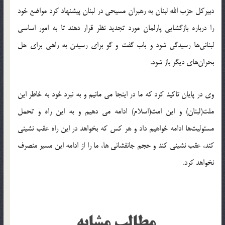
دبیرکل حزب الله لبنان به رهبران مسیحی در لبنان پیشنهاد کرد مواضع خود
را درباره بازگشایی پارلمان مورد تجدید نظر قرار دهند تا به امور اساسی
لبنانی‌ها رسیدگی شود و باب گفت و گو برای رسیدن به راهی برای حل
بحران‌های دیگر باز شود.‬‎
وی در پایان تاکید کرد که ما در اینجا می مانیم و به نبرد خود به خاطر این
ملت(لبنان) و این امت(اسلام) ادامه می دهیم و به این راه و تحمل
مسئولیت‌ها ادامه خواهیم داد و هر کس که بخواهد در این راه عقب نشینی
کند، عقب نشینی کند و حجم جانفشانی ها، ما را از ادامه این مسیر منصرف
نخواهد کرد.‬‎
مطالب مشابه