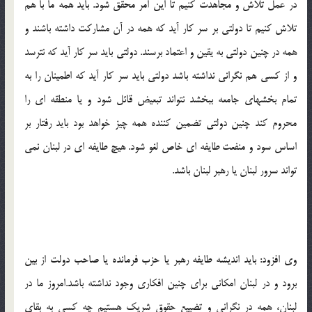
در عمل تلاش و مجاهدت کنیم تا این امر محقق شود.‬‎ ‫باید همه ما با هم
تلاش کنیم تا دولتی بر سر کار آید که همه در آن مشارکت داشته باشند و
همه در چنین دولتی به یقین و اعتماد برسند. دولتی باید سر کار آید که نترسد
و از کسی هم نگرانی نداشته باشد دولتی باید سر کار آید که اطمینان را به
تمام بخشهای جامعه ببخشد نتواند تبعیض قائل شود و یا منطقه ای را
محروم کند چنین دولتی تضمین کننده همه چیز خواهد بود باید رفتار بر
اساس سود و منفعت طایفه ای خاص لغو شود. هیچ طایفه ای در لبنان نمی
تواند سرور لبنان یا رهبر لبنان باشد.
وی افزود: باید اندیشه طایفه رهبر یا حزب فرمانده یا صاحب دولت از بین
برود و در لبنان امکانی برای چنین افکاری وجود نداشته باشد.‬‎امروز ما در
لبنان، همه در نگرانی و تضییع حقوق شریک هستیم چه کسی به بقای