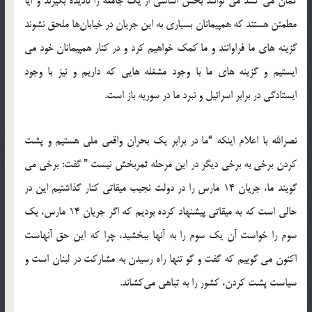
گمان می کنند می توانند بخش اساسی از یک جامعه را نادیده بگیرند و آیا
مطمئن هستند که همپیمانان بسیاری به این جریان در خیابان‌ها ملحق نشوند
گزینه های ما فراوانند و ما کمک خواهیم کرد و در کنار همپیمانان خود می
ایستیم و گزینه های ما با وجود مشغله هایی که داریم و نیز با وجود
ایستادگی در برابر اسرائیل و نبرد ما در سوریه باز است.
نصرالله با اعلام اینکه “ما در برابر یک بحران واقعی ملی هستیم و پشت
کردن برخی به برخی دیگر در این مرحله ثمربخش نیست ” گفت: برخی می
گویند ما، جریان 14 مارس را در دولت نجیب میقاتی کنار گذاشتیم این در
حالی است که به میقاتی پیشنهاد کرده بودیم که اگر جریان 14 مارس، یک
سوم را خواست آن یک سوم را به آنها ببخشید، چرا که این حق آنهاست
اکنون می گوییم که گفت و گو تنها راه رسیدن به مشارکت در لبنان است و
سیاست پشت کردن، کشور را به تباهی می‌کشاند.‬‎