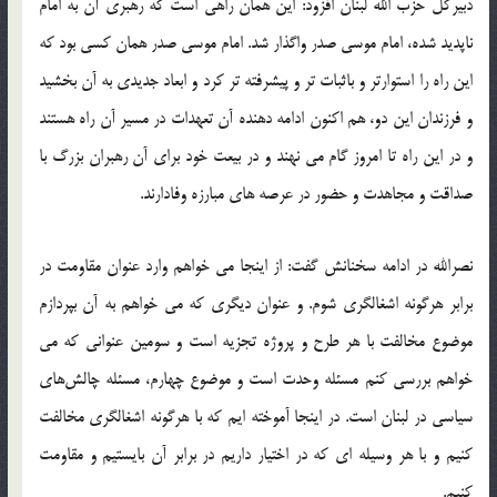
دبیرکل حزب الله لبنان افزود: این همان راهی است که رهبری آن به امام
ناپدید شده، امام موسی صدر واگذار شد. امام موسی صدر همان کسی بود که
این راه را استوارتر و باثبات تر و پیشرفته تر کرد و ابعاد جدیدی به آن بخشید
و فرزندان این دو، هم اکنون ادامه دهنده آن تعهدات در مسیر آن راه هستند
و در این راه تا امروز گام می نهند و در بیعت خود برای آن رهبران بزرگ با
صداقت و مجاهدت و حضور در عرصه های مبارزه وفادارند.‬
نصرالله در ادامه سخنانش گفت: از اینجا می خواهم وارد عنوان مقاومت در
برابر هرگونه اشغالگری شوم. و عنوان دیگری که می خواهم به آن بپردازم
موضوع مخالفت با هر طرح و پروژه تجزیه است و سومین عنوانی که می
خواهم بررسی کنم مسئله وحدت است و موضوع چهارم، مسئله چالش‌های
سیاسی در لبنان است.‬‎ در اینجا آموخته ایم که با هرگونه اشغالگری مخالفت
کنیم و با هر وسیله ای که در اختیار داریم در برابر آن بایستیم و مقاومت
کنیم.‬‎