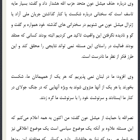
وی درباره حذف میشل عون متحد حزب الله هشدار داد و گفت: بسیار مایه
تاسف است که سخنانی درباره شکست یا کنار گذاشتن جریان ملی آزاد یا
ژنرال میشل عون می شنویم در سخنرانی های گذشته خود همواره بر گفت و
گو و نادیده نگرفتن این واقعیت تاکید می کردیم البته بودند کسانی که معتقد
بودند فعالیت در راستای این مسئله نمی تواند نتایجی را محقق کند و این
طرز فکر از نظر ما نادرست است.‬‎
وی افزود: ما در لبنان نمی پذیریم که هر یک از همپیمانان ما، شکست
بخورند یا هر یک از آنها منزوی شوند به ویژه آنهایی که در جنگ جولای در
کنار ما ایستادند و سرنوشت خود را با سرنوشت ما گره زدند.‬‎
نصرالله با حمایت از میشل عون گفت: من اکنون به همه اعلام می‌کنم که
این مسئله علاوه بر آنکه یک موضوع سیاسی است یک موضوع اخلاقی نیز
به شمار می رود که نیاز به جانفشانی دارد و کسانی که معتقدند این روزها