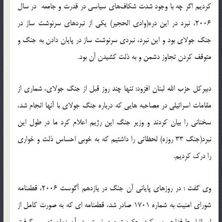
کردیم اگر چه با وجود شدت شکاف‌های سیاسی در قدرت و جامعه در سال‌
2006، نبرد در این دره(وادی الحجیر) یکی از نبردهای سرنوشت ساز در
جنگ جولای بود و این نبرد، نبردی سرنوشت ساز در پایان دادن به جنگ و
متوقف کردن تجاوز دشمن و به ذلت کشیدن آن بود.‬
دبیرکل حزب الله لبنان افزود: تنها چند روز قبل از جنگ جولای، شماری از
مقامات اسرائیلی در مصاحبه هایی که درباره جنگ جولای با آنها انجام شد،
سخنانی را بیان کردند و وزیر جنگ این رژیم اعلام کرد ما در طول این
نبرد(جنگ 33 روزه) لحظاتی را داشتیم که به خوبی احساس ذلت و خواری
را درک کردیم.‬‎
وی گفت : در روزهای پایانی آن جنگ در یازدهم آگوست 2006، قطعنامه
شورای امنیت به شماره 1701 صادر شد، قطعنامه ای که به صورت کامل از
اسرائیل طرفداری می کرد، حکومت صهیونیستی در آن زمان تصمیم گرفت