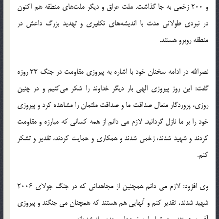
و 200 زخمی به جا گذاشت‬. ملت عراق و دیگر ملت‌های منطقه هم اکنون
در نبردی طولانی مدت با اندیشه‌های تکفیری و تهدید بزرگ داعش در
منطقه روبرو هستند.‬
نصرالله در ادامه سخنان خود با اشاره به پیروزی مقاومت در جنگ 33 روزه
گفت: این روز پیروزی الهی بار دیگر خداوند را شکر می‌کنیم و در چنین
روزی، پروردگار متعال صداقت ما و صداقت ملتمان را مشاهده کرد و پیروزی
خود را بر ما نازل گردانید.‬ لازم می دانم از همه کسانی که مبارزه و مقاومت
کردند و شهید شدند، زخمی شدند و همکاری و حمایت کردند، تقدیر و تشکر
کنم‬.
وی افزود: لازم می دانم همچنین از مجاهدانی که در جنگ جولای 2006
شهید شدند، تقدیر کنم و آنهایی هم هستند که همچنان می جنگند و پیروزی