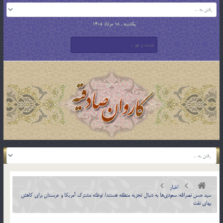
یکشنبه , 18 مرداد 1405
اخبار
سید حسن نصرالله: سعودی‌ها به دنبال تجزیه منطقه هستند/ توطئه مشترک آمریکا و عربستان برای کاهش
بهای نفت