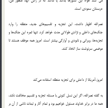
می کنند خواه این کشورها بدانند یا ندانند که در راس آنها، منظور من،
عربستان سعودی است.‬‎
‫نصرالله اظهار داشت، این تجزیه و تقسیم‌های جدید، منطقه را وارد
جنگ‌های داخلی و نژادی طولانی مدت خواهد کرد. تنها ثمره این جنگ‌ها و
تجزیه‌ها، ویرانی و نابودی و آوارگی بیشتر است. امروز همه موظف هستند تا
موضعی سرنوشت ساز اتخاذ کنند.
امروز،‌آمریکا از داعش برای تجزیه منطقه استفاده می‌کند
به گفته نصرالله، اگر این نسل کنونی با مسئله تجزیه و تقسیم مخالفت نکند،
همه ما در برابر خداوند مسئول خواهیم بود و تمام آثار و تبعات ناشی از آن بر