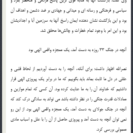
وی گفت: بازگشت آنها به مثابه قوی ترین پاسخ مردمی و منحصر بفرد و
سیاسی و فرهنگی و رسانه ای و میدانی و جهادی بر ضد دشمن و اهداف آن
بود و این بازگشت نشان دهنده ایمان راسخ آنها به سرزمین آبا و اجدادیشان
بود و این امر با وجود تمام خطرات و چالش‌ها محقق شد.‬
آنچه در جنگ 33 روزه به دست آمد، یک معجزه واقعی الهی بود
نصرالله اظهار داشت: برای آنکه، آنچه را به دست آوردیم از لحاظ قلبی و
عقلی در دل ما ثابت بماند باید بگوییم که ما در برابر یک پیروزی الهی قرار
داشتیم که خداوند آن را به ما عنایت کرده بود. آن کسی که تمام موازین و
معادلات قدرت جنگی را در نظر داشته باشد می تواند به سادگی درک کند که
آنچه در جنگ جولای به دست آمد، یک معجزه واقعی الهی بود‬. از این رو
نمی توان آنچه به دست آمد و پیروزی حاصل از آن را با علل و اسباب مادی
معمولی بررسی کرد‬‎.