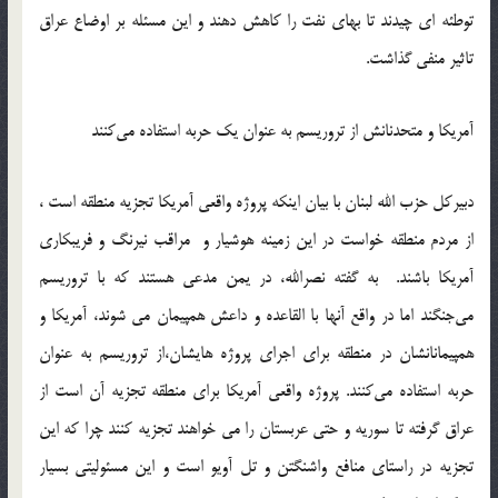
توطئه ای چیدند تا بهای نفت را کاهش دهند و این مسئله بر اوضاع عراق
تاثیر منفی گذاشت.‬‎
آمریکا و متحدنانش از تروریسم به عنوان یک حربه استفاده می‌کنند
دبیرکل حزب الله لبنان با بیان اینکه پروژه واقعی آمریکا تجزیه منطقه است ،
از مردم منطقه خواست در این زمینه هوشیار و مراقب نیرنگ و فریبکاری
آمریکا باشند. به گفته نصرالله، در یمن مدعی هستند که با تروریسم
می‌جنگند اما در واقع آنها با القاعده و داعش همپیمان می شوند، آمریکا و
همپیمانانشان در منطقه برای اجرای پروژه هایشان،‌از تروریسم به عنوان
حربه استفاده می‌کنند. پروژه واقعی آمریکا برای منطقه تجزیه آن است از
عراق گرفته تا سوریه و حتی عربستان را می خواهند تجزیه کنند چرا که این
تجزیه در راستای منافع واشنگتن و تل آویو است و این مسئولیتی بسیار