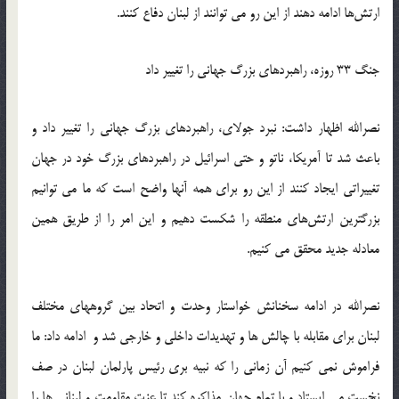
ارتش‌ها ادامه دهند از این رو می توانند از لبنان دفاع کنند‬‎.
جنگ 33 روزه، راهبردهای بزرگ جهانی را تغییر داد
نصرالله اظهار داشت: نبرد جولای، راهبردهای بزرگ جهانی را تغییر داد و
باعث شد تا آمریکا، ناتو و حتی اسرائیل در راهبردهای بزرگ خود در جهان
تغییراتی ایجاد کنند از این رو برای همه آنها واضح است که ما می توانیم
بزرگترین ارتش‌های منطقه را شکست دهیم و این امر را از طریق همین
معادله جدید محقق می کنیم.‬‎
نصرالله در ادامه سخنانش خواستار وحدت و اتحاد بین گروههای مختلف
لبنان برای مقابله با چالش ها و تهدیدات داخلی و خارجی شد و ادامه داد: ما
فراموش نمی کنیم آن زمانی را که نبیه بری رئیس پارلمان لبنان در صف
نخست می ایستاد و با تمام جهان مذاکره کند تا عزت مقاومت و لبنانی ها را