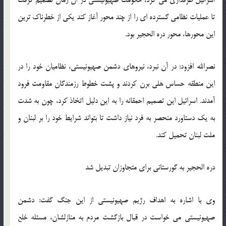
تا عملیات نظامی گسترده ای را از چند محور آغاز کند یکی از خطرناک ترین
این محورها، محور دره الحجیر بود.‬‎
نصرالله افزود: در آن نبرد، نیروهای دشمن صهیونیستی، نظامیان خود را در
این منطقه حساس هلی برن کردند و پشت خطوط رزمندگان مقاومت فرود
آمدند. اسرائیل این تصمیم احمقانه را به این دلیل اتخاذ کرد، چون به شدت
به یک دستاورد منحصر به فرد نیاز داشت تا بتواند شرایط خود را بر لبنان و
ملت لبنان تحمیل کند‬‎.
دره الحجیر به گورستانی برای متجاوزان تبدیل شد
‫وی با اشاره به اهداف رژیم صهیونیستی از این جنگ گفت: دشمن
صهیونیستی می خواست در قبال بازگشت مردم به منازلشان، مسئله خلع