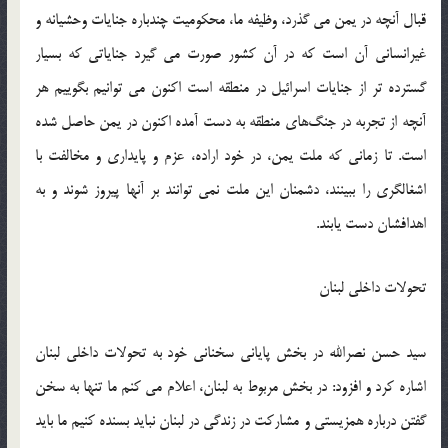
قبال آنچه در یمن می گذرد، وظیفه ما، محکومیت چندباره جنایات وحشیانه و
غیرانسانی آن است که در آن کشور صورت می گیرد جنایاتی که بسیار
گسترده تر از جنایات اسرائیل در منطقه است اکنون می توانیم بگوییم هر
آنچه از تجربه در جنگ‌های منطقه به دست آمده اکنون در یمن حاصل شده
است‬‎. تا زمانی که ملت یمن، در خود اراده، عزم و پایداری و مخالفت با
اشغالگری را ببینند، دشمنان این ملت نمی توانند بر آنها پیروز شوند و به
اهدافشان دست یابند.‬‎
تحولات داخلی لبنان
‫سید حسن نصرالله در بخش پایانی سخنانی خود به تحولات داخلی لبنان
اشاره کرد و افزود: در بخش مربوط به لبنان، اعلام می کنم ما تنها به سخن
گفتن درباره همزیستی و مشارکت در زندگی در لبنان نباید بسنده کنیم ما باید