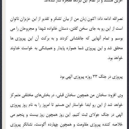
آفرین هستند و در تمام این نبردها معجزه ساز شده‌اند.
نصرالله ادامه داد: اکنون زبان من از بیان تشکر و تقدیر از این عزیزان ناتوان
است از این رو به جای سخن گفتن، دستان خانواده شهدا و مجروحان را می
بوسم و تمام آنهایی که جانفشانی کردند و به برکت آن این پیروزی ها
محقق شد و این پیروزی شما همواره پایدار و همیشگی به خواست خداوند
خواهد بود‬.
پیروزی در جنگ 33 روزه پیروزی الهی بود
وی افزود: سخنان من همچون سخنان قبلی، در بخش‌های مختلفی متمرکز
خواهد شد از این رو ابتدا خواستار این هستم تا امروز را به نام روز پیروزی
الهی در جنگ جولای ثبت کنیم‬‎. این روز همچون روز بیست و پنجم می
خلاصه کننده پیروزی مقاومت و همچون چهارده آگوست، نشانگر پیروزی