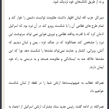
و نه از طریق تانک‌های خود نزدیک شود.
دبیرکل حزب الله لبنان اظهار داشت: مقاومت توانست دشمن را خوار کند و
تمام طرح های نظامی آن را با شکست روبرو کند در آن نبرد بود که اسرائیل
اذعان کرد که با قدرت پدافند نظامی و نیروی هوایی نمی تواند سرنوشت این
نبرد را مشخص کند. همانگونه که در جنگ غزه ، یمن و لبنان دیدیم که
آتش، ویرانی، کشتار و جنایت نمی‌تواند ملت‌ها را شکست دهد چرا که این
ملت‌ها علاقه مند به ایستادگی و مقاومت هستند و به درستی به راه خود
ایمان دارند‬‎.
نصرالله خطاب به صهیونیست‌ها: ارتش شما را در نقطه از لبنان شکست
خواهیم داد
نصراللله در ادامه گفت: رئیس جدید ستاد مشترک ارتش اسرائیل از اعتماد به