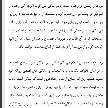
نیروهای زمینی در راهبرد جدید رژیم سخن می گوید اگرچه این راهبرد را
اسرائیل در جنگ جولای تجربه کرد و شکست آن را نیز شاهد بود از این رو،
وی هم برنامه جدیدی برای خود ندارد.‬‎ من خطاب به دشمن اسرائیلی اعلام
می کنم که هر بخش از سرزمین ما برای شما به منزله چاله ای است
مستحکم که در آن تانک‌ها و نفربرها و نظامیان و افسران شما را در آن نابود
خواهیم کرد و ارتش شما را در هر نقطه از لبنان شکست خواهیم داد‬‎.
وی افزود: همچنین اعلام می کنم از این پس، ارتش اسرائیل هیچ راهبردی
را در لبنان نخواهد داشت . ما به تعهدات و آمادگی های نظامی روزانه خود
متعهد هستیم این امر جدای از تمام رخدادهایی است که ممکن است نزد ما
در مقاومت صورت گیرد‬‎. در برابر راهبرد یورش زمینی دشمن، ما هم راهبرد
متقابل و راهبرد جدیدی را مطرح می کنیم که برای آنها قدیمی است و آن
راهبرد دره الحجیر است‬‎. لبنانی‌ها قادرند به پایداری خود در برابر نیرومندترین