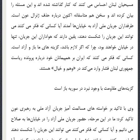
مسیحیان لبنان احساس می کنند که کنار گذاشته شده اند و این مسئله را
بیان کرده اند و سخن هم متاسفانه اکنون درباره حذف ژنرال عون است.
طرفداران جریان ملی آزاد به خیابان‌ها آمدند آیا کسانی که فکر می کنند می
توانند این جریان را شکست دهند، یقین دارند که هواداران این جریان، تنها
کسانی که فکر می کنند که ایران بر همپیمانان خود درباره پرونده ریاست
جمهوری لبنان فشار وارد می‌کند در «وهم و خیال» هستند‬‎.
گزینه‌های مقاومت با وجود نبرد در سوریه باز است
وی با تاکید بر خواسته های مسالمت آمیز جریان آزاد ملی به رهبری عون
تاکید کرد: ما در این مرحله، حضور جریان ملی آزاد را در خیابان‌ها به صلاح
می دانیم و آیا کسانی که فکر می‌کنند می توانند این جریان را شکست دهند