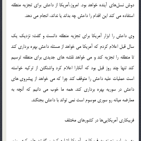
دوش نسل‌های آینده خواهد بود‬‎. امروز،‌آمریکا از داعش برای تجزیه منطقه
استفاده می کند‬‎ این اقدام را داعش چه بداند یا نداند، انجام می دهد‬‎.
وی داعش را ابزار آمریکا برای تجزیه منطقه دانست و گفت: نزدیک یک
سال قبل اعلام کردم که آمریکا می خواهد از مسئله داعش بهره برداری کند
تا منطقه را تجزیه کند و می خواهد نقشه های جدیدی برای منطقه ترسیم
کند تنها چند روز قبل بود که آنکارا اعلام کرد واشنگتن از ترکیه خواسته
است عملیات علیه داعش را متوقف کند چرا که می خواهد از پیشروی های
داعش در سوریه بهره برداری کند. همه ما خوب می دانیم که آنچه به
معارضه میانه رو سوری موسوم است نمی تواند با داعش بجنگند‬‎.
فریبکاری آمریکایی‌ها در کشورهای مختلف
وی در این زمینه به فریبکاری آمریکا اشاره کرد و گفت: جان کری وزیر