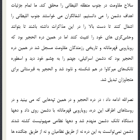
سلاح مقاومت در جنوب منطقه اللیطانی را محقق کند. ما تمام جزئیات
اهداف دشمن را می دانستیم. اشغالگران می خواستند جنوب اللیطانی را
اشغال کنند تا دست بالا را در این مذاکرات داشته باشند‬‎ تا بتوانند
وحشی‌گری های خود را تثبیت کنند اما در همین دره الحجیر بود که
رویارویی قهرمانانه و تاریخی رزمندگان مقاومت مسجل شد در همین دره
الحجیر بود که دشمن اسرائیلی، جهنم را به چشم خود دید و اسطوره
تانک‌های میرکاوا در هم شکسته و نابود شد و الحجیر به قبرستانی برای
متجاوزان تبدیل شد.‬‎
نصرالله ادامه داد : در دره الحجیر و در همین تپه‌هایی که می بینید و در
روستاهای اطراف این دره، رویارویی قهرمانانه با دشمن روی داد و دهها
دستگاه تانک دشمن منهدم شد و دهها نظامی صهیونیست کشته شدند
دشمن نمی‌توانست به این دره نه از طریق نظامیان و نه از طریق جنگنده ها