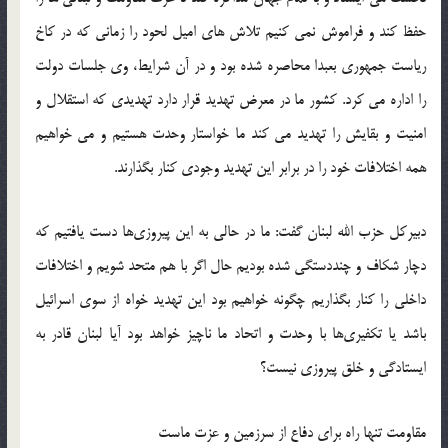
حفظ کند و فراموش نمی کنیم تلاش های امیل لحود را زمانی که در کاخ
ریاست جمهوری بعبدا محاصره شده بود و در آن شرایط،‌ وی جلسات دولت
را اداره می کرد.‬‎ کشور ما در معرض تهدید قرار دارد تهدیدی که استقلال و
امنیت و بقایش را تهدید می کند ما خواستار وحدت هستیم و می خواهیم
همه اختلافات خود را در برابر این تهدید وجودی کنار بگذارند‬‎.
دبیرکل حزب الله لبنان گفت: ما در حالی به این پیروزی‌ها دست یافتیم که
دچار شکاف و چنددستگی شده بودیم حال اگر با هم متحد شویم و اختلافات
داخلی را کنار بگذاریم چگونه خواهیم بود این تهدید خواه از سوی اسرائیل
باشد یا تکفیری‌ها با وحدت و اتحاد ما ناچیز خواهد بود آیا لبنان قادر به
ایستادگی و خلق پیروزی نیست؟‬‎
مقاومت تنها راه برای دفاع از سرزمین و عزت ماست‬‎