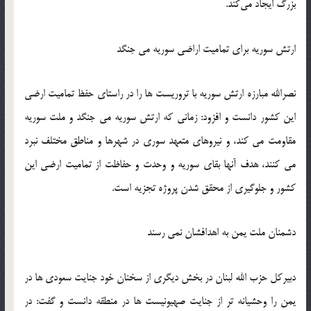
بزرگ ایجاد می‌کند‬‎.
ارتش سوریه برای تمامیت اراضی سوریه می جنگد
‫نصرالله مبارزه ارتش سوریه با تروریست ها را در راستای حفظ تمامیت ارضی
این کشور دانست و افزود: زمانی که ارتش سوریه می جنگد و ملت سوریه
مقاومت می کند، و نیروهای متعهد سوری در شهرها و مناطق مختلف نبرد
می کنند، هدف آنها بقای سوریه و وحدت و حفاظت از تمامیت ارضی این
دشمنان ملت یمن به اهدافشان نمی رسند
دبیرکل حزب الله لبنان در بخش دیگری از سخنان خود جنایت سعودی ها در
یمن را وحشیانه تر از جنایت صهیونیست ها در منطقه دانست و گفت: در