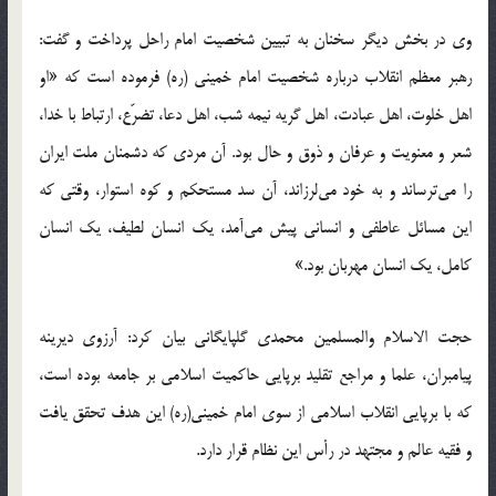
وی در بخش دیگر سخنان به تبیین شخصیت امام راحل پرداخت و گفت:
رهبر معظم انقلاب درباره شخصیت امام خمینی (ره) فرموده است که «او
اهل خلوت، اهل عبادت، اهل گریه نیمه شب، اهل دعا، تضرّع، ارتباط با خدا،
شعر و معنویت و عرفان و ذوق و حال بود. آن مردی که دشمنان ملت ایران
را می‌ترساند و به خود می‌لرزاند، آن سد مستحکم و کوه استوار، وقتی که
این مسائل عاطفی و انسانی پیش می‌آمد، یک انسان لطیف، یک انسان
کامل، یک انسان مهربان بود.»
حجت الاسلام والمسلمین محمدی گلپایگانی بیان کرد: آرزوی دیرینه
پیامبران، علما و مراجع تقلید برپایی حاکمیت اسلامی بر جامعه بوده است،
که با برپایی انقلاب اسلامی از سوی امام خمینی(ره) این هدف تحقق یافت
و فقیه عالم و مجتهد در رأس این نظام قرار دارد.