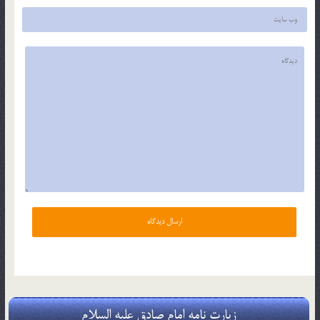
زیارت نامه امام صادق علیه السلام