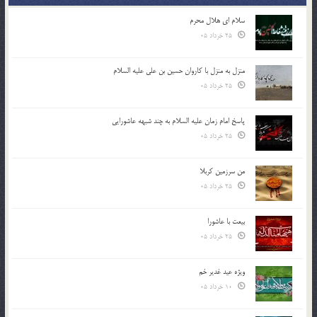
سلام ای هلال محرم
25 خرداد 05
منزل به منزل با کاروان حسین بن علی علیه السلام
25 خرداد 05
پاسخ امام زمان علیه السلام به چند شبهه عاشورایی
25 خرداد 05
من سرزمین کربلا
25 خرداد 05
بیعت با عاشورا
25 خرداد 05
ویژه عید غدیر خم
10 خرداد 05