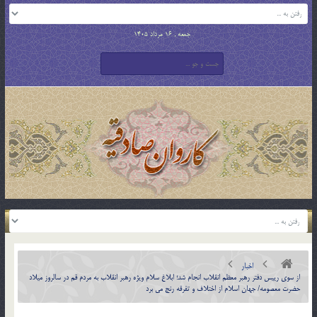
جمعه , 16 مرداد 1405
اخبار
از سوی رییس دفتر رهبر معظم انقلاب انجام شد؛ ابلاغ سلام ویژه رهبر انقلاب به مردم قم در سالروز میلاد
حضرت معصومه/ جهان اسلام از اختلاف و تفرقه رنج می برد