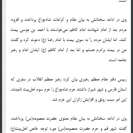
است.
وی در ادامه سخنانش به بیان مقام و کرامات شاه‌چراغ پرداخت و افزود:
مردم بعد از امام شهادت امام کاظم می‌خواستند با احمد بن موسی بیعت
کنند، اما ایشان مردم را به سوی بیعت با امام رضا (ع) دعوت کرد و گفت:
من در بیعت برادرم هستم و اما بعد از امام کاظم (ع) ایشان امام و رهبر
جامعه است.
رییس دفتر مقام معظم رهبری بیان کرد: رهبر معظم انقلاب در سفری که
استان فارس و شهر شیراز داشتند حرم شاه‌چراغ را حرم سوم اهل‌بیت نامیدند،
این امر سبب رونق و افزایش زائران این حرم شد.
وی در ادامه سخنانش به بیان مقام معنوی حضرت معصومه(س) پرداخت،
گفت: شهر قم و حرم حضرت معصومه(س) مورد توجه خاص اهل‌بیت(ع)