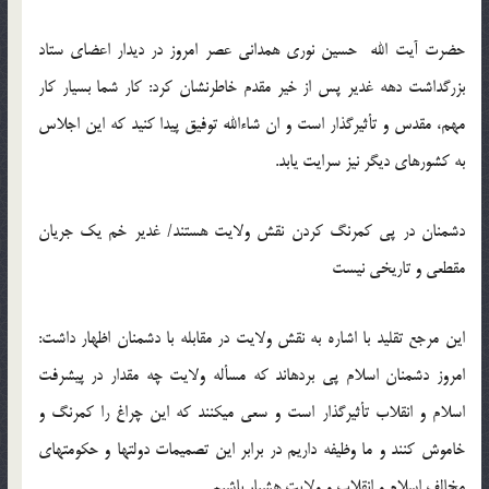
حضرت آیت­ الله حسین نوری همدانی عصر امروز در دیدار اعضای ستاد
بزرگداشت دهه غدیر پس از خیر مقدم خاطرنشان کرد: کار شما بسیار کار
مهم، مقدس و تأثیرگذار است و ان شاءالله توفیق پیدا کنید که این اجلاس
به کشورهای دیگر نیز سرایت یابد.
دشمنان در پی کمرنگ کردن نقش ولایت هستند/ غدیر خم یک جریان
مقطعی و تاریخی نیست
این مرجع تقلید با اشاره به نقش ولایت در مقابله با دشمنان اظهار داشت:
امروز دشمنان اسلام پی برده­اند که مسأله ولایت چه مقدار در پیشرفت
اسلام و انقلاب تأثیرگذار است و سعی می­کنند که این چراغ را کمرنگ و
خاموش کنند و ما وظیفه داریم در برابر این تصمیمات دولت­ها و حکومت­های
مخالف اسلام و انقلاب و ولایت هشیار باشیم.