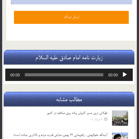
زیارت نامه امام صادق علیه السلام
پخش‌کننده
00:00
00:00
صوت
مطالب مشابه
طولانی ترین مسیر کاروان پیاده روی صادقیه در کشور
7 خرداد 01
آیت‌الله علم‌الهدی : راهپیمایی 22 بهمن، نمایش قدرت مردم و بالاترین عبادت است/