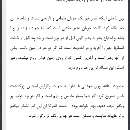
وی با بیان اینکه غدیر خم یک جریان مقطعی و تاریخی نیست و نباید با این
دید نگاه کرد، گفت: جریان غدیر مکتبی است که باید همیشه زنده و پویا
باشد و احتیاج بشر به رهبر الهی قبل از هر چیز است و خداوند قبل از خلقت
انسان­ها رهبر را آفرید و در احادیث است که اگر دو نفر در زمین باشند، یکی
از آنها رهبر است و آخرین کسی که از روی زمین قبض روح می­شود، رهبر
است؛ این مسأله تا این حد لزوم دارد.
حضرت آیت­الله نوری همدانی با اشاره به اهمیت برگزاری اجلاس بزرگداشت
غدیر تصریح کرد: کار شما بسیار مقدس و مهم است و اگر هر چه بتوانید پر
رنگ­تر انجام دهید، بهتر خواهد بود؛ از دست اندرکاران این امر تشکر می­کنم
و تا جاییکه شایسته و ممکن است هر چه پر رنگ تر برگزار شود.