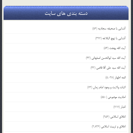
دسته بندی های سایت
آشنایی با صحیفه سجادیه
(56)
آشنایی با نهج البلاغه
(392)
آیت الله بهجت
(54)
آیت الله سید ابوالحسن اصفهانی
(43)
آیت الله سید علی آقا قاضی
(42)
ائمه اطهار
(5,038)
اثبات ولایت و وجود امام زمان
(73)
احادیث موضوعی
(550)
اخبار
(717)
اخلاق اسلامی
(956)
اخلاق و تربیت اسلامی
(2,836)