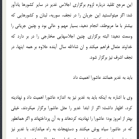
این مرجع تقلید درباره لزوم برگزاری اجلاس غدیر در سایر کشورها یادآور
شد: اگر می­توانستید این جریان را در نجف، سوریه، لبنان و کشورهایی که
بیشتر با ما مربوطند، انجام دهید، بسیار مهم و عالی بود و چنین جریانی را
وسعت دهید؛ البته برگزاری چنین اجلاس­هایی مخارجی را در بر دارد که
خداوند متعال فراهم می­کند و ان شاءالله سال آینده علاوه بر همه اینها، در
نجف اشرف نیز برگزار شود.
باید به غدیر همانند عاشورا اهمیت داد
وی با اشاره به اینکه باید به غدیر نیز به اندازه عاشورا اهمیت داد و نهادینه
کرد، اظهار داشت: اگر از ابتدا غدیر را مثل عاشورا برگزار می­کردند، خیلی
بهتر از امروز بود؛ عاشورا را نهادینه کرده­اند و به آن پرداخته­اند و اگر همانطور
که در عاشورا سیاه پوش می­کنند و دسته­جات به راه می­اندازند، با غدیر نیز