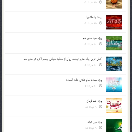
25 خرداد 05
بیعت با عاشورا
25 خرداد 05
ویژه عید غدیر خم
10 خرداد 05
کامل ترین پیام غدیر ترجمه روان از خطابه جهانی پیامبر اکرم در غدیر خم
10 خرداد 05
ویژه میلاد امام هادی علیه السلام
10 خرداد 05
ویژه عید قربان
9 خرداد 05
ویژه روز عرفه
9 خرداد 05