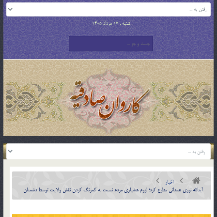
شنبه , 17 مرداد 1405
اخبار
آیت­الله نوری همدانی مطرح کرد؛ لزوم هشیاری مردم نسبت به کمرنگ کردن نقش ولایت توسط دشمنان