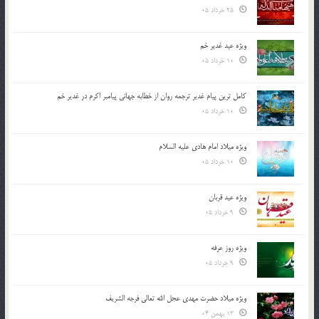
25 خرداد 05
ویژه عید غدیر خم
10 خرداد 05
کامل ترین پیام غدیر ترجمه روان از خطابه جهانی پیامبر اکرم در غدیر خم
10 خرداد 05
ویژه میلاد امام هادی علیه السلام
10 خرداد 05
ویژه عید قربان
9 خرداد 05
ویژه روز عرفه
9 خرداد 05
ویژه میلاد حضرت مهدی عجل الله تعالی فرجه الشريف
13 بهمن 04