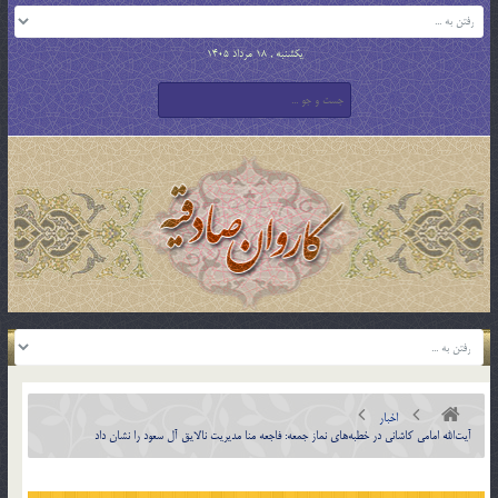
یکشنبه , 18 مرداد 1405
اخبار
آیت‌الله امامی کاشانی در خطبه‌های نماز جمعه: فاجعه منا مدیریت نالایق آل سعود را نشان داد