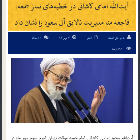
آیت‌الله امامی کاشانی در خطبه‌های نماز جمعه:
فاجعه منا مدیریت نالایق آل سعود را نشان داد
خادم اهل البیت
اخبار
3 مهر 94
0 دیدگاه
1910بازدید
آیت‌الله محمد امامی کاشانی امام جمعه موقت تهران امروز سوم مهر ماه در