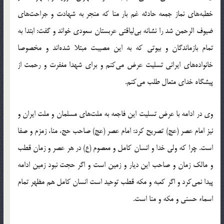
خطبه‌های نماز جمعه حادثه غم بار منا که منجر به شهادت و جراحت‌های
ضیوف الرحمن شد را نشانه بی‌لیاقتی عربستان سعودی خواند و گفت: ابتدا به
تمام بازماندگان و بیوتی که به این مصیبت مبتلا شده‌اند و مخصوصا
خانواده‌های ایرانی تسلیت عرض می‌کنم و برای شهدا مغفرت و رحمت از
پیشگاه خدای متعال طلب می‌کنم.
وی در ادامه با عرض تسلیت این فاجعه به ملت‌های مسلمان و ملت ایران و
نیز امام عصر (عج) تصریح کرد: امام عصر (عج) صاحب حج، منا، زمزم و صفا
است. چرا که ولی خدا و انسان کامل و معصوم (ع) در هر عصر و زمان قطب
و مالک زمان و صاحب این دیار و زمین است و اگر حجت نبود زمین ادامه
پیدا نمی‌کرد و اگر کعبه و مکه قطب توحید است انسان کامل هم مظهر تمام
اسماء حسنی و مکه و منا است.