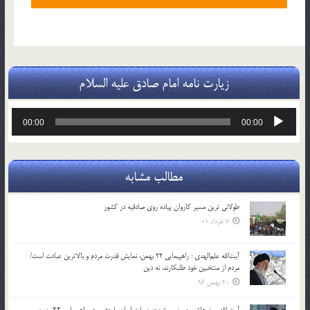
زیارت نامه امام صادق علیه السلام
پخش‌کننده
00:00
00:00
صوت
مطالب مشابه
طولانی ترین مسیر کاروان پیاده روی صادقیه در کشور
7 خرداد 01
آیت‌الله علم‌الهدی : راهپیمایی 22 بهمن، نمایش قدرت مردم و بالاترین عبادت است/
مردم از منتخبین خود طلبکارند، نه دین
20 بهمن 96
آیت الله سید هاشم حسینی بوشهری : ملت ایران با حضور در راهپیمایی ۲۲ بهمن