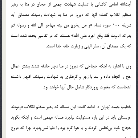
آیت‌الله امامی کاشانی با تسلیت شهادت جمعی از حجاج در منا به رهبر
معظم انقلاب گفت: آنها که دیروز در منا به شهادت رسیدند مصداق آیه
شریفه 100 سوره نساء «و من یخرج من بیته مهاجرا الی الله و رسوله ثم
یدرکه الموت فقد وقع اجره علی الله» هستند که در تفاسیر بحث شده است
که یک مصداق آن، سفر الهی و زیارت خانه خدا است.
وی با اشاره به اینکه حجاجی که دیروز در منا دچار حادثه شدند بیشتر اعمال
حج را انجام داده و بعد با زجر و گرفتاری به شهادت رسیدند، اظهار داشت:
اینجاست که مغفرت پروردگار شامل حال آنها خواهد بود.
خطیب جمعه تهران در ادامه گفت: این مساله که رهبر معظم انقلاب فرمودند
عربستان باید در این باره مسئولیت بپذیرد مساله مهمی است و اینکه بگوید
حجاج خود بی‌نظمی کردند و یا هوا گرم بود را دنیا نمی‌پذیرد چرا که دروغ