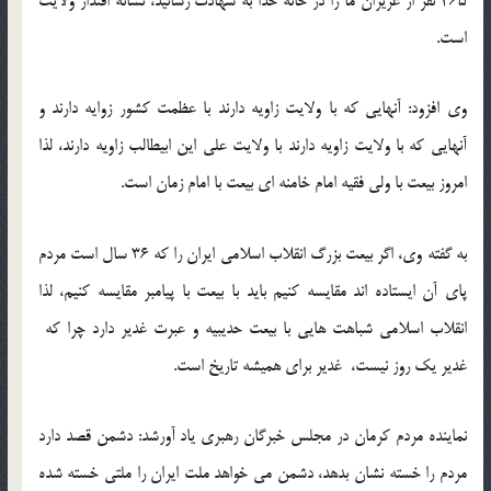
465 نفر از عزیزان ما را در خانه خدا به شهادت رسانید، نشانه اقتدار ولایت
است.
وی افزود: آنهایی که با ولایت زاویه دارند با عظمت کشور زوایه دارند و
آنهایی که با ولایت زاویه دارند با ولایت علی این ابیطالب زاویه دارند، لذا
امروز بیعت با ولی فقیه امام خامنه ای بیعت با امام زمان است.
به گفته وی، اگر بیعت بزرگ انقلاب اسلامی ایران را که 36 سال است مردم
پای آن ایستاده اند مقایسه کنیم باید با بیعت با پیامبر مقایسه کنیم، لذا
انقلاب اسلامی شباهت هایی با بیعت حدیبیه و عبرت غدیر دارد چرا که
غدیر یک روز نیست، غدیر برای همیشه تاریخ است.
نماینده مردم کرمان در مجلس خبرگان رهبری یاد آورشد: دشمن قصد دارد
مردم را خسته نشان بدهد، دشمن می خواهد ملت ایران را ملتی خسته شده