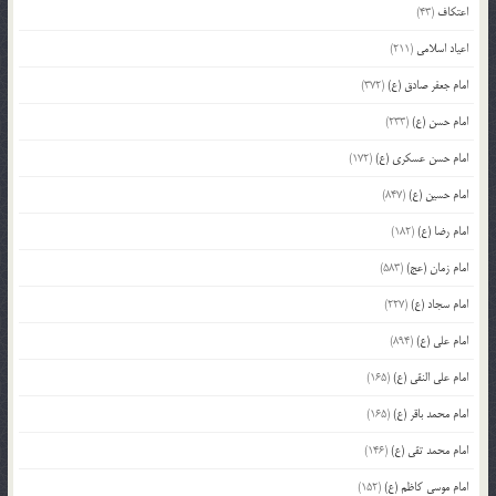
اعتکاف
(43)
اعیاد اسلامی
(211)
امام جعفر صادق (ع)
(372)
امام حسن (ع)
(233)
امام حسن عسکری (ع)
(172)
امام حسین (ع)
(847)
امام رضا (ع)
(182)
امام زمان (عج)
(583)
امام سجاد (ع)
(227)
امام علی (ع)
(894)
امام علی النقی (ع)
(165)
امام محمد باقر (ع)
(165)
امام محمد تقی (ع)
(146)
امام موسی کاظم (ع)
(152)