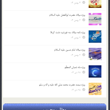
4 بهمن 04
ویژه میلاد حضرت ابوالفضل علیه السلام
3 بهمن 04
ویژه نامه میلاد سه خورشید دشت کربلا
2 بهمن 04
ویژه میلاد امام حسین علیه السلام
2 بهمن 04
ویژه ماه شعبان المعظّم
28 دی 04
ویژه مبعث حضرت محمد صلی الله علیه و اله و سلم
25 دی 04
مطالب محبوب