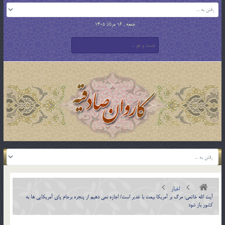
جمعه , 16 مرداد 1405
اخبار
آیت الله خاتمی: مرگ بر آمریکا بیعت با غدیر است/ اجازه نمی دهیم از پنجره برجام پای آمریکایی ها به
کشور باز شود