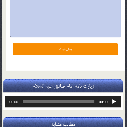
زیارت نامه امام صادق علیه السلام
پخش‌کننده
00:00
00:00
صوت
مطالب مشابه