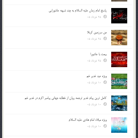
پاسخ امام زمان علیه السلام به چند شبهه عاشورایی
25 خرداد 05
من سرزمین کربلا
25 خرداد 05
بیعت با عاشورا
25 خرداد 05
ویژه عید غدیر خم
10 خرداد 05
کامل ترین پیام غدیر ترجمه روان از خطابه جهانی پیامبر اکرم در غدیر خم
10 خرداد 05
ویژه میلاد امام هادی علیه السلام
10 خرداد 05