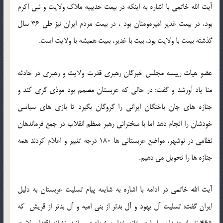
آیت الله خاتمی با اشاره به اینکه در بیعت حدیبیه ملاک ولایت و نبی اکرم
بود، در بیعت غدیر امیرمومنان بود ، در بیعت مردم ایران نیز طی 36 سال
گذشته بیعت با ولایت بود، بیت با غدیر، بعیت همیشه با ولایت است.
عضو هیات رییسه مجلس خبرگان رهبری قدرت ولایت و رهبری در حادثه
منا یاد آورشد و گفت: در حالی که عربستان مصمم بود موذی گری کند و
جنازه های جان باختگان ایرانی را گروگان بگیرد تا بازی های سیاسی
خودشان را انجام دهد اما با سخنرانی رهبر معظم انقلاب در جمع فرماندهان
نظامی در نوشهر، مواضع عربستانی ها 180 درجه تغییر و اعلام کردند همه
جنازه ها را تحویل می دهیم.
آیت الله خاتمی در ادامه با اشاره به شایعه پیام تسلیت عربستان به دلیل
ایران گفت: تسلیت آل یهود و آل بدتر از بنی امیه و آل بدتر از قریش که