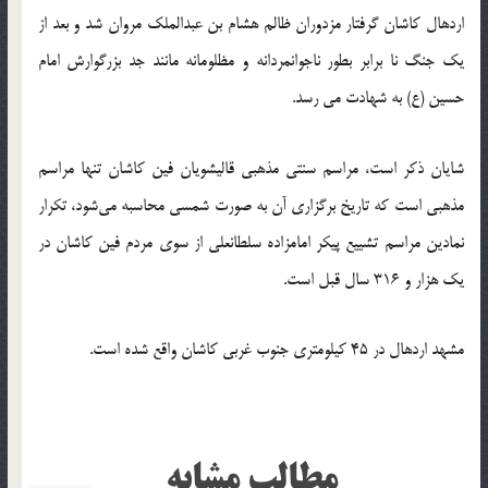
اردهال کاشان گرفتار مزدوران ظالم هشام بن عبدالملک مروان شد و بعد از
یک جنگ نا برابر بطور ناجوانمردانه و مظلومانه مانند جد بزرگوارش امام
حسین (ع) به شهادت می رسد.
شایان ذکر است، مراسم سنتی مذهبی قالیشویان فین کاشان تنها مراسم
مذهبی است که تاریخ برگزاری آن به صورت شمسی محاسبه می‌شود، تکرار
نمادین مراسم تشییع پیکر امامزاده سلطانعلی از سوی مردم فین کاشان در
یک ‌هزار و 316 سال قبل است.
مشهد اردهال در 45 کیلومتری جنوب غربی کاشان واقع شده است.
مطالب مشابه