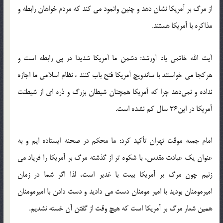
از مرگ بر آمریکا نشان دهد و چنین وانمود می کند که مردم خواهان رابطه و
مذاکره با آمریکا هستند.
آیت الله خاتمی یاد آورشد: دشمن ما آمریکا شدیدا در پی رابطه است و
هرکجا می خواستند با ساندویچ آمریکا فتح باب کنند ، نظام اسلامی ما اجازه
نداده و نمی‌دهد چرا که آمریکا همچنان شیطان بزرگ و ذره ای از شیطنت
آمریکا در این36 سال کم نشده است.
امام جمعه موقت تهران تأکید کرد: ما محکم در صحنه ایستاده ایم و به
عنوان یک عبادت مقدس، با شکوه تر از گذشته مرگ بر آمریکا را فریاد می
زنیم چون مرگ بر آمریکا بیعت با غدیر است، لذا اگر شما در زمان
امیرمومنان بودید با امیر مومنان دست می دادید و دست دادن با امیرمومنان
همین شعار مرگ بر آمریکا است که هیچ وقت از گفتن آن خسته نشدیم.