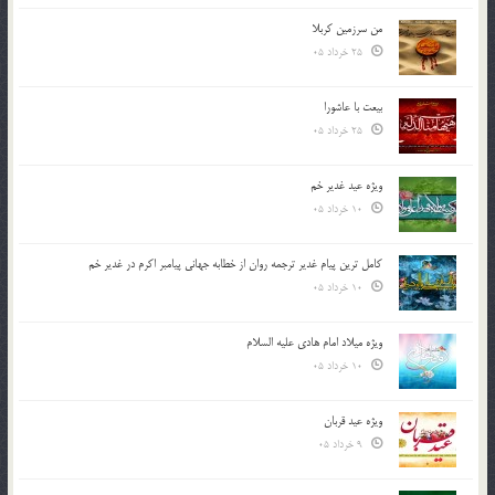
من سرزمین کربلا
25 خرداد 05
بیعت با عاشورا
25 خرداد 05
ویژه عید غدیر خم
10 خرداد 05
کامل ترین پیام غدیر ترجمه روان از خطابه جهانی پیامبر اکرم در غدیر خم
10 خرداد 05
ویژه میلاد امام هادی علیه السلام
10 خرداد 05
ویژه عید قربان
9 خرداد 05