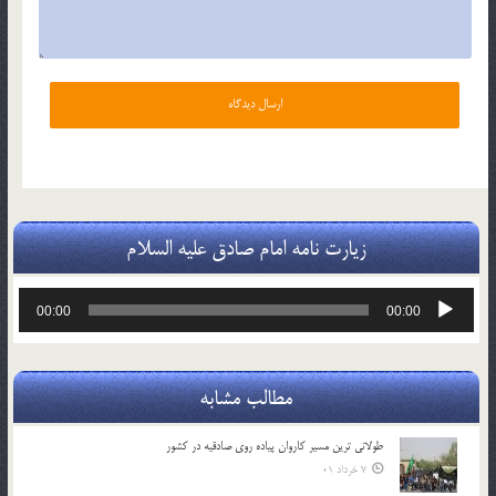
زیارت نامه امام صادق علیه السلام
پخش‌کننده
00:00
00:00
صوت
مطالب مشابه
طولانی ترین مسیر کاروان پیاده روی صادقیه در کشور
7 خرداد 01