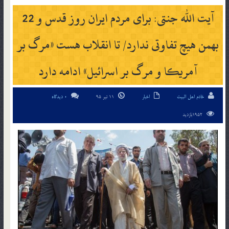
آیت الله جنتی: برای مردم ایران روز قدس و 22
بهمن هیچ تفاوتی ندارد/ تا انقلاب هست «مرگ بر
آمریکا و مرگ بر اسرائیل» ادامه دارد
خادم اهل البیت
اخبار
11 تیر 95
0 دیدگاه
1952بازدید