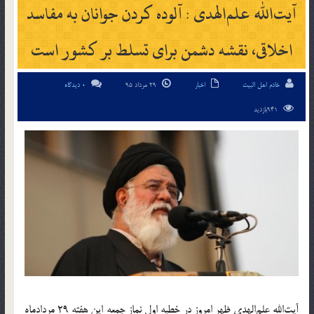
آیت‌الله علم‌الهدی : آلوده کردن جوانان به مفاسد
اخلاقی، نقشه دشمن برای تسلط بر کشور است
خادم اهل البیت
اخبار
29 مرداد 95
0 دیدگاه
941بازدید
آیت‌الله علم‌الهدی ظهر امروز در خطبه اول نماز جمعه این هفته 29 مردادماه