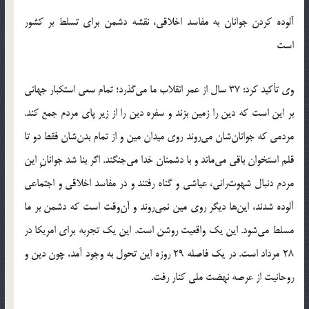
آلوده کردن جوانان به مفاسد اخلاقی، نقشه دشمن برای تسلط بر کشور
است
وی تأکید کرد: 37 سال از عمر انقلاب ما می‌گذرد؛ تمام سعی استکبار جهانی
بر این است که دین را زمین بزند و سفره دین را از زیر پای مردم جمع کند.
مردمی که جوانان‌شان می‌روند روی میدان مین و از تمام بدن‌شان فقط دو تا
قلم استخوان باقی می‌ماند و با دشمنان خدا می‌جنگند. اگر بنا شد جوانانِ این
مردم دنبال شهوت‌رانی، عیاشی و گناه رفتند و در مفاسد اخلاقی و اجتماعی
آلوده شدند، این‌ها دیگر روی مین نمی‌روند و آن‌وقت است که دشمن بر ما
مسلط می‌شود. این یک واقعیت روشن است. این یک تجربه برای امریکا در
28 مرداد است. در یک فاصله 29 روزه این تحول به وجود آمد، چون دین و
روحانیت از عرصه نهضت ملی کنار رفت.