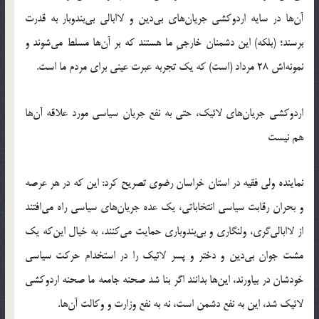
آن‌ها در سایه اردوکشی جریان‌های بی‌دین و لاابالی بی‌بندوبار به قدرت
برسند؛ (بلکه) این دشمنان خارجیِ ما هستند که بر آن‌ها مسلط می‌شوند و
نمونه‌اش 28 مرداد (است) که یک تجربه عبرت عینی برای مردم ما است.
اردوکشی جریان‌های لائیک، حتی به نفع جریان سیاسی مورد علاقه آن‌ها
هم نیست
نماینده ولی فقیه در استان خراسان رضوی تصریح کرد: این که در هر عرصه
و بحران رقابت سیاسی انتخاباتی، یک عده جریان‌های سیاسی راه می‌افتند
از لاابالی‌گری، ولنگاری و بی‌بندوباری حمایت می‌کنند، به خیال این‌که یک
مشت جوان بی‌دین و دختر و پسر لائیک را در استخدام حرکت سیاسی
خودشان در بیاورند، این‌ها بدانند اگر بنا شد صحنه جامعه ما صحنه اردوکشی
لائیک شد، این به نفع دشمن است، نه به نفع وزارت و وکالت آن‌ها.