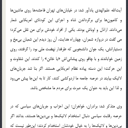
آیت‌الله علم‌الهدی یادآور شد: در خیابان‌های تهران فاحشه‌ها روی ماشین‌ها
و کامیون‌ها برای برگرداندن شاه و اجرای این کودتای امریکایی شعار
می‌دادند. اراذل و اوباش بودند. یکی از افراد خودش برای من نقل می‌کرد؛
می گفت در دروازه شمران، چهارراه هدایت، آن روز دیدم این شعبان بی‌مخ و
دستیارانش، یک جوان دانشجویی که طرفدار نهضت ملی بود را گرفتند، روی
زمین خواباندند و با چاقو روی پیشانی‌اش «یا خائن» را کندند. این شقاوت و
این حرکت؛ این‌ دسته پیاده نظام امریکایی هستند. اگر بنا شد جریان‌های
لائیک بیایند در عرصه جامعه ما اردوکشی کنند، کار تا به این‌جا پیش می‌رود
و لذا این باید به عنوان یک عبرت برای مردم ما مشخص باشد.
وی متذکر شد: برادران، خواهران؛ این احزاب و جریان‌های سیاسی که در
عرصه رقابت سیاسی دنبال استخدام لائیک‌ها و بی‌دین‌ها هستند، بدانند اگر
بی‌دین‌ها و لائیک‌ها را به خیال خودشان استخدام کردند؛ این‌طور نیست که