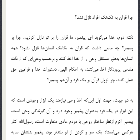
چرا قرآن به تک‌تک افراد نازل نشد؟
نکته دوم، خدا می‌گوید ای پیغمبر، ما قران را بر تو نازل کردیم، چرا بر
پیغمبر؟ چه مانعی داشت که قران به یکایک انسان‌ها نازل بشود؟ همه
انسان‌ها به‌طور مستقل وحی را از خدا اخذ کنند و برحسب وحی‌ای که از ذات
مقدس پروردگار اخذ می‌کنند، به احکام الهی، دستورات خدا و فرامین حق
عمل کنند، چرا نزول قرآن بر یک فرد و آن‌هم پیغمبر؟
به دو جهت، جهت اول این‌که اخذ وحی نیازمند یک ابزار وجودی است که
این ابزار در یک فرد به‌عنوان پیغمبر وجود دارد و آن گیرندگی وحی است،
پیغمبر اکرم ازنظر ساختار روحی با مردم عادی متفاوت است، رسول‌الله کنار
هرکس می‌ایستاد یک سر و گردن از او بلندتر بود، پیغمبر بدنشان سایه