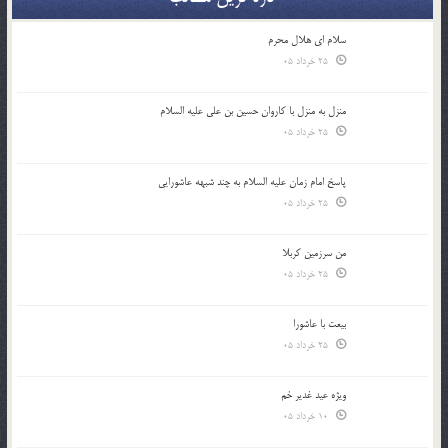
سلام ای هلال محرم
25 خرداد 05
منزل به منزل با کاروان حسین بن علی علیه السلام
25 خرداد 05
پاسخ امام زمان علیه السلام به چند شبهه عاشورایی
25 خرداد 05
من سرزمین کربلا
25 خرداد 05
بیعت با عاشورا
25 خرداد 05
ویژه عید غدیر خم
10 خرداد 05