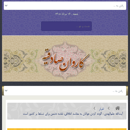
جمعه , 16 مرداد 1405
اخبار
آیت‌الله علم‌الهدی : آلوده کردن جوانان به مفاسد اخلاقی، نقشه دشمن برای تسلط بر کشور است