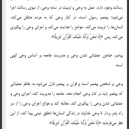
رسالت وجود دارد، عمل به وحی و تربیت در سایه وحی، از سوی رسالت اجرا
می‌شود؛ پیغمبر رسول است، در کنار وحی که به مردم منتقل می‌کند،
انسان‌ها را تربیت می‌کند، جوامع را هدایت می‌کند و اجرای وحی را پیگیری
می‌کند، پس «إِنَّا نَحْنُ نَزَّلْنَا عَلَیْکَ الْقُرْآنَ تَنزِیلًا».
پیامبر، ضامن عملیاتی شدن وحی و مدیریت جامعه بر اساس وحی الهی
است
وحی بر شخص پیغمبر است و قران بر پیغمبر نازل می‌شود به خاطر عملیاتی
که پیغمبر باید در کنار وحی انجام دهد، جامعه را مدیریت کند، اجرای وحی و
عملیاتی شدن وحی را پیگیری کند، مقابله کند و موانع اجرای وحی را از سر
راه بشر بردار تا وحی خداوند در زندگی انسان‌ها تحقق عینی پیدا کند، از این
نظر می‌فرماید «إِنَّا نَحْنُ نَزَّلْنَا عَلَیْکَ الْقُرْآنَ تَنزِیلًا».