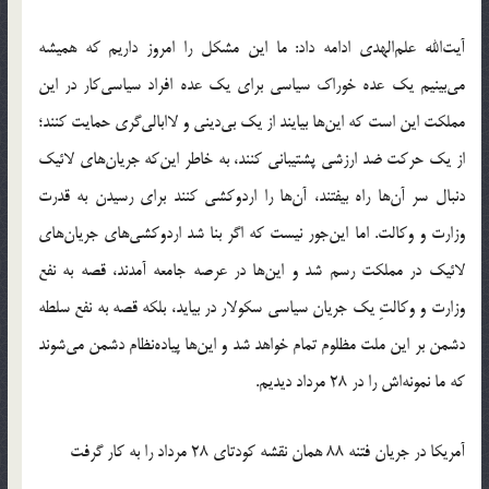
آیت‌الله علم‌الهدی ادامه داد: ما این مشکل را امروز داریم که همیشه
می‌بینیم یک عده خوراک سیاسی برای یک عده افراد سیاسی‌کار در این
مملکت این است که این‌ها بیایند از یک بی‌دینی و لاابالی‌گری حمایت کنند؛
از یک حرکت ضد ارزشی پشتیبانی کنند، به خاطر این‌که جریان‌های لائیک
دنبال سر آن‌ها راه بیفتند، آن‌ها را اردوکشی کنند برای رسیدن به قدرت
وزارت و وکالت. اما این‌جور نیست که اگر بنا شد اردوکشی‌های جریان‌های
لائیک در مملکت رسم شد و این‌ها در عرصه جامعه آمدند، قصه به نفع
وزارت و وکالتِ یک جریان سیاسی سکولار در بیاید، بلکه قصه به نفع سلطه
دشمن بر این ملت مظلوم تمام خواهد شد و این‌ها پیاده‌نظام دشمن می‌شوند
که ما نمونه‌اش را در 28 مرداد دیدیم.
آمریکا در جریان فتنه 88 همان نقشه کودتای 28 مرداد را به کار گرفت