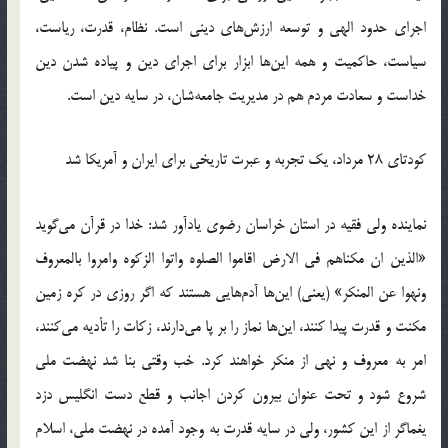
اجرای حدود الهی و توسعه ارزش‌های دینی است. نظام، قدرت، ریاست،
سیاست، حاکمیت و همه این‌ها ابزار برای اجرای دین و پیاده شدن دین
خداست و سعادت مردم هم در مدیریت جامعه‌شان، در سایه دین است.
کودتای 28 مرداد، یک تجربه و عبرت تاریخی برای ایران و آمریکا شد
نماینده ولی فقیه در استان خراسان رضوی یادآور شد: خدا در قرآن می‌گوید
«الذین ان مکناهم فی الارض اقاموا الصلوه واتوا الزکوه وامروا بالمعروف
ونهوا عن المنکر» (یعنی) این‌ها آدم‌هایی هستند که اگر روزی در کره زمین
مکنت و قدرت پیدا کنند، این‌ها نماز را بر پا می‌دارند، زکات را تأدیه می‌کنند،
امر به معروف و نهی از منکر خواهند کرد. خب وقتی بنا شد نهضت ملی
شروع شود و تحت عنوان بیرون کردن اجانب و قطع دست انگلیس دزد
یغماگر از این کشور، ولی در سایه قدرت به وجود آمده در نهضت ملی، اسلام