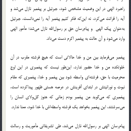
راهبرد الهی در این وضعیت مشخص شود، جبرئیل بر پیغمبر نازل می‌شد و
آیه را قرائت می‌کرد، نه این‌که فکر کنیم پیغمبر آیه را نمی‌دانست، جبرئیل
به‌عنوان پیک الهی و پیام‌رسان حق بر رسول‌الله نازل می‌شد؛ مأمور الهی
وارد می‌شود و آن حالت به پیغمبر اکرم دست می‌داد.
پیغمبر می‌فرماید بین من و خدا حالاتی است که هیچ فرشته مقرب در آن
خلوتکده من و خدا حضور ندارد، این‌طور نیست که پیغمبری در این اوج
محرمیت با حق، فرشته‌ای واسطه شود بین پیغمبر و خدا، پیغمبری که مقام
نبوت و نورانیتش در ابتدای آفرینش در عرصه هستی ظهور پیداکرده است،
پیغمبری که می‌گوید من پیغمبر بودم زمانی که هنوز گل‌ولای انسان را
می‌سرشتند، این پیغمبر بخواهد یک فرشته واسطه‌اش با خدا شود، معنا ندارد.
پیام‌رسان الهی بر رسول‌الله نازل می‌شد، طی تشریفاتی مأموریت و رسالت