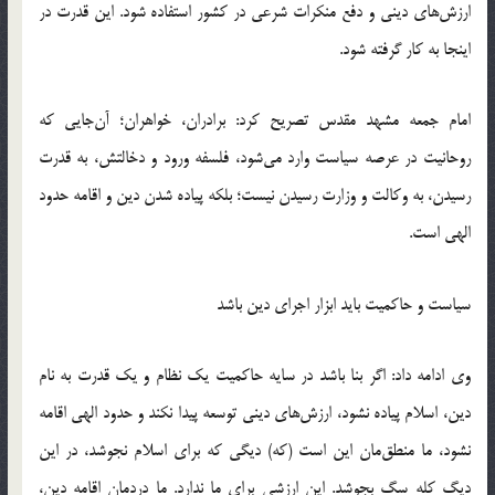
ارزش‌های دینی و دفع منکرات شرعی در کشور استفاده شود. این قدرت در
اینجا به کار گرفته شود.
امام جمعه مشهد مقدس تصریح کرد: برادران، خواهران؛ آن‌جایی که
روحانیت در عرصه سیاست وارد می‌شود، فلسفه ورود و دخالتش، به قدرت
رسیدن، به وکالت و وزارت رسیدن نیست؛ بلکه پیاده شدن دین و اقامه حدود
الهی است.
سیاست و حاکمیت باید ابزار اجرای دین باشد
وی ادامه داد: اگر بنا باشد در سایه حاکمیت یک نظام و یک قدرت به نام
دین، اسلام پیاده نشود، ارزش‌های دینی توسعه پیدا نکند و حدود الهی اقامه
نشود، ما منطق‌مان این است (که) دیگی که برای اسلام نجوشد، در این
دیگ کله سگ بجوشد. این ارزشی برای ما ندارد. ما دردمان اقامه دین،