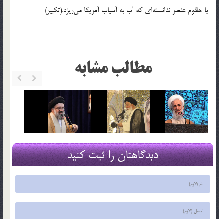
یا حلقوم عنصر ندانسته‌ای که آب به آسیاب آمریکا می‌ریزد.(تکبیر)
مطالب مشابه
دیدگاهتان را ثبت کنید