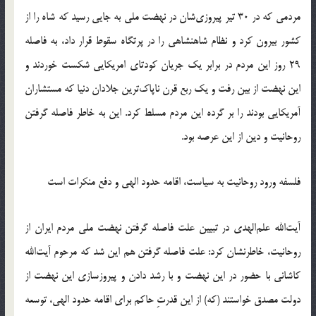
مردمی که در 30 تیر پیروزی‌شان در نهضت ملی به جایی رسید که شاه را از
کشور بیرون کرد و نظام شاهنشاهی را در پرتگاه سقوط قرار داد، به فاصله
29 روز این مردم در برابر یک جریان کودتای امریکایی شکست خوردند و
این نهضت از بین رفت و یک ربع قرن ناپاک‌ترین جلادان دنیا که مستشاران
آمریکایی بودند را بر گرده این مردم مسلط کرد. این به خاطر فاصله گرفتن
روحانیت و دین از این عرصه بود.
فلسفه ورود روحانیت به سیاست، اقامه حدود الهی و دفع منکرات است
آیت‌الله علم‌الهدی در تبیین علت فاصله گرفتن نهضت ملی مردم ایران از
روحانیت، خاطرنشان کرد: علت فاصله گرفتن هم این شد که مرحوم آیت‌الله
کاشانی با حضور در این نهضت و با رشد دادن و پیروزسازی این نهضت از
دولت مصدق خواستند (که) از این قدرتِ حاکم برای اقامه حدود الهی، توسعه