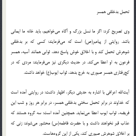
تحمل بدخلقی همسر
وی تصریح کرد: اگر ما نسل بزرگ و آگاه می‌خواهیم، باید خانه‌ ما ایمانی
باشد. روایتی از پیامبر(ص) است که می‌فرمایند: کسی که بر بدخلقی
شوهرش تحمل کند و با اخلاق خوش پاسخ دهد، ثوابی همانند آسیه، همسر
فرعون به او اعطا می‌کند. در حدیث دیگری نیز می‌فرمایند: مردی که در
کج‌رفتاری همسر صبوری به خرج بدهد، ثواب ایوب(ع) خواهد داشت.
آیت‌الله اعرافی با اشاره به حدیثی دیگر، اظهار داشت: در روایتی آمده است
که خداوند در برابر تحمل سختی بدخلقی همسر، در برابر هر روز و شب این
فریضه، ثواب ایوب اعطا می‌نماید. همچنین آمده است: سه گروه هستند که
عذاب قبر نخواهند داشت و با حضرت فاطمه(س) محشور می‌شوند: زنی که
بر اخلاق شوهرش صبوری کند، یکی از این گروه‌هاست.