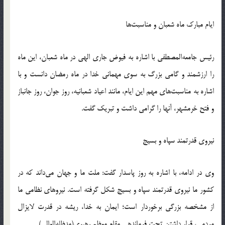
ایام مبارک ماه شعبان و مناسبت‌ها
رئیس جامعه‌المصطفی با اشاره به فیوض جاری الهی در ماه شعبان، این ماه
را ارزشمند و گامی بزرگ به سوی مهمانی خدا در ماه رمضان دانست و با
اشاره به مناسبت‌های مهم این ایام، مانند اعیاد شعبانیه، روز جوان، روز جانباز
و فتح خرمشهر، آنها را گرامی داشت و تبریک گفت.
نیروی قدرتمند سپاه و بسیج
وی در ادامه، با اشاره به روز پاسدار گفت: ملت ما و جهان می‌داند که در
کشور ما نیروی قدرتمند سپاه و بسیج شکل گرفته است. نیروهای نظامی ما
از مشخصه بزرگی برخوردار است؛ ایمان به خدا، ریشه در قدرت لایزال
مردمی، قرار داشتن تحت فرماندهی مقام معظم رهبری(مدظله‌العالی).