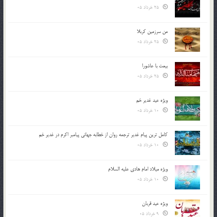
25 خرداد 05
من سرزمین کربلا
25 خرداد 05
بیعت با عاشورا
25 خرداد 05
ویژه عید غدیر خم
10 خرداد 05
کامل ترین پیام غدیر ترجمه روان از خطابه جهانی پیامبر اکرم در غدیر خم
10 خرداد 05
ویژه میلاد امام هادی علیه السلام
10 خرداد 05
ویژه عید قربان
9 خرداد 05