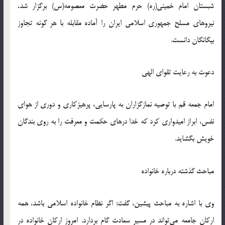
شبستان امام خمینی(ره) حرم مطهر حضرت معصومه(س) برگزار شد،
نیروهای مسلح جمهوری اسلامی ایران را آماده مقابله با هر گونه تجاوز
بیگانگان دانست.
دعوت به رعایت تقوای الهی
امام جمعه قم با توصیه نمازگزاران به پارسایی، پرهیزکاری و دوری از هوای
نفس، ابراز امیدواری کرد که خدا درهای حکمت و معرفت را به روی بندگان
خویش بگشاید.
مباحث گذشته درباره خانواده
وی با اشاره به مباحث پیشین، گفت: اگر نظام خانواده اسلامی باشد، همه
ارکان جامعه می‌تواند در مسیر سعادت گام بردارد. امروز ارکان خانواده در