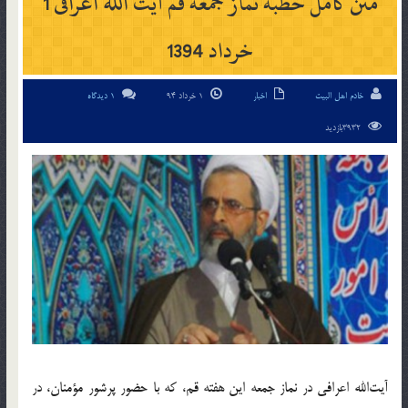
متن کامل خطبه نماز جمعه قم آیت الله اعرافی 1
خرداد 1394
خادم اهل البیت
اخبار
1 خرداد 94
1 دیدگاه
3932بازدید
آیت‌الله اعرافی در نماز جمعه این هفته قم، که با حضور پرشور مؤمنان، در