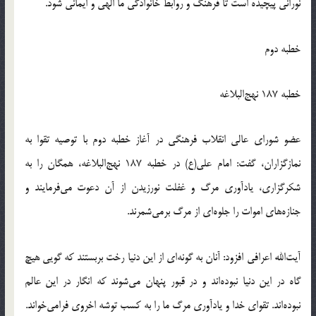
نورانی پیچیده است تا فرهنگ و روابط خانوادگی ما الهی و ایمانی شود.
خطبه‌ دوم
خطبه 187 نهج‌البلاغه
عضو شورای عالی انقلاب فرهنگی در آغاز خطبه دوم با توصیه تقوا به
نمازگزاران، گفت: امام علی(ع) در خطبه 187 نهج‌البلاغه، همگان را به
شکرگزاری، یادآوری مرگ و غفلت نورزیدن از آن دعوت می‌فرمایند و
جنازه‌های اموات را جلوه‌ای از مرگ برمی‌شمرند.
آیت‌الله اعرافی افزود: آنان به گونه‌ای از این دنیا رخت بربستند که گویی هیچ
گاه در این دنیا نبوده‌اند و در قبور پنهان می‌شوند که انگار در این عالم
نبوده‌اند. تقوای خدا و یادآوری مرگ ما را به کسب توشه اخروی فرامی‌خواند.