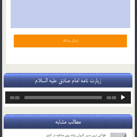
زیارت نامه امام صادق علیه السلام
پخش‌کننده
00:00
00:00
صوت
مطالب مشابه
طولانی ترین مسیر کاروان پیاده روی صادقیه در کشور