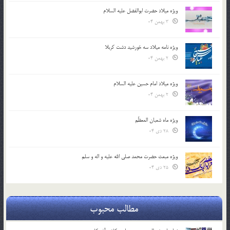
ویژه میلاد حضرت ابوالفضل علیه السلام
3 بهمن 04
ویژه نامه میلاد سه خورشید دشت کربلا
2 بهمن 04
ویژه میلاد امام حسین علیه السلام
2 بهمن 04
ویژه ماه شعبان المعظّم
28 دی 04
ویژه مبعث حضرت محمد صلی الله علیه و اله و سلم
25 دی 04
مطالب محبوب