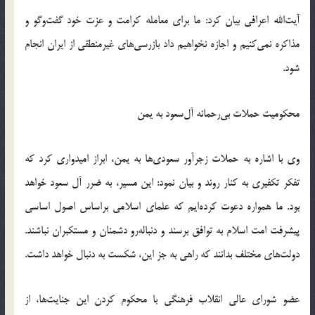
آیت‌الله اعرافی بیان کرد: ما برای معامله کرامت و عزت خود گفت‌وگو و
مذاکره نمی‌کنیم و اجازه نخواهیم داد بازرسی‌های غیرمنطقی از ایران انجام
شود.
محکومیت حملات بی‌رحمانه آل‌سعود به یمن
وی با اشاره به حملات زجرآور سعودی‌ها به یمن، ابراز امیدواری کرد که
تفکر تکفیری به کنار روند و بیان نمود: این مسیر، به ضرر آل سعود خواهد
بود. ما همواره دعوت کرده‌ایم که علمای اسلامی براساس اصول اساسی
پیشرفت امت اسلام به توافق برسند و دنباله‌رو دشمنان و مستکبران نباشند.
دولت‌های مختلف بدانند که راهی به جز این، شکست به دنبال خواهد داشت.
عضو شورای عالی انقلاب فرهنگی با محکوم کردن این جنایت‌ها، از