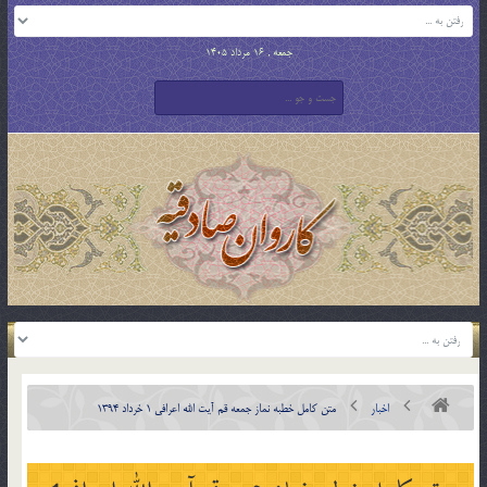
جمعه , 16 مرداد 1405
اخبار
متن کامل خطبه نماز جمعه قم آیت الله اعرافی 1 خرداد 1394