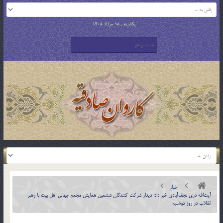
یکشنبه , 18 مرداد 1405
اخبار
آیت‌الله دری نجف‌آبادی خبر داد؛ دیدار شرکت کنندگان ششمین همایش مجمع جهانی اهل بیت با رهبر
انقلاب در روز دوشنبه