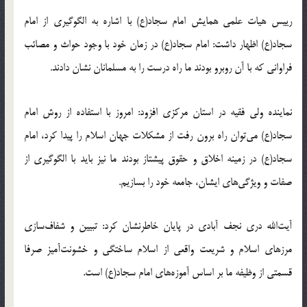
رییس هیات علمی همایش امام سجاد(ع) با اشاره به الگوگیری از امام
سجاد(ع) اظهار داشت: امام سجاد(ع) در زمان خود با وجود حواث و مصائب
فراوانی که با آن روبرو بودند ما راه درست را به مسلمانان نشان دادند.
نماینده ولی فقیه در استان مرکزی افزود: امروز با استفاده از روش امام
سجاد(ع) می‌توان راه برون رفت از مشکلات جهان اسلام را پیدا کرد، امام
سجاد(ع) در زمینه اخلاق و حقوق پیشتاز بودند ما نیز باید با الگوگیری از
صفات و ویژگی‌های ایشان، جامعه خود را بسازیم.
آیت‌الله دری نجف آبادی در پایان خاطرنشان کرد: تبیین و شفاف‌سازی
مرزهای اسلام و شریعت واقعی از اسلام ساختگی و خشونت‌‌آمیز صرفا
قسمتی از وظیفه ما بر اساس آموزه‌های امام سجاد(ع) است.