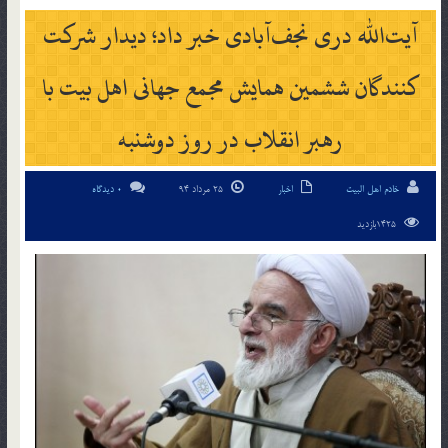
آیت‌الله دری نجف‌آبادی خبر داد؛ دیدار شرکت
کنندگان ششمین همایش مجمع جهانی اهل بیت با
رهبر انقلاب در روز دوشنبه
خادم اهل البیت
اخبار
25 مرداد 94
0 دیدگاه
1425بازدید