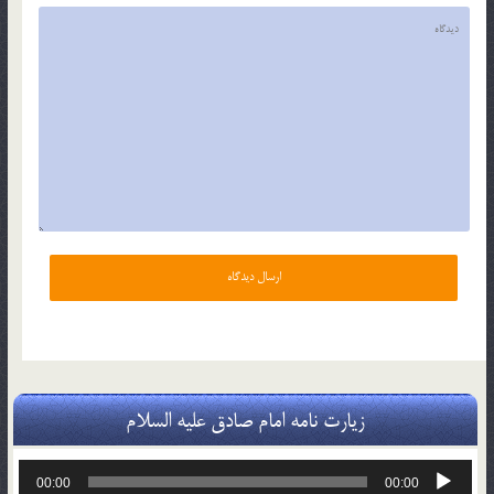
زیارت نامه امام صادق علیه السلام
پخش‌کننده
00:00
00:00
صوت