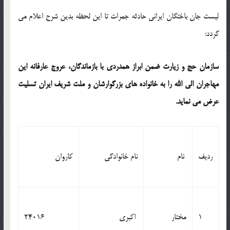
لیست جان باختگان ایرانی حادثه جمرات تا این لحظه بدین شرح اعلام می
گردد:
سازمان حج و زیارت ضمن ابراز همدردی با بازماندگان، عروج عارفانه این
مهاجران الی الله را به خانواده های بزرگوارشان و ملت شریف ایران تسلیت
عرض می نماید.
ردیف
نام
نام خانوادگی
کاروان
1
مختار
اکبری
24016