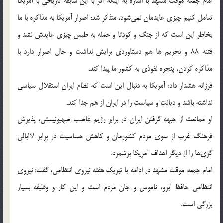
امام جمعه موقت مشهد با اشاره به اینکه اگر با این سابقه تاریخی با آمریکا
تعامل کنیم چیزی عایدمان نمی‌شود، متذکر شد: اصرار آمریکا به مذاکره با ما
بخاطر این است که از جنگ و کودتا و حمله به طبس چیزی عایدش نشد و
فتنه 88 و تحریم ها هم دستاوردی برایش نداشت و حال اصرار دارد با
مذاکره کردن، پنجره نفوذی به کشور ما پیدا کند.
فرزانه هشدار داد: آمریکا به دنبال این است که نظام ایران استقلال سیاسی
نداشته باشد و دیانت و سیاست را در ایران از هم جدا کند.
او ممانعت از جبهه گرفتن ایران در برابر رژیم غاصب صهیونیستی، پذیرش
فرهنگ غرب از سوی مردم کشورمان و کاهش حساسیت در برابر لاابالی
گری‌ها را از دیگر اهداف آمریکا برشمرد.
امام جمعه موقت مشهد در ادامه با تبریک هفته نیروی انتظامی، گفت: نیروی
انتظامی حافظ آبرو، ناموس و جان مردم است و این کار و وظیفه بسیار
بزرگی است.