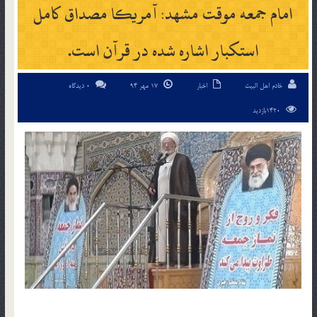
امام جمعه موقت مشهد: آمریکا مصداق کامل
استکبار اشاره شده در قرآن است.
خادم اهل البیت
اخبار
17 مهر 94
0 دیدگاه
1420بازدید