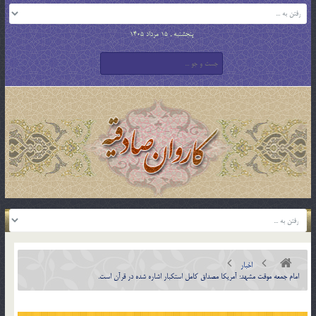
پنجشنبه , 15 مرداد 1405
اخبار
امام جمعه موقت مشهد: آمریکا مصداق کامل استکبار اشاره شده در قرآن است.