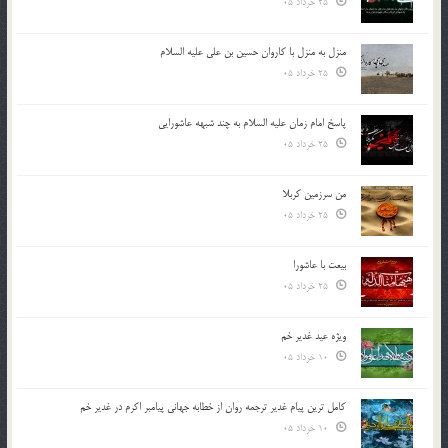
25 خرداد 05
منزل به منزل با کاروان حسین بن علی علیه السلام
25 خرداد 05
پاسخ امام زمان علیه السلام به چند شبهه عاشورایی
25 خرداد 05
من سرزمین کربلا
25 خرداد 05
بیعت با عاشورا
25 خرداد 05
ویژه عید غدیر خم
10 خرداد 05
کامل ترین پیام غدیر ترجمه روان از خطابه جهانی پیامبر اکرم در غدیر خم
10 خرداد 05