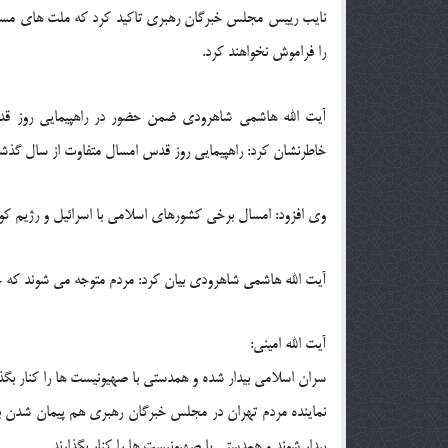
نایب رییس مجلس خبرگان رهبری تاکید کرد که ملت های مسل
را فراموش نخواهند کرد.
آیت الله هاشمی شاهرودی ضمن حضور در راهپیمایی روز قد
خاطرنشان کرد: راهپیمایی روز قدس امسال متفاوت از سال گذش
وی افزود: امسال برخی کشورهای اسلامی با اسرائیل و رژیم کو
آیت الله هاشمی شاهرودی بیان کرد: مردم متوجه می شوند که
آیت الله امینی:
سران اسلامی بیدار شده و همدستی با صهیونیست ها را کنار بگذا
نماینده مردم تهران در مجلس خبرگان رهبری هم پیمان شدن ب
بیدار شوند و همدستی با صهیونیست ها را کنار بگذارند.