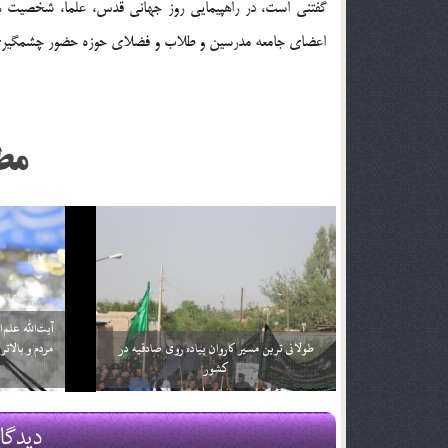
گفتنی است، در راهپیمایی روز جهانی قدس، علما، شخصیت ه
اعضای جامعه مدرسین و طلاب و فضلای حوزه حضور چشمگیری 
مط
حجت‌الاسلام صدیقی در خطبه‌های نماز جمعه تهران:
آیت‌الله علم
مسؤولان به حاشیه شهرها رسیدگی کنند/ 22 بهمن به
گرو استکبا
رخ کشیدن بقای انقلاب است
آمریکا
20 بهمن 96
13 بهمن 96
دیدگا