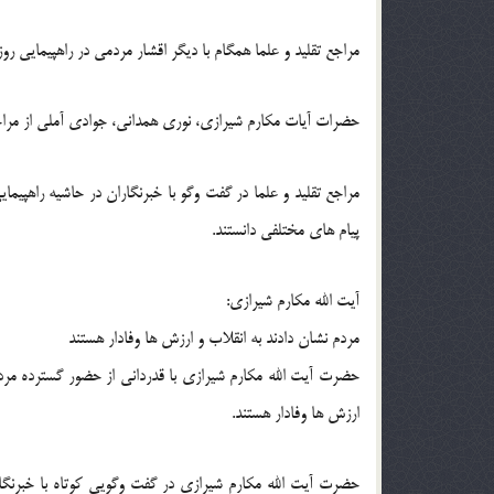
مراجع تقلید و علما همگام با دیگر اقشار مردمی در راهپیمایی 
حضرات آیات مکارم شیرازی، نوری همدانی، جوادی آملی از مراج
مراجع تقلید و علما در گفت وگو با خبرنگاران در حاشیه راهپیم
پیام های مختلفی دانستند.
آیت الله مکارم شیرازی:
مردم نشان دادند به انقلاب و ارزش ها وفادار هستند
حضرت آیت الله مکارم شیرازی با قدردانی از حضور گسترده مردم
ارزش ها وفادار هستند.
حضرت آیت الله مکارم شیرازی در گفت وگویی کوتاه با خبرنگاران