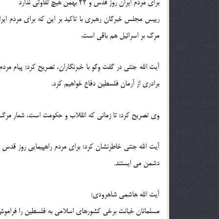
برای مردم ایران روز قدس و 22 بهمن هیچ تفاوتی ندارد
مرگ بر اسرائیل هم باقی است.
آیت الله جنتی در گفت وگو با خبرنگاران، تصریح کرد: پیام مرد
برادری از آرمان فلسطین دفاع خواهیم کرد.
وی تصریح کرد: تا زمانی که انقلاب و حکومت است، شعار مرگ بر 
دشمن می ایستند.
آیت الله هاشمی شاهرودی:
مسلمانان خیانت برخی کشورهای اسلامی به فلسطین را فراموش