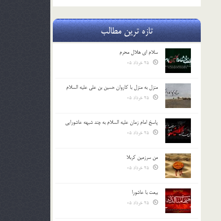
تازه ترین مطالب
سلام ای هلال محرم
25 خرداد 05
منزل به منزل با کاروان حسین بن علی علیه السلام
25 خرداد 05
پاسخ امام زمان علیه السلام به چند شبهه عاشورایی
25 خرداد 05
من سرزمین کربلا
25 خرداد 05
بیعت با عاشورا
25 خرداد 05