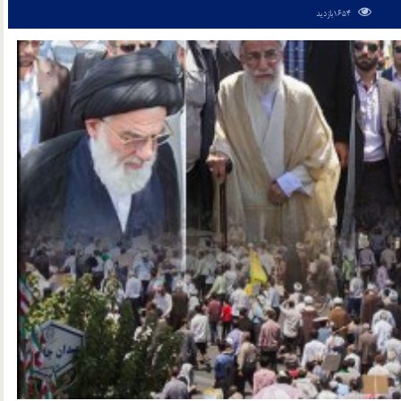
1654بازدید