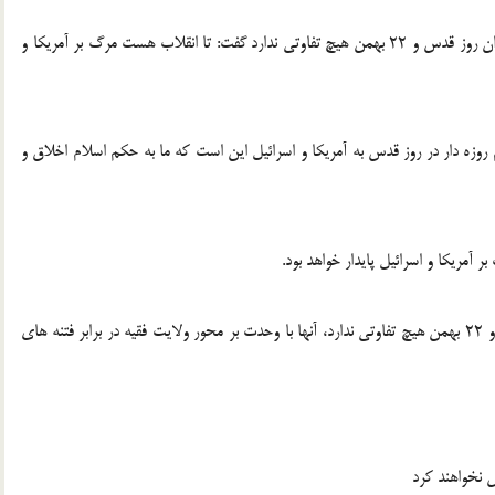
رییس مجلس خبرگان رهبری با تاکید بر این که برای مردم ایران روز قدس و 22 بهمن هیچ تفاوتی ندارد گفت: تا انقلاب هست مرگ بر آمریکا و
م روزه دار در روز قدس به آمریکا و اسرائیل این است که ما به حکم اسلام اخلاق و
آمریکا و اسرائیل پایدار خواهد بود.
آیت الله جنتی خاطرنشان کرد: برای مردم راهپیمایی روز قدس و 22 بهمن هیچ تفاوتی ندارد، آنها با وحدت بر محور ولایت فقیه در برابر فتنه های
 نخواهند کرد