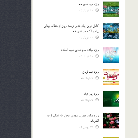
ویژه عید غدیر خم
10 خرداد 05
کامل ترین پیام غدیر ترجمه روان از خطابه جهانی
پیامبر اکرم در غدیر خم
10 خرداد 05
ویژه میلاد امام هادی علیه السلام
10 خرداد 05
ویژه عید قربان
9 خرداد 05
ویژه روز عرفه
9 خرداد 05
ویژه میلاد حضرت مهدی عجل الله تعالی فرجه
الشريف
13 بهمن 04