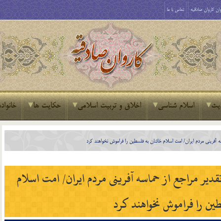
ان کاروان صادقیه
تماس با ما
یث
اسلام شناسی
اخلاق و تربیت اسلامی
حکایت ها
خانواده
 آفرینی مردم ایران/ امت اسلام خائنان به فلسطین را فراموش نخواهند کرد
یر مراجع از حماسه آفرینی مردم ایران/ امت اسلام
ین را فراموش نخواهند کرد