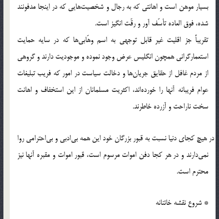
بسیار موهن است و اهانتی که به رجال و شخصیت‌هایی که در اینجا مدفونند
شده، فوق العاده تأسّف آور و رقّت انگیز است.
تقریباً جز اقلیت غیر قابل توجهی به اسم وهّابی‌ها که در سایه حمایت
استعمارگرانی همچون انگلیس عرض وجود نموده و موجودیت دارند و گروهی
از مردم غافل از حقایق جریان‌ها و دخالت سیاست در امور که فریب تبلیغات
عوام فریبانه آنها را خورده‎اند، اکثریت مسلمانان از این استخفاف و اهانت
سخت ناراحت و آزرده خاطرند.
در هیچ کجای دنیا نسبت به قبور بزرگان خود این همه بی‎ادبی و بی‎احترامی روا
نمی‎دارند و در هر کجا دفن اموات مرسوم است، قبور اموات و مقبره آنها نیز
محترم است.
* شروع نقشه خائنانه