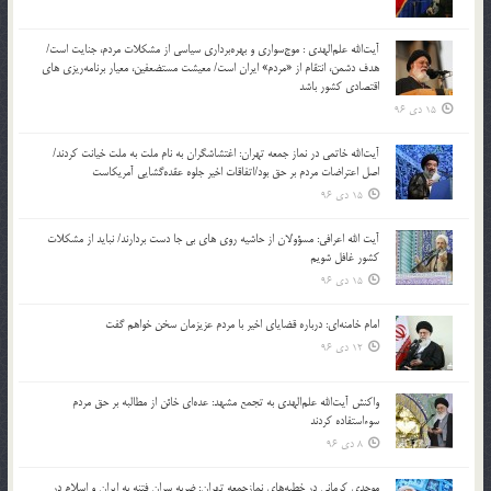
آیت‌الله علم‌الهدی : موج‌سواری و بهره‌برداری سیاسی از مشکلات مردم، جنایت است/
هدف دشمن، انتقام از «مردم» ایران است/ معیشت مستضعفین، معیار برنامه‌ریزی های
اقتصادی کشور باشد
15 دی 96
آیت‌الله خاتمی در نماز جمعه تهران: اغتشاشگران به نام ملت به ملت خیانت کردند/
اصل اعتراضات مردم بر حق بود/اتفاقات اخیر جلوه عقده‌گشایی آمریکاست
15 دی 96
آیت الله اعرافی: مسؤولان از حاشیه روی های بی جا دست بردارند/ نباید از مشکلات
کشور غافل شویم
15 دی 96
امام خامنه‌ای: درباره قضایای اخیر با مردم عزیزمان سخن خواهم گفت
12 دی 96
واکنش آیت‌الله علم‌الهدی به تجمع مشهد: عده‌ای خائن از مطالبه بر حق مردم
سوءاستفاده کردند
8 دی 96
موحدی کرمانی در خطبه‌های نمازجمعه تهران: ضربه‌ سران فتنه به ایران و اسلام در