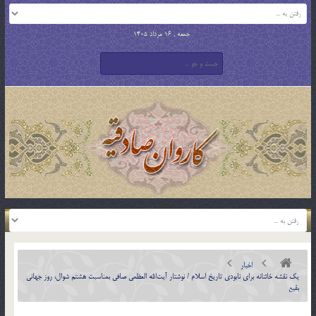
جمعه , 16 مرداد 1405
اخبار
یک نقشه خائنانه برای نابودی تاریخ اسلام / نوشتار‌ آیت‌الله العظمی صافی بمناسبت هشتم شوال، روز جهانی
بقیع