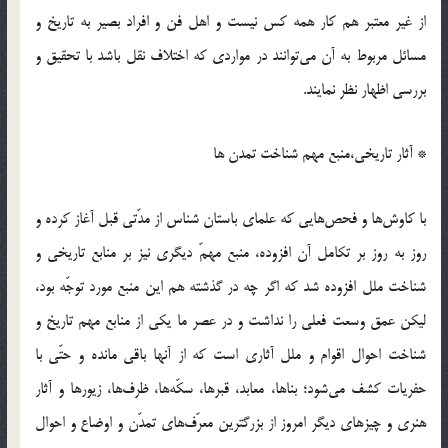
از غیر معتبر هم کار همه کس نیست و اهل فن و افراد بصیر به تاریخ و
مسائل مربوط به آن می‎توانند در مواردی که اختلاف نقل باشد با تحقیق و
بررسی اظهار نظر نمایند.
* آثار تاریخی،منبع مهم شناخت تمدن ها
با کاوش‌ها و فحص‎هایی که علمای باستان شناس از مدّتی قبل آغاز کرده و
روز به روز بر تکامل آن افزوده، منبع مهمّ دیگری نیز بر منابع تاریخی و
شناخت ملل افزوده شد که اگر چه در گذشته هم این منبع مورد توجّه بود،
لیکن عمق وسعت فعلی را نداشت و در عصر ما یکی از منابع مهم تاریخ و
شناخت احوال اقوام و ملل آثاری است که از آنها باقی مانده و حتّی با
حفریات کشف می‎شود؛ بناها، معابد، قبرها، سکّه‎ها، ظرف‌ها، زیورها و آثار
هنری و چیزهای دیگر امروز از بزرگترین معرّف‌های تمدّن و اوضاع و احوال