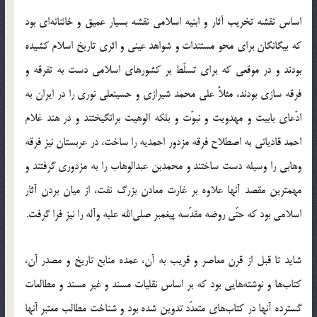
اساس نقشه تخریب آثار و ابنیه اسلامی نقشه بسیار عمیق و خائنانه‎ای بود
که بیگانگان برای محو مستندات و شواهد عینی و اثری تاریخ اسلام کشیده
بودند و در موقعی که برای تسلّط بر کشورهای اسلامی دست به تفرقه و
فرقه سازی بودند، مثلاً علی محمد شیرازی و حسینعلی نوری را در ایران به
ادّعای بابیت و مهدویت و نبوّت و بلکه الوهیت برانگیختند و در هند غلام
احمد قادیانی به اصطلاح فرقه مزدور احمدیه را ساخت، در عربستان نیز فرقه
وهابی را وسیله دست ساختند و محمدبن عبدالوهاب را به مزدوری گرفتند و
مهمترین مقصد آنها علاوه بر غارت معادن بزرگ نفت، از میان بردن آثار
اسلامی بود که حتّی روضه مقدّسه پیغمبر صلی‎الله علیه وآله را نیز فرا گرفت.
شاید تا قبل از قرن معاصر و قریب به آن، عمده منابع تاریخ و مصدر آن،
کتاب‌ها و نوشته‎هایی بود که بر اساس نقلیات مسند و غیر مسند و مطالعات
گسترده آنها در کتاب‌های متعدّد تدوین شده بود و شناخت مطالب معتبر آنها