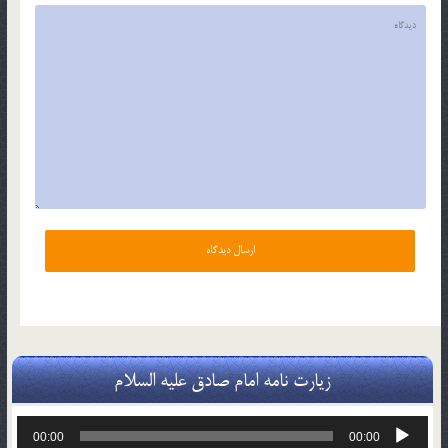
زیارت نامه امام صادق علیه السلام
پخش‌کننده
00:00
00:00
صوت