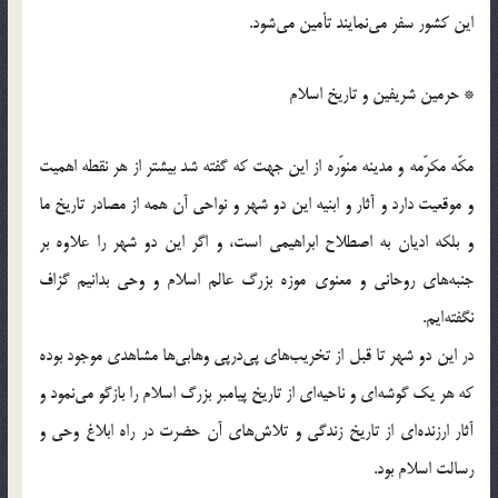
این کشور سفر می‎نمایند تأمین می‎شود.
* حرمین شریفین و تاریخ اسلام
مکّه مکرّمه و مدینه منوّره از این جهت که گفته شد بیشتر از هر نقطه اهمیت
و موقعیت دارد و آثار و ابنیه این دو شهر و نواحی آن همه از مصادر تاریخ ما
و بلکه ادیان به اصطلاح ابراهیمی است، و اگر این دو شهر را علاوه بر
جنبه‎های روحانی و معنوی موزه بزرگ عالم اسلام و وحی بدانیم گزاف
نگفته‎ایم.
در این دو شهر تا قبل از تخریب‌های پی‎درپی وهابی‎ها مشاهدی موجود بوده
که هر یک گوشه‎ای و ناحیه‎ای از تاریخ پیامبر بزرگ اسلام را بازگو می‎نمود و
آثار ارزنده‎ای از تاریخ زندگی و تلاش‌های آن حضرت در راه ابلاغ وحی و
رسالت اسلام بود.