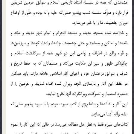
مشاهدی که همه در سلسله اسناد تاریخی اسلام و سوابق حرمین شریفین
قرار دارد و معرّف سلسله نسب پیغمبر صلی‎الله علیه وآله بوده و حتّی از اوضاع
دوران جاهلیت، ما را با خبر می‎سازد.
و خلاصه تمام مسجد مدینه و مسجد الحرام و تمام شهر مدینه و مکه و
بقعه‎ها و اماکن و مساجد و حتی چشمه‎ها، چاه‌ها، راه‌ها، کوه‌ها و سرزمین‌ها
و قراء واقع در اطراف و نواحی این دو شهر همه از سرگذشت اسلام و
چگونگی ظهور و سیر آن حکایت می‎کند و مسلمانان که به حفظ تاریخ و
شرف و سوابق درخشان خود و احیای آثار اسلامی علاقه دارند، باید همگان
در حفظ این آثار و بازسازی آنچه ویران شده اقدام نمایند و حرمین را از
دستبرد استعمار و تصرّفات ویرانگرانه آنها خارج نمایند.
این آثار و نشانه‎ها و بناها بهتر از کتب سیره، مردم را با سیره پیغمبر صلی‎الله
علیه وآله آشنا می‎سازند.
کتاب‌های سیره فقط به نظر اهل مطالعه می‎رسد در حالی که این آثار را عموم