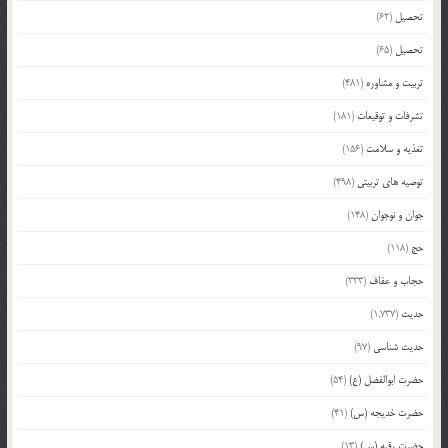
تحصیل
(62)
تحصیل
(65)
تربیت و مشاوره
(481)
تشرفات و توقیعات
(181)
تغذیه و سلامت
(156)
توصیه های تربیتی
(498)
جوان و نوجوان
(148)
حج
(118)
حجاب و عفاف
(333)
حدیث
(1,737)
حدیث شناسی
(97)
حضرت ابوالفضل (ع)
(54)
حضرت خدیجه (س)
(41)
حضرت رقیه (س)
(13)