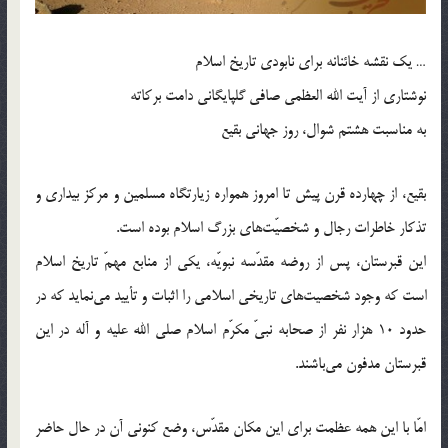
… یک نقشه خائنانه برای نابودی تاریخ اسلام
نوشتاری از آیت الله العظمی صافی گلپایگانی دامت برکاته
به مناسبت هشتم شوال، روز جهانی بقیع
بقیع، از چهارده قرن پیش تا امروز همواره زیارتگاه مسلمین و مرکز بیداری و
تذکار خاطرات رجال و شخصیّت‌های بزرگ اسلام بوده است.
این قبرستان، پس از روضه مقدّسه نبویّه، یکی از منابع مهمّ تاریخ اسلام
است که وجود شخصیت‌های تاریخی اسلامی را اثبات و تأیید می‎نماید که در
حدود 10 هزار نفر از صحابه نبیّ مکرّم اسلام صلی الله علیه و آله در این
قبرستان مدفون می‎باشند.
امّا با این همه عظمت برای این مکان مقدّس، وضع کنونی آن در حال حاضر