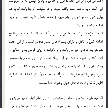
اجتماعی مردم در این چهارده قرن و حقایق و وقایع مهمّی که در سرنوشت
این امّت تأثیر داشته است واقف شوند، و در حقیقت اگر بنا باشد امروز هم
برای قرن حاضر تاریخی بنویسیم، از حدود همان تاریخ نویسی مورّخین
اسلامی تجاوز نمی‎کند.
از جنبه مؤیدات و شواهد خارجی و عینی و آثار باقیمانده از حوادث نیز تاریخ
اسلام غنیّ و کامل و دارای پشتوانه‎های بسیار محکم است و از این جهت
هم هر چه شخص دیر باور باشد و یا نخواهد از روی غرض بعض حقایق را
انکار کند یا شبهه و شکّ در آن ایجاد نماید، در تاریخ اسلام بالخصوص
بخش‌هایی از آن که با معرّفی اصل رسالت و واقعه ظهور و انقلاب اسلام و
سیره پیغمبر اکرم صلی‎الله علیه وآله و امور مهمّ دیگر ارتباط دارد اینگونه
اظهار شک و تردیدها قابل قبول و مورد اعتنا نیست.
اگر چه تاریخ اسلام و مسلمین معتبرترین تاریخ تمام ادیان و جوامع بشری
است و بلکه به شهادت بعض مورخین یگانه دینی که تاریخ معتبر و مورد