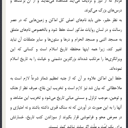
مردم که از دور و نزدیک می‎آیند مشاهده می‎نمایند و از آن برکت‌ها و
درس‌های بزرگ می‎گیرند.
به نظر حقیر، حتی باید نام‌های اصلی کل اماکن و زمین‌هایی که در عصر
رسالت و در لسان روایات مذکور است حفظ شود و بالخصوص نام‌های متعلق
به مسجد النبی و مسجد الحرام و در‌ها و ستون‌ها و سایر متعلقات آن نباید
تغییر کند، زیرا همه اینها محفظه تاریخ اسلام است و کسانی که این
ویرانگری‌ها را مرتکب شده‎اند بزرگترین دشمنی و خیانت را به تاریخ اسلام
نموده‎اند.
حفظ این اماکن علاوه بر آن که از جنبه تعظیم شعائر شرعاً لازم است به
ملاحظاتی که بیان شد نیز لازم است و تخریب این بقاع، صرف نظر از هتک
و توهین، موجب تزلزل و سستی مبانی تاریخ می‎شود و تخریب این مشاهد و
آنها را به این صورت در آوردن که نه سنگ قبری داشته باشند و نه امتیازی و
در معرض محو و فراموشی قرار بگیرند از سوزاندن کتب تاریخ، خسارتش
برای یک امّت و ملّت اگر بیشتر نباشد کمتر نیست.