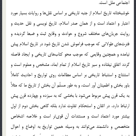
اجتماعی ملل است.
خوشبختانه تاریخ اسلام از جنبه تاریخی بر اساس نقل‌ها و روایات بسیار مورد
اعتبار و اعتماد است و از همان صدر اسلام، تاریخ نویسی و نقل حدیث و
روایت جریان‌های مختلف شروع و حوادث و وقایع ثبت و ضبط گردیده و
فترت‌های طولانی که موجب فراموش شدن تاریخ شود در تاریخ اسلام پیش
نیامده و همچنین وقایعی که موجب محو کتاب‌های تاریخی و ایجاد فاصله
گردد اتفاق نیفتاده و سیر تاریخ اسلام از تمام ابعاد، مشخص و معلوم است و
استنتاج و استنباط تاریخی بر اساس مطالعات روی تواریخ و احادیث کاملاً
باور بخش و اطمینان آور است، و به طور مسلّم آن بخش از تاریخ ما که مثلاً
به یک قرن پیش مربوط می‎شود با بخشی که به سیزده و چهارده قرن پیش
ارتباط دارد، در اتقان و استحکام تفاوت ندارد بلکه گاهی بخش دوم از اول
بیشتر مورد اعتماد است و مستندات آن قوی‌تر است و خلاصه اشخاص
متخصص و دانشمند می‎توانند به وسیله همین تواریخ به اوضاع و احوال