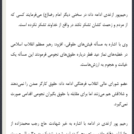
رحیم‌پور ازغدی ادامه داد: در سخنی دیگر امام رضا(ع) می‌فرمایند کسی که
از مردم و زحمت کشان تشکر نکند در واقع از خداوند تشکر نکرده است.
وی با اشاره به مسأله فیش‌های حقوقی، افزود: رهبر معظم انقلاب اسلامی
در خطبه‌های نماز عید فطر درباره حقوق‌های نجومی فرمودند این مسأله یک
خیانت و هجوم به ارزش‌هاست.
عضو شورای عالی انقلاب فرهنگی ادامه داد: حقوق کارگر معدن را نمی‌دهند
و شلاقش هم می‌زنند اما برای مقابله با حقوق بگیران نجومی اقدامی صورت
نمی‌گیرد.
رحیم پور ازغدی در ادامه با اشاره به خبر شهادت حاج رجب محمدزاده از
جانبازان دفاع مقدس، تصریح کرد: این شهید نزدیک به 30 سال صورت