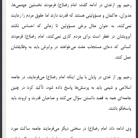
رحیم پور ازغدی در ادامه گفت: امام رضا(ع) فرمودند نخستین جهنمی‌ها،
مدیران، حاکمان و مسؤولینی هستند که قدرت دارند اما حقوق مردم را رعایت
نمی‌کنند، به عنوان مثال برخی مسؤولین تا زمانی که احساس نکنند
آبرویشان در خطر است برای مردم کاری نمی‌کنند، امام رضا(ع) فرمودند
کسانی که دعای مستجاب مفت می‌خواهند در برابرش باید به وظایفشان
عمل کنند.
رحیم پور از غدی در پایان با بیان اینکه امام رضا(ع) می‌فرمایند، در جامعه
اسلامی و شیعی باید به پرسش‌ها پاسخ داده شود، تأکید کرد: در چنین
جامعه‌ای همه به قصد دانستن سؤال می‌کنند و صاحبان قدرت و ثروت باید
پاسخگو باشند.
وی ادامه داد: امام رضا(ع) در سخنی دیگر می‌فرمایند جامعه ساکت مورد