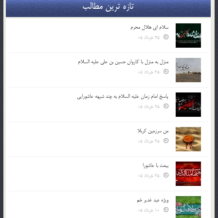
تازه ترین مطالب
سلام ای هلال محرم
25 خرداد 05
منزل به منزل با کاروان حسین بن علی علیه السلام
25 خرداد 05
پاسخ امام زمان علیه السلام به چند شبهه عاشورایی
25 خرداد 05
من سرزمین کربلا
25 خرداد 05
بیعت با عاشورا
25 خرداد 05
ویژه عید غدیر خم
10 خرداد 05