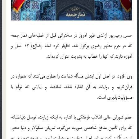
حسن رحیم‌پور ازغدی ظهر امروز در سخنرانی قبل از خطبه‌های نماز جمعه
که در حرم مطهر رضوی برگزار شد، اظهار کرد: امام رضا(ع) 12 اصل و
آموزه دارند که آنها را خطاب به بشریت عنوان کرده‌اند.
وی افزود: در اصل اول ایشان مسأله شفاعت را مطرح می‌کنند که همواره در
قرآن‌کریم و روایات به آن اشاره شده، شفاعت و زیارتی که توأم با
مسؤولیت‌پذیری است.
عضو شورای عالی انقلاب فرهنگی با اشاره به اینکه زیارت، توسل دنیا‌طلبانه
که برای تأمین منافع شخصی صورت می‌گیرد، تعریفی سکولار و دنیا محور
است، تأکید کرد: مبنای اصل شفاعت مسؤولیت‌پذیری و توجه توحیدی به