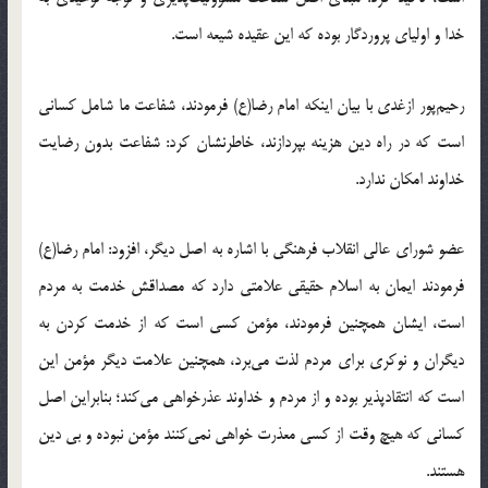
خدا و اولیای پروردگار بوده که این عقیده شیعه است.
رحیم‌پور ازغدی با بیان اینکه امام‌ رضا‌(ع) فرمودند، شفاعت ما شامل کسانی
است که در راه دین هزینه بپردازند، خاطرنشان کرد: شفاعت بدون رضایت
خداوند امکان ندارد.
عضو شورای عالی انقلاب فرهنگی با اشاره به اصل دیگر، افزود: امام رضا(ع)
فرمودند ایمان به اسلام حقیقی علامتی دارد که مصداقش خدمت به مردم
است، ایشان همچنین فرمودند، مؤمن کسی است که از خدمت کردن به
دیگران و نوکری برای مردم لذت می‌برد، همچنین علامت دیگر مؤمن این
است که انتقادپذیر بوده و از مردم و خداوند عذرخواهی می‌کند؛ بنابراین اصل
کسانی که هیچ وقت از کسی معذرت خواهی نمی‌کنند مؤمن نبوده و بی دین
هستند.