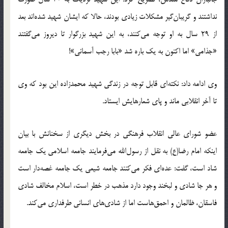
نداشتند و گریبان‌گیر مشکلات زیادی بودند، حالا که ایشان شهید شده‌اند بعد
از 29 سال به او توجه می‌کنند، به این شهید بزرگوار تا دیروز می‌گفتند
«جذامی» اما اکنون به یک باره شد «بابا رجب آسمانی»!
وی ادامه داد: نکته‌ای قابل توجه در زندگی شهید محمدزاده این بود که وی
تا آخر انقلابی ماند و پای شعارهایش ایستاد.
عضو شورای عالی انقلاب فرهنگی در بخش دیگری از سخنانش با بیان
اینکه امام رضا(ع) به نقل از رسول‌الله می‌فرمایند جامعه اسلامی یک جامعه
شاد است، گفت: عده‌ای فکر می‌کنند جامعه شیعی یک جامعه غصه‌دار است
و هر جا شادی و لبخند وجود دارد مذهب در خطر است، اسلام مخالف شادی
فاسقان، ظالمان و احمق‌هاست اما از شادی‌های انسانی طرفداری می‌کند.