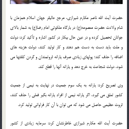
حضرت آیت الله ناصر مکارم شیرازی، مرجع عالیقر جهان اسلام همزمان با
شام ولادت حضرت معصومه(ع) در بارگاه ملکوتی امام رضا(ع) به شمار بالای
جوانان تحصیل کرده و در عین حال بیکار در کشور اشاره و تأکید کرد: دولت
و ملت باید دست به دست هم دهند و کار تولید کنند، دولت هزینه های
اضافه را حذف کند؛ پولهای زیادی صرف یارانه ثروتمندان و گردن کلفتها می
شود، دولت شجاعت به خرج دهد و یارانه آنها را قطع کند.
وی تصریح کرد: یارانه به یک سوم جمعیت در نهایت به نیمی از جمعیت
کشور تعلق می گیرد، اگر یارانه نیمی از افراد یارانه بگیر فعلی را حذف کنند،
ثروت عظیمی حاصل می شود که می توان با آن کار فراوانی تولید کرد.
حضرت آیت الله مکارم شیرازی خاطرنشان کرد: سرمایه زیادی از کشور