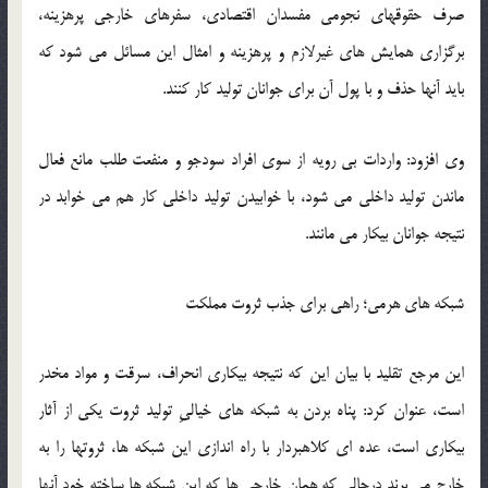
صرف حقوقهای نجومی مفسدان اقتصادی، سفرهای خارجی پرهزینه،
برگزاری همایش های غیرلازم و پرهزینه و امثال این مسائل می شود که
باید آنها حذف و با پول آن برای جوانان تولید کار کنند.
وی افزود: واردات بی رویه از سوی افراد سودجو و منفعت طلب مانع فعال
ماندن تولید داخلی می شود، با خوابیدن تولید داخلی کار هم می خوابد در
نتیجه جوانان بیکار می مانند.
شبکه های هرمی؛ راهی برای جذب ثروت مملکت
این مرجع تقلید با بیان این که نتیجه بیکاری انحراف، سرقت و مواد مخدر
است، عنوان کرد: پناه بردن به شبکه های خیالیِ تولید ثروت یکی از آثار
بیکاری است، عده ای کلاهبردار با راه اندازی این شبکه ها، ثروتها را به
خارج می برند درحالی که همان خارجی ها که این شبکه ها ساخته خود آنها