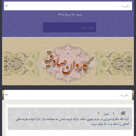
شنبه , 17 مرداد 1405
اخبار
آیت الله مکارم شیرازی در حرم رضوی: حذف یارانه ثروت مندان به شجاعت نیاز دارد/ دولت هزینه های
اضافی را حذف و به داد تولید برسد