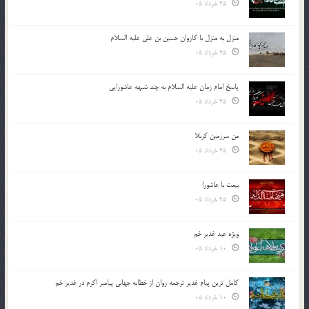
25 خرداد 05
منزل به منزل با کاروان حسین بن علی علیه السلام
25 خرداد 05
پاسخ امام زمان علیه السلام به چند شبهه عاشورایی
25 خرداد 05
من سرزمین کربلا
25 خرداد 05
بیعت با عاشورا
25 خرداد 05
ویژه عید غدیر خم
10 خرداد 05
کامل ترین پیام غدیر ترجمه روان از خطابه جهانی پیامبر اکرم در غدیر خم
10 خرداد 05