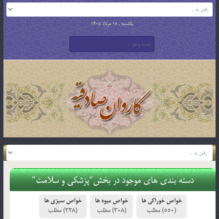
یکشنبه , 18 مرداد 1405
دسته بندی های موجود در بخش"پزشکی و سلامت"
خواص خوراکی ها
خواص میوه ها
خواص سبزی ها
(228)
(308)
(550)