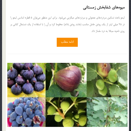
میوه‌های شفابخش زمستانی
لیمو باعث تسکین سردردهای معمولی و سردردهای میگرنی می‌شود. برای این منظور می‌توان ‌٥ قطره اسانس لیمو را
در ٢٥ میلی لیتر از یک روغن حامل مناسب (مانند روغن بادام) مخلوط کرد و آن را با استفاده از یک دستمال کتانی بر
روی ناحیه مبتلا به درد ماساژ داد.
ادامه مطلب