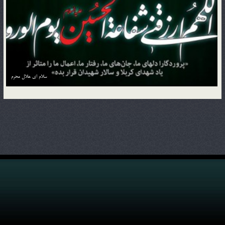
منزل به منزل با کاروان حسین بن علی علیه السلام