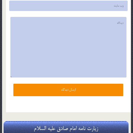
زیارت نامه امام صادق علیه السلام