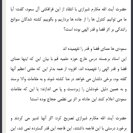
حضرت آیت الله مکارم شیرازی با انتقاد از این فرافکنی آل سعود، گفت: آیا
ما می توانیم کنترل ها را از جاده ها برداریم و بگوییم کشته شدگان سوانح
رانندگی بر اثر قضا و قدر الهی بوده است؟
سعودی ها معنای قضا و قدر را نفهمیده اند
این استاد برجسته درس خارج حوزه علمیه قم با بیان این که اینها معنای
قضا و قدر الهی را نفهمیده اند، افزود: از همه بدتر این که مفتی اعظم آنها
گفته بود، برخی دلشان می خواهد در منا کشته شوند و به مقامات والا برسند
و به همین دلیل خودشان را زیردست و پا می اندازند؛ یا این که مقامات
سعودی اعلام کنند این حادثه بر اثر بی نظمی حجاج بوده است!
حضرت آیت الله مکارم شیرازی تصریح کرد: اگر آنها تدبیر می کردند و
برخورد درستی با این فاجعه داشتند، این فاجعه این قدر گسترده نمی شد، این