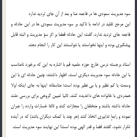
سوء مدیریت سعودی ها در فاجعه منا و بعد از آن جای تردید ندارد
این مرجع تقلید در ادامه با تاکید بر سوء مدیریت سعودی ها در این حادثه و
فاجعه جای تردید ندارد، گفت: این حادثه قطعا بر اثر سؤ مدیریت و البته قابل
پیشگیری بوده و اینها نخواستند یا نتوانستند این کار را انجام دهند.
استاد برجسته درس خارج حوزه علمیه قم با اشاره به این که برخورد نامناسب
با این حادثه سوء مدیریت دیگری است، اظهار داشتند: چنین حادثه ای با این
وسعت یا کم نظیر و یا بی نظیر بوده است؛ متاسفانه اینها به جای اینکه اولا
همدردی با خانواده های داغدیده کنند، ثانیا تعیین گروهی برای بررسی علت
حادثه داشته باشند و متخلفان را مجازات کنند و ثالثا خسارات وارده را جبران
نموده و رابعاٍ تدابیری اتخاذ کنند (هر چند با کمک دیگران باشد) که در آینده
تکرار نشود، گفتند قضا و قدر الهی بوده است! این نهایت سوء مدیریت است.