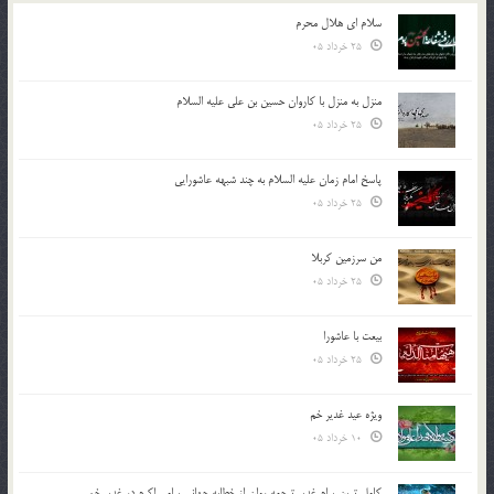
سلام ای هلال محرم
25 خرداد 05
منزل به منزل با کاروان حسین بن علی علیه السلام
25 خرداد 05
پاسخ امام زمان علیه السلام به چند شبهه عاشورایی
25 خرداد 05
من سرزمین کربلا
25 خرداد 05
بیعت با عاشورا
25 خرداد 05
ویژه عید غدیر خم
10 خرداد 05
کامل ترین پیام غدیر ترجمه روان از خطابه جهانی پیامبر اکرم در غدیر خم