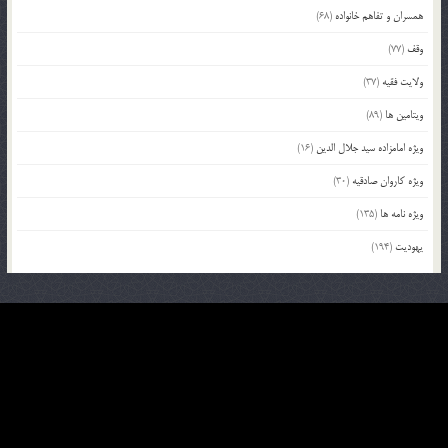
همسران و تفاهم خانواده
(68)
وقف
(77)
ولایت فقیه
(37)
ویتامین ها
(89)
ویژه امامزاده سید جلال الدین
(16)
ویژه کاروان صادقیه
(30)
ویژه نامه ها
(135)
یهودیت
(194)